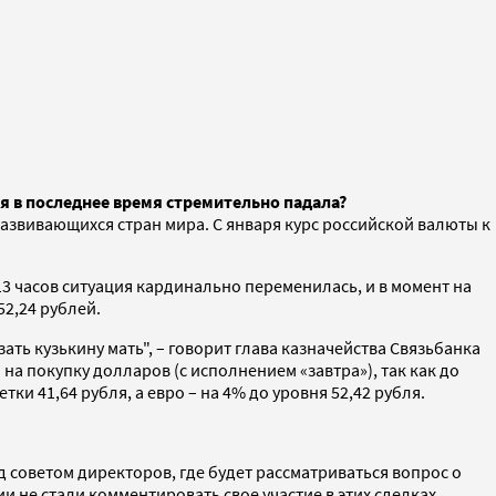
ая в последнее время стремительно падала?
азвивающихся стран мира. С января курс российской валюты к
 13 часов ситуация кардинально переменилась, и в момент на
52,24 рублей.
ть кузькину мать", – говорит глава казначейства Связьбанка
на покупку долларов (с исполнением «завтра»), так как до
и 41,64 рубля, а евро – на 4% до уровня 52,42 рубля.
 советом директоров, где будет рассматриваться вопрос о
 не стали комментировать свое участие в этих сделках,