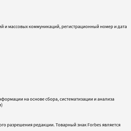
ий и массовых коммуникаций, регистрационный номер и дата
ормации на основе сбора, систематизации и анализа
и)
ого разрешения редакции. Товарный знак Forbes является