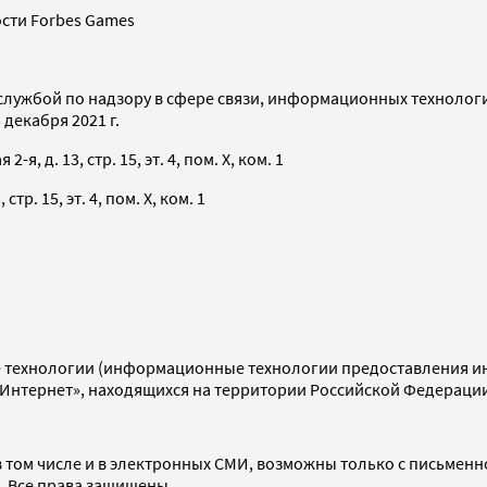
сти Forbes Games
службой по надзору в сфере связи, информационных технолог
декабря 2021 г.
я, д. 13, стр. 15, эт. 4, пом. X, ком. 1
тр. 15, эт. 4, пом. X, ком. 1
технологии (информационные технологии предоставления инф
«Интернет», находящихся на территории Российской Федераци
 том числе и в электронных СМИ, возможны только с письменн
d. Все права защищены.