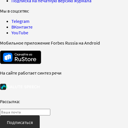
Подписка на печатную версию журнала
Мы в соцсетях:
Telegram
ВКонтакте
YouTube
Мобильное приложение Forbes Russia на Android
На сайте работает синтез речи
Рассылка:
Подписаться