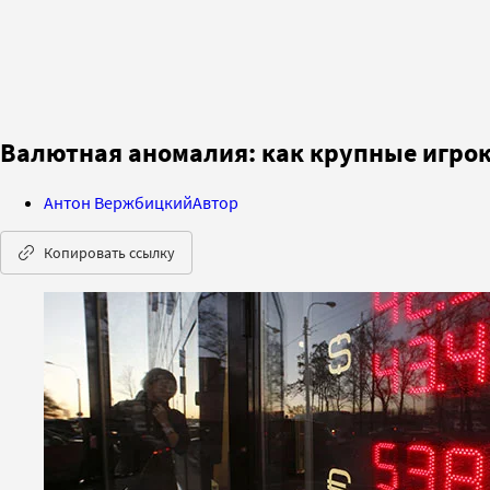
Валютная аномалия: как крупные игрок
Антон Вержбицкий
Автор
Копировать ссылку