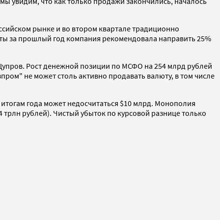
мы увидим, что как только продажи закончились, началось
ссийском рынке и во втором квартале традиционно
ты за прошлый год компания рекомендовала направить 25%
 Цупров. Рост денежной позиции по МСФО на 254 млрд рублей
пром" не может столь активно продавать валюту, в том числе
 итогам года может недосчитаться $10 млрд. Монополия
84 трлн рублей). Чистый убыток по курсовой разнице только