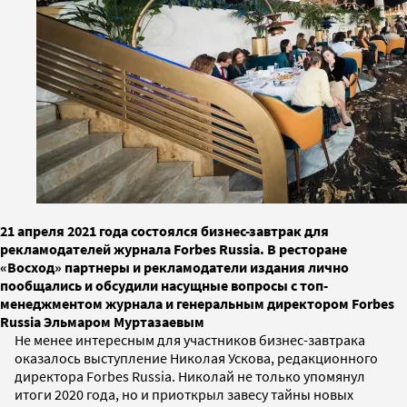
21 апреля 2021 года состоялся бизнес-завтрак для
рекламодателей журнала Forbes Russia. В ресторане
«Восход» партнеры и рекламодатели издания лично
пообщались и обсудили насущные вопросы с топ-
менеджментом журнала и генеральным директором Forbes
Russia Эльмаром Муртазаевым
Не менее интересным для участников бизнес-завтрака
оказалось выступление Николая Ускова, редакционного
директора Forbes Russia. Николай не только упомянул
итоги 2020 года, но и приоткрыл завесу тайны новых