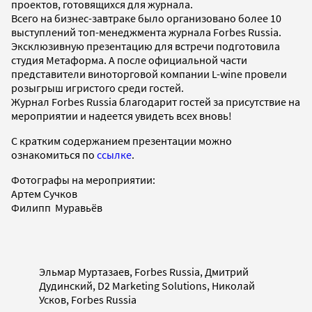
проектов, готовящихся для журнала.
Всего на бизнес-завтраке было организовано более 10
выступлений топ-менеджмента журнала Forbes Russia.
Эксклюзивную презентацию
для встречи подготовила
студия Метаформа. А после официальной части
представители виноторговой компании L-wine провели
розыгрыш игристого среди гостей.
Журнал Forbes Russia благодарит гостей за присутствие на
мероприятии и надеется увидеть всех вновь!
С кратким содержанием презентации можно
ознакомиться по
ссылке
.
Фотографы на мероприятии:
Артем Сучков
Филипп Муравьёв
Эльмар Муртазаев, Forbes Russia, Дмитрий
Дудинский, D2 Marketing Solutions, Николай
Усков, Forbes Russia