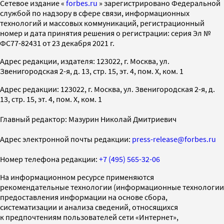
Cетевое издание «
forbes.ru
» зарегистрировано Федеральной
службой по надзору в сфере связи, информационных
технологий и массовых коммуникаций, регистрационный
номер и дата принятия решения о регистрации: серия Эл №
ФС77-82431 от 23 декабря 2021 г.
Адрес редакции, издателя: 123022, г. Москва, ул.
Звенигородская 2-я, д. 13, стр. 15, эт. 4, пом. X, ком. 1
Адрес редакции: 123022, г. Москва, ул. Звенигородская 2-я, д.
13, стр. 15, эт. 4, пом. X, ком. 1
Главный редактор: Мазурин Николай Дмитриевич
Адрес электронной почты редакции:
press-release@forbes.ru
Номер телефона редакции:
+7 (495) 565-32-06
На информационном ресурсе применяются
рекомендательные технологии (информационные технологии
предоставления информации на основе сбора,
систематизации и анализа сведений, относящихся
к предпочтениям пользователей сети «Интернет»,