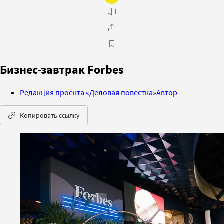
Бизнес-завтрак Forbes
Редакция проекта «Деловая повестка»
Автор
Копировать ссылку