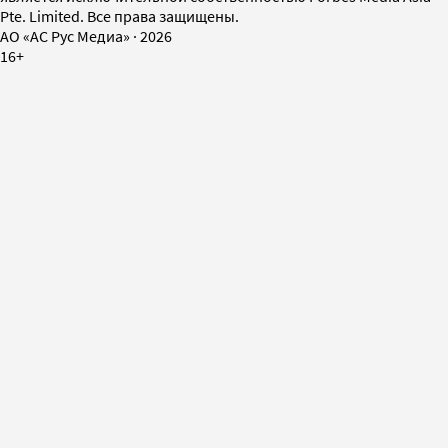
Pte. Limited. Все права защищены.
AO «АС Рус Медиа»
·
2026
16+