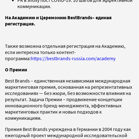
коммуникации.
На Академию и Церемонию
Best
Brands
– единая
регистрация.
Также возможна отдельная регистрация на Академию,
если интересна только контент-
программа:
https://bestbrands-russia.com/academy
О Премии
Best Brands – единственная независимая международная
маркетинговая премия, основанная на репрезентативных
исследованиях — без жюри, без возможности влияния на
результат. Задача Премии – продвижение концепции
инновационного бренд-менеджмента, эффективных
маркетинговых практик и новых подходов к
коммуникациям.
Премия Best Brands учреждена в Германии в 2004 году как
ежегодный проект международной исследовательской