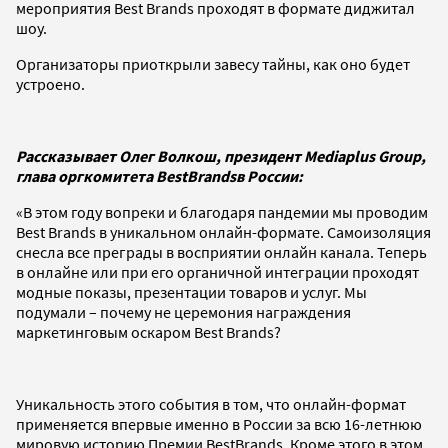
мероприятия Best Brands проходят в формате диджитал
шоу.
Организаторы приоткрыли завесу тайны, как оно будет
устроено.
Рассказывает Олег Волкош, президент Mediaplus Group,
глава оргкомитета
Best
Brandsв России:
«В этом году вопреки и благодаря пандемии мы проводим
Best Brands в уникальном онлайн-формате. Самоизоляция
снесла все преграды в восприятии онлайн канала. Теперь
в онлайне или при его органичной интеграции проходят
модные показы, презентации товаров и услуг. Мы
подумали – почему не церемония награждения
маркетинговым оскаром Best Brands?
Уникальность этого события в том, что онлайн-формат
применяется впервые именно в России за всю 16-летнюю
мировую историю Премии BestBrands. Кроме этого в этом