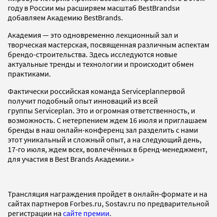
году в России мы расширяем масштаб BestBrandsи
добавляем Академию BestBrands.
Академия — это одновременно лекционный зал и
творческая мастерская, посвященная различным аспектам
брендо-строительства. Здесь исследуются новые
актуальные тренды и технологии и происходит обмен
практиками.
Фактически российская команда Serviceplanпервой
получит подобный опыт инноваций из всей
группы Serviceplan. Это и огромная ответственность, и
возможность. С нетерпением ждем 16 июля и приглашаем
бренды в наш онлайн-конференц зал разделить с нами
этот уникальный и сложный опыт, а на следующий день,
17-го июля, ждем всех, вовлечённых в бренд-менеджмент,
для участия в Best Brands Академии.»
Трансляция награждения пройдет в онлайн-формате и на
сайтах партнеров Forbes.ru, Sostav.ru по предварительной
регистрации на
сайте премии
.