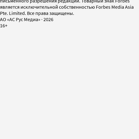
письменного разрешения редакции. Товарный знак Forbes
является исключительной собственностью Forbes Media Asia
Pte. Limited. Все права защищены.
AO «АС Рус Медиа»
·
2026
16+