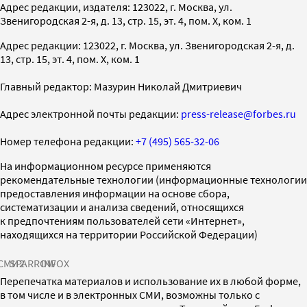
Адрес редакции, издателя: 123022, г. Москва, ул.
Звенигородская 2-я, д. 13, стр. 15, эт. 4, пом. X, ком. 1
Адрес редакции: 123022, г. Москва, ул. Звенигородская 2-я, д.
13, стр. 15, эт. 4, пом. X, ком. 1
Главный редактор: Мазурин Николай Дмитриевич
Адрес электронной почты редакции:
press-release@forbes.ru
Номер телефона редакции:
+7 (495) 565-32-06
На информационном ресурсе применяются
рекомендательные технологии (информационные технологии
предоставления информации на основе сбора,
систематизации и анализа сведений, относящихся
к предпочтениям пользователей сети «Интернет»,
находящихся на территории Российской Федерации)
СМИ2
SPARROW
INFOX
Перепечатка материалов и использование их в любой форме,
в том числе и в электронных СМИ, возможны только с