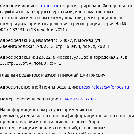
Cетевое издание «
forbes.ru
» зарегистрировано Федеральной
службой по надзору в сфере связи, информационных
технологий и массовых коммуникаций, регистрационный
номер и дата принятия решения о регистрации: серия Эл №
ФС77-82431 от 23 декабря 2021 г.
Адрес редакции, издателя: 123022, г. Москва, ул.
Звенигородская 2-я, д. 13, стр. 15, эт. 4, пом. X, ком. 1
Адрес редакции: 123022, г. Москва, ул. Звенигородская 2-я, д.
13, стр. 15, эт. 4, пом. X, ком. 1
Главный редактор: Мазурин Николай Дмитриевич
Адрес электронной почты редакции:
press-release@forbes.ru
Номер телефона редакции:
+7 (495) 565-32-06
На информационном ресурсе применяются
рекомендательные технологии (информационные технологии
предоставления информации на основе сбора,
систематизации и анализа сведений, относящихся
к предпочтениям пользователей сети «Интернет»,