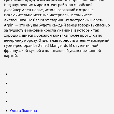
Над внутренним миром отеля работал савойский
дизайнер Ален Перье, использовавший в отделке
исключительно местные материалы, в том числе
лиственничные балки от старинных построек и шерсть
Arpin, — это ему вы будете каждый вечер говорить спасибо
за пушистые меховые кресла у камина, в которых так
хорошо сидится с бокалом коньяка после прогулки по
вечернему морозу. Отдельная гордость отеля — камерный
гурме-ресторан Le Salle à Manger du M с аутентичной
французской кухней и вызывающей уважение винной
картой.
Ольга Яковина