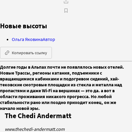
Новые высоты
Ольга Яковина
Автор
Копировать ссылку
Долгие годы в Альпах почти не появлялось новых отелей.
Новые Трассы, регионы катания, подъемники с
вращающимися кабинками и подогревом сидений, хай-
тековские смотровые площадки из стекла и металла над
пропастями и даже Wi-Fi на вершинах — это да. а вот в
области проживания никакого прогресса. Но любой
стабильности рано или поздно приходит конец, он же
начало новой эры.
The Chedi Andermatt
www.thechedi-andermatt.com