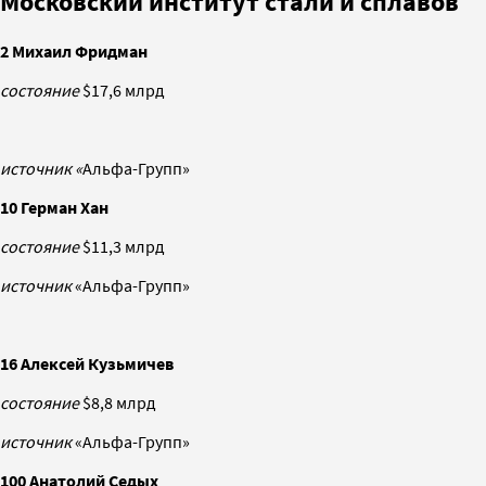
Московский институт стали и сплавов
2 Михаил Фридман
состояние
$17,6 млрд
источник «
Альфа-Групп»
10 Герман Хан
состояние
$11,3 млрд
источник
«Альфа-Групп»
16 Алексей Кузьмичев
состояние
$8,8 млрд
источник
«Альфа-Групп»
100 Анатолий Седых