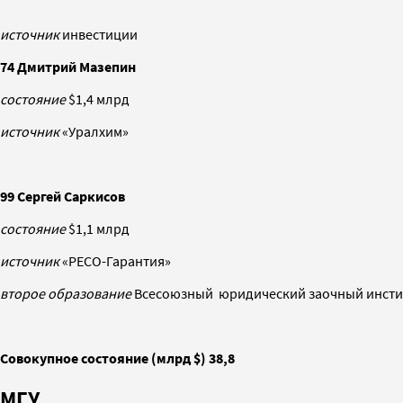
источник
инвестиции
74 Дмитрий Мазепин
состояние
$1,4 млрд
источник
«Уралхим»
99 Сергей Саркисов
состояние
$1,1 млрд
источник
«РЕСО-Гарантия»
второе образование
Всесоюзный юридический заочный инсти
Совокупное состояние (млрд $) 38,8
МГУ