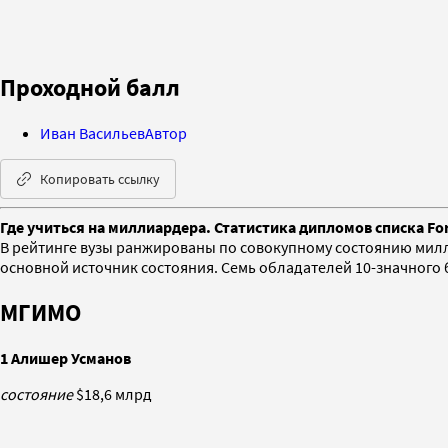
Проходной балл
Иван Васильев
Автор
Копировать ссылку
Где учиться на миллиардера. Статистика дипломов списка Fo
В рейтинге вузы ранжированы по совокупному состоянию милли
основной источник состояния. Семь обладателей 10-значного 
МГИМО
1 Алишер Усманов
состояние
$18,6 млрд