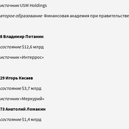
источник
USM Holdings
второе образование
Финансовая академия при правительстве
8 Владимир Потанин
состояние
$12,6 млрд
источник
«Интеррос»
29 Игорь Кесаев
состояние
$3,7 млрд
источник
«Меркурий»
73 Анатолий Ломакин
состояние
$1,4 млрд