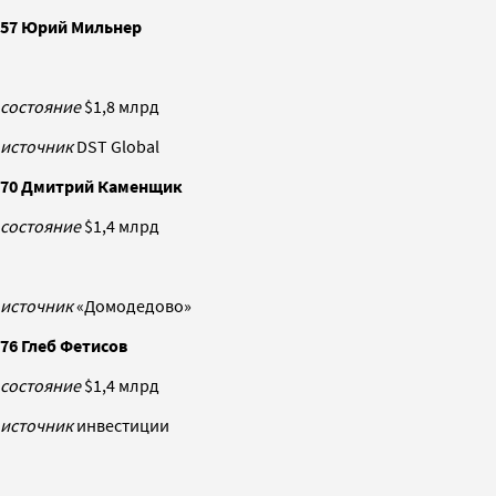
57 Юрий Мильнер
состояние
$1,8 млрд
источник
DST Global
70 Дмитрий Каменщик
состояние
$1,4 млрд
источник
«Домодедово»
76 Глеб Фетисов
состояние
$1,4 млрд
источник
инвестиции