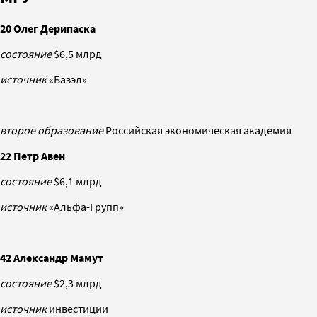
20 Олег Дерипаска
состояние
$6,5 млрд
источник
«Базэл»
второе образование
Российская экономическая академия
22 Петр Авен
состояние
$6,1 млрд
источник
«Альфа-Групп»
42 Александр Мамут
состояние
$2,3 млрд
источник
инвестиции