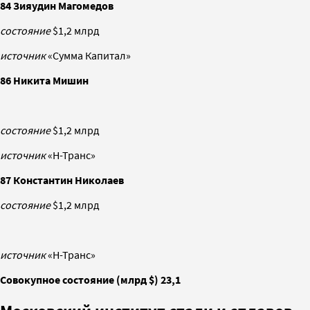
84 Зияудин Магомедов
состояние
$1,2 млрд
источник
«Сумма Капитал»
86 Никита Мишин
состояние
$1,2 млрд
источник
«Н-Транс»
87 Константин Николаев
состояние
$1,2 млрд
источник
«Н-Транс»
Совокупное состояние (млрд $) 23,1