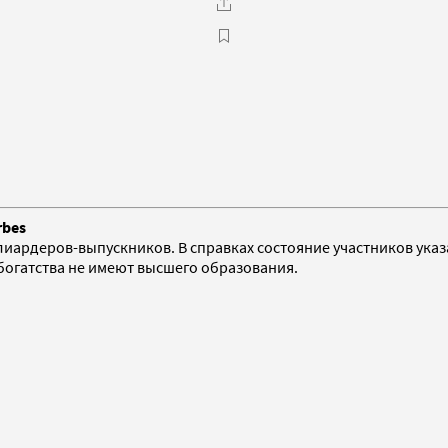
rbes
ардеров-выпускников. В справках состояние участников указа
богатства не имеют высшего образования.