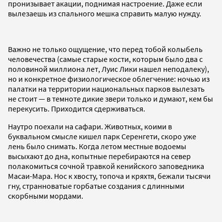
пронизывает акации, поднимая настроение. Даже если
вылезаешь из спального мешка справить малую нужду.
Важно не только ощущение, что перед тобой колыбель
человечества (самые старые кости, которым было два с
половиной миллиона лет, Луис Лики нашел неподалеку),
но и конкретное физиологическое облегчение: ночью из
палатки на территории национальных парков вылезать
не стоит — в темноте дикие звери только и думают, кем бы
перекусить. Приходится сдерживаться.
Наутро поехали на сафари. Животных, коими в
буквальном смысле кишел парк Серенгети, скоро уже
лень было снимать. Когда летом местные водоемы
высыхают до дна, копытные перебираются на север
полакомиться сочной травкой кенийского заповедника
Масаи-Мара. Нос к хвосту, топоча и кряхтя, бежали тысячи
гну, странноватые горбатые создания с длинными
скорбными мордами.