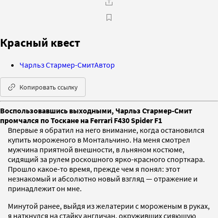
Красный квест
Чарльз Стармер-Смит
Автор
Копировать ссылку
Воспользовавшись выходными, Чарльз Стармер-Смит
промчался по Тоскане на Ferrari F430 Spider F1
Впервые я обратил на него внимание, когда остановился
купить мороженого в Монтальчино. На меня смотрел
мужчина приятной внешности, в льняном костюме,
сидящий за рулем роскошного ярко-красного спорткара.
Прошло какое-то время, прежде чем я понял: этот
незнакомый и абсолютно новый взгляд — отражение и
принадлежит он мне.
Минутой ранее, выйдя из желатерии с мороженым в руках,
я наткнулся на стайку англичан, окруживших сияющую