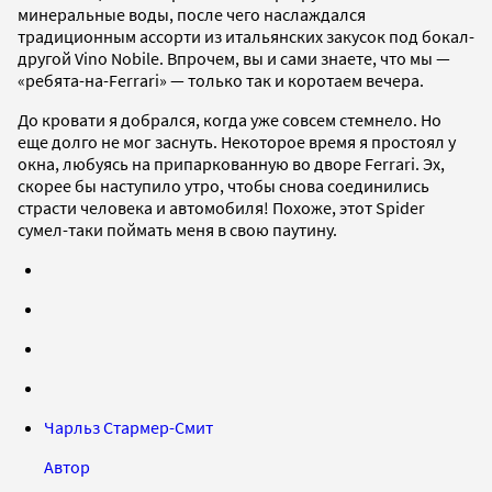
минеральные воды, после чего наслаждался
традиционным ассорти из итальянских закусок под бокал-
другой Vino Nobile. Впрочем, вы и сами знаете, что мы —
«ребята-на-Ferrari» — только так и коротаем вечера.
До кровати я добрался, когда уже совсем стемнело. Но
еще долго не мог заснуть. Некоторое время я простоял у
окна, любуясь на припаркованную во дворе Ferrari. Эх,
скорее бы наступило утро, чтобы снова соединились
страсти человека и автомобиля! Похоже, этот Spider
сумел-таки поймать меня в свою паутину.
Чарльз Стармер-Смит
Автор