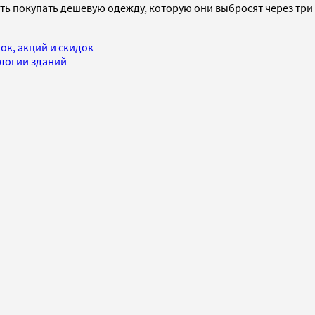
ть покупать дешевую одежду, которую они выбросят через три м
ок, акций и скидок
ологии зданий