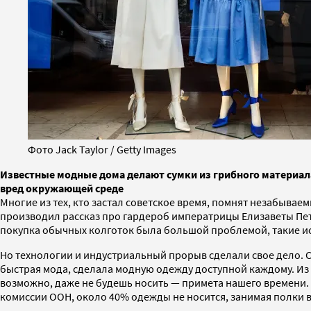
Фото Jack Taylor / Getty Images
Известные модные дома делают сумки из грибного материал
вред окружающей среде
Многие из тех, кто застал советское время, помнят незабыва
производил рассказ про гардероб императрицы Елизаветы Петро
покупка обычных колготок была большой проблемой, такие ис
Но технологии и индустриальный прорыв сделали свое дело. Се
быстрая мода, сделала модную одежду доступной каждому. Из 
возможно, даже не будешь носить — примета нашего времени.
комиссии ООН, около 40% одежды не носится, занимая полки в