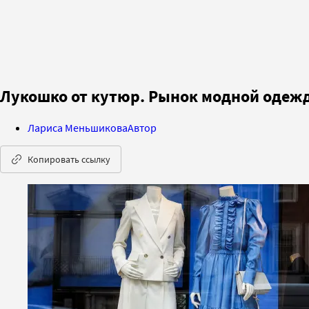
Лукошко от кутюр. Рынок модной одеж
Лариса Меньшикова
Автор
Копировать ссылку