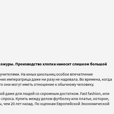
й кожуры. Производство хлопка наносит слишком большой
ах учителями. На юных школьниц особое впечатление
их императрица даже ни разу не надевала. Во времена, когда
о они могут иметь отношение к обычному человеку.
й даже для людей со скромным достатком. Fast fashion, или
спроса. Купить между делом футболку или платье, которое,
, чем 20 лет назад. По оценкам Европейской Экономической