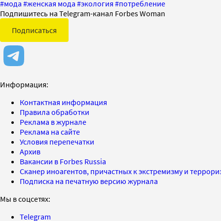
#
мода
#
женская мода
#
экология
#
потребление
Подпишитесь на Telegram-канал Forbes Woman
Подписаться
Информация:
Контактная информация
Правила обработки
Реклама в журнале
Реклама на сайте
Условия перепечатки
Архив
Вакансии в Forbes Russia
Сканер иноагентов, причастных к экстремизму и террор
Подписка на печатную версию журнала
Мы в соцсетях:
Telegram