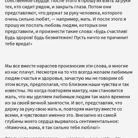
собственное сердце. После этого я прошу их взять за руки
тех, кто сидит рядом, и закрыть глаза. Потом они
представляют, что держат за руку человека, которого
очень сильно любят, — например, мать. И после этого я
прошу их послать любовь людям, которых они
представили, и произнести такие слова: «Будь счастлив!
Будь здоров! Будь безмятежен! Пусть ничто не причинит
тебе вреда!»
Мы все вместе нараспев произносим эти слова, и многие
из нас плачут. Несмотря на то что всегда желаем любимым
людям счастья и здоровья, зачастую мы не говорим об
этом вслух, предполагая, что близким наши чувства и так
известны. Но когда повторяем мантру, нам становится
жаль, что мы уделяем любимым людям так мало времени
из-за своей вечной занятости. И вот, представляя, что
держу за руку свою мать и, повторяя мантру вместе со
всеми, я чувствовал именно это. Внезапно из самой
глубины моего сердца вырвалось сентиментальное:
«Мамочка, мама, я так сильно тебя люблю!»