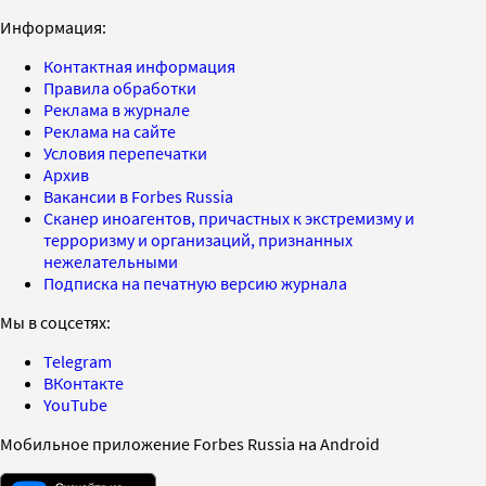
Информация:
Контактная информация
Правила обработки
Реклама в журнале
Реклама на сайте
Условия перепечатки
Архив
Вакансии в Forbes Russia
Сканер иноагентов, причастных к экстремизму и
терроризму и организаций, признанных
нежелательными
Подписка на печатную версию журнала
Мы в соцсетях:
Telegram
ВКонтакте
YouTube
Мобильное приложение Forbes Russia на Android