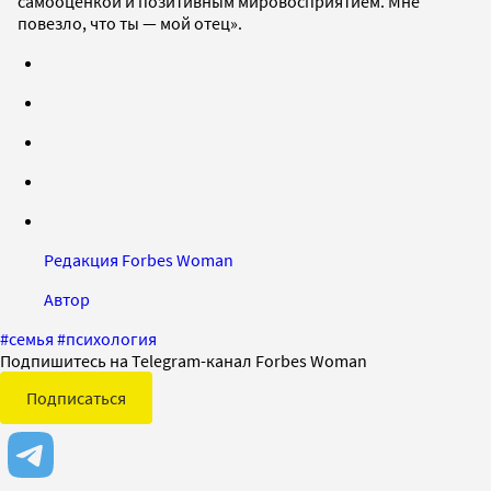
самооценкой и позитивным мировосприятием. Мне
повезло, что ты — мой отец».
Редакция Forbes Woman
Автор
#
семья
#
психология
Подпишитесь на Telegram-канал Forbes Woman
Подписаться