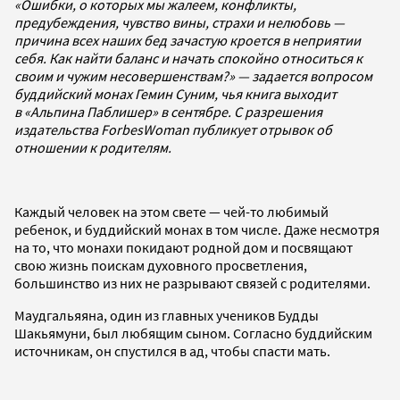
«Ошибки, о которых мы жалеем, конфликты,
предубеждения, чувство вины, страхи и нелюбовь —
причина всех наших бед зачастую кроется в неприятии
себя. Как найти баланс и начать спокойно относиться к
своим и чужим несовершенствам?» — задается вопросом
буддийский монах Гемин Суним, чья книга выходит
в «Альпина Паблишер» в сентябре. С разрешения
издательства ForbesWoman публикует отрывок об
отношении к родителям.
Каждый человек на этом свете — чей-то любимый
ребенок, и буддийский монах в том числе. Даже несмотря
на то, что монахи покидают родной дом и посвящают
свою жизнь поискам духовного просветления,
большинство из них не разрывают связей с родителями.
Маудгальяяна, один из главных учеников Будды
Шакьямуни, был любящим сыном. Согласно буддийским
источникам, он спустился в ад, чтобы спасти мать.