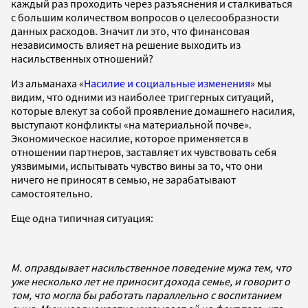
каждый раз проходить через разъяснения и сталкиваться
с большим количеством вопросов о целесообразности
данных расходов. Значит ли это, что финансовая
независимость влияет на решение выходить из
насильственных отношений?
Из альманаха «
Насилие и социальные изменения
» мы
видим, что одними из наиболее триггерных ситуаций,
которые влекут за собой проявление домашнего насилия,
выступают конфликты «на материальной почве».
Экономическое насилие, которое применяется в
отношении партнеров, заставляет их чувствовать себя
уязвимыми, испытывать чувство вины за то, что они
ничего не приносят в семью, не зарабатывают
самостоятельно.
Еще одна типичная ситуация:
М. оправдывает насильственное поведение мужа тем, что
уже несколько лет не приносит дохода семье, и говорит о
том, что могла бы работать параллельно с воспитанием