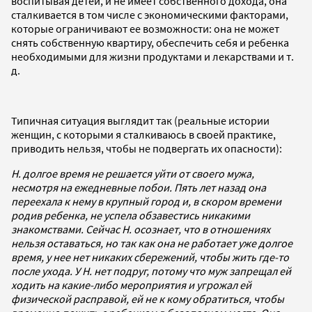
воспитывая детей, и не имеет собственного дохода, она
сталкивается в том числе с экономическими факторами,
которые ограничивают ее возможности: она не может
снять собственную квартиру, обеспечить себя и ребенка
необходимыми для жизни продуктами и лекарствами и т.
д.
Типичная ситуация выглядит так (реальные истории
женщин, с которыми я сталкиваюсь в своей практике,
приводить нельзя, чтобы не подвергать их опасности):
Н. долгое время не решается уйти от своего мужа,
несмотря на ежедневные побои. Пять лет назад она
переехала к нему в крупный город и, в скором времени
родив ребенка, не успела обзавестись никакими
знакомствами. Сейчас Н. осознает, что в отношениях
нельзя оставаться, но так как она не работает уже долгое
время, у нее нет никаких сбережений, чтобы жить где-то
после ухода. У Н. нет подруг, потому что муж запрещал ей
ходить на какие-либо мероприятия и угрожал ей
физической расправой, ей не к кому обратиться, чтобы