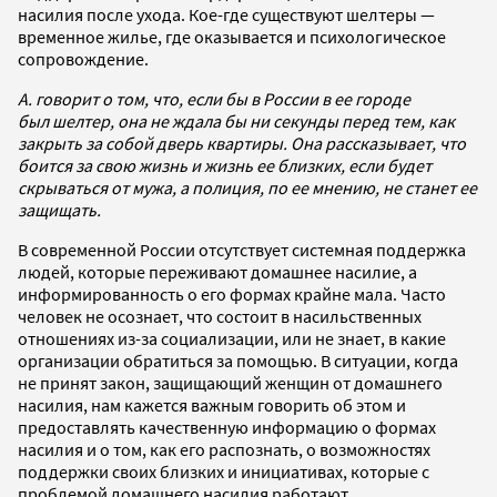
насилия после ухода. Кое-где существуют шелтеры —
временное жилье, где оказывается и психологическое
сопровождение.
А. говорит о том, что, если бы в России в ее городе
был шелтер, она не ждала бы ни секунды перед тем, как
закрыть за собой дверь квартиры. Она рассказывает, что
боится за свою жизнь и жизнь ее близких, если будет
скрываться от мужа, а полиция, по ее мнению, не станет ее
защищать.
В современной России отсутствует системная поддержка
людей, которые переживают домашнее насилие, а
информированность о его формах крайне мала. Часто
человек не осознает, что состоит в насильственных
отношениях из-за социализации, или не знает, в какие
организации обратиться за помощью. В ситуации, когда
не принят закон, защищающий женщин от домашнего
насилия, нам кажется важным говорить об этом и
предоставлять качественную информацию о формах
насилия и о том, как его распознать, о возможностях
поддержки своих близких и инициативах, которые с
проблемой домашнего насилия работают.