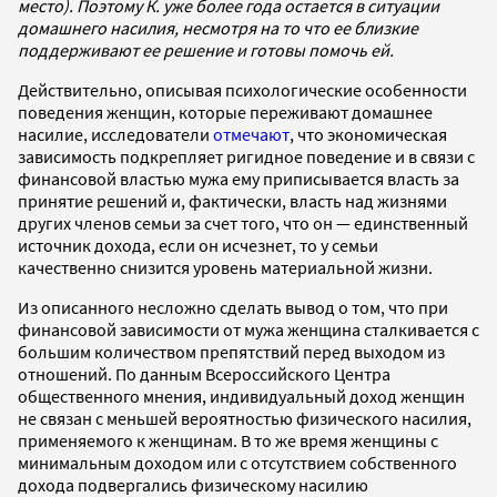
место). Поэтому К. уже более года остается в ситуации
домашнего насилия, несмотря на то что ее близкие
поддерживают ее решение и готовы помочь ей.
Действительно, описывая психологические особенности
поведения женщин, которые переживают домашнее
насилие, исследователи
отмечают
, что экономическая
зависимость подкрепляет ригидное поведение и в связи с
финансовой властью мужа ему приписывается власть за
принятие решений и, фактически, власть над жизнями
других членов семьи за счет того, что он — единственный
источник дохода, если он исчезнет, то у семьи
качественно снизится уровень материальной жизни.
Из описанного несложно сделать вывод о том, что при
финансовой зависимости от мужа женщина сталкивается с
большим количеством препятствий перед выходом из
отношений. По данным Всероссийского Центра
общественного мнения, индивидуальный доход женщин
не связан с меньшей вероятностью физического насилия,
применяемого к женщинам. В то же время женщины с
минимальным доходом или с отсутствием собственного
дохода подвергались физическому насилию