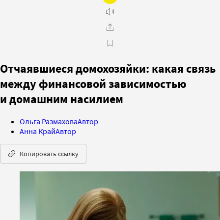
Отчаявшиеся домохозяйки: какая связь
между финансовой зависимостью
и домашним насилием
Ольга Размахова
Автор
Анна Край
Автор
Копировать ссылку