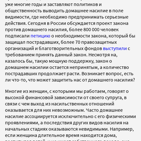
уже многие годы и заставляют политиков и
общественность выводить домашнее насилие в поле
видимости, где необходимо предпринимать серьезные
действия. Сегодня в России обсуждается проект закона
против домашнего насилия, более 800 000 человек
подписали
петицию
о необходимости закона, который бы
защищал пострадавших, более 70 правозащитных
организаций и благотворительных фондов
выступили
с
требованием принять данный закон. Несмотря на,
казалось бы, такую мощную поддержку, закон о
домашнем насилии остается непринятым, а количество
пострадавших продолжает расти. Возникает вопрос, есть
ли что-то, что может защитить нас от домашнего насилия?
Многие из женщин, с которыми мы работаем, говорят о
высокой финансовой зависимости от своего супруга, в
связи с чем выход из насильственных отношений
оказывается для них невозможным. Часто домашнее
насилие ассоциируется исключительно с его физическими
проявлениями, а последствия других видов насилия на
начальных стадиях оказываются невидимыми. Например,
если женщина длительное время находится дома,