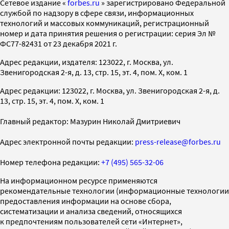
Cетевое издание «
forbes.ru
» зарегистрировано Федеральной
службой по надзору в сфере связи, информационных
технологий и массовых коммуникаций, регистрационный
номер и дата принятия решения о регистрации: серия Эл №
ФС77-82431 от 23 декабря 2021 г.
Адрес редакции, издателя: 123022, г. Москва, ул.
Звенигородская 2-я, д. 13, стр. 15, эт. 4, пом. X, ком. 1
Адрес редакции: 123022, г. Москва, ул. Звенигородская 2-я, д.
13, стр. 15, эт. 4, пом. X, ком. 1
Главный редактор: Мазурин Николай Дмитриевич
Адрес электронной почты редакции:
press-release@forbes.ru
Номер телефона редакции:
+7 (495) 565-32-06
На информационном ресурсе применяются
рекомендательные технологии (информационные технологии
предоставления информации на основе сбора,
систематизации и анализа сведений, относящихся
к предпочтениям пользователей сети «Интернет»,