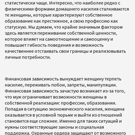
статистически чаще. Интересно, что наиболее редко с
физическими формами домашнего насилия сталкиваются
те женщины, которые характеризуют собственное
образование как престижное, а свою профессию как
статусную. Мы думаем, что крайне значимым фактором
здесь является переживание собственной ценности,
которое влияет на самоотношение и самооценку и
повышает гибкость поведения и возможность
качественнее отстаивать свои границы и реализовывать
личные потребности.
Финансовая зависимость вынуждает женщину терпеть
насилие, переживать побои, запреты, манипуляции.
Финансовая зависимость зачастую возникает из-за того,
что муж ограничивает возможности женщины в
собственной реализации: профессии, образовании.
Попадая в ситуацию экономического насилия, женщина
оказывается в условной тюрьме и выйти из отношений
становится еще сложнее. Именно для таких ситуаций и
нужны соответствующие законы и социальная
поддержка. Охранные ордера защищают от возможного