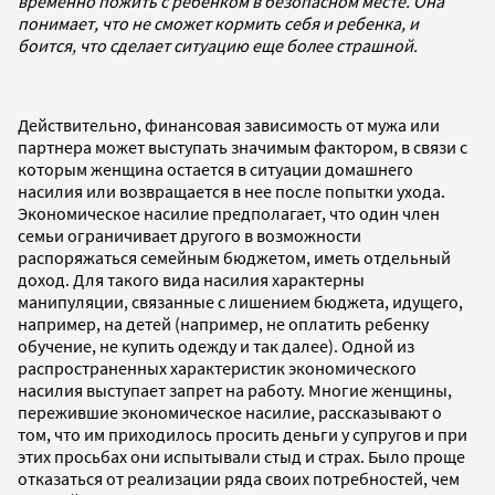
временно пожить с ребенком в безопасном месте. Она
понимает, что не сможет кормить себя и ребенка, и
боится, что сделает ситуацию еще более страшной.
Действительно, финансовая зависимость от мужа или
партнера может выступать значимым фактором, в связи с
которым женщина остается в ситуации домашнего
насилия или возвращается в нее после попытки ухода.
Экономическое насилие предполагает, что один член
семьи ограничивает другого в возможности
распоряжаться семейным бюджетом, иметь отдельный
доход. Для такого вида насилия характерны
манипуляции, связанные с лишением бюджета, идущего,
например, на детей (например, не оплатить ребенку
обучение, не купить одежду и так далее). Одной из
распространенных характеристик экономического
насилия выступает запрет на работу. Многие женщины,
пережившие экономическое насилие, рассказывают о
том, что им приходилось просить деньги у супругов и при
этих просьбах они испытывали стыд и страх. Было проще
отказаться от реализации ряда своих потребностей, чем