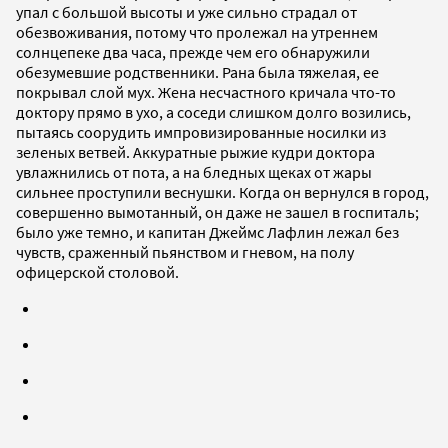
упал с большой высоты и уже сильно страдал от
обезвоживания, потому что пролежал на утреннем
солнцепеке два часа, прежде чем его обнаружили
обезумевшие родственники. Рана была тяжелая, ее
покрывал слой мух. Жена несчастного кричала что-то
доктору прямо в ухо, а соседи слишком долго возились,
пытаясь соорудить импровизированные носилки из
зеленых ветвей. Аккуратные рыжие кудри доктора
увлажнились от пота, а на бледных щеках от жары
сильнее проступили веснушки. Когда он вернулся в город,
совершенно вымотанный, он даже не зашел в госпиталь;
было уже темно, и капитан Джеймс Лафлин лежал без
чувств, сраженный пьянством и гневом, на полу
офицерской столовой.