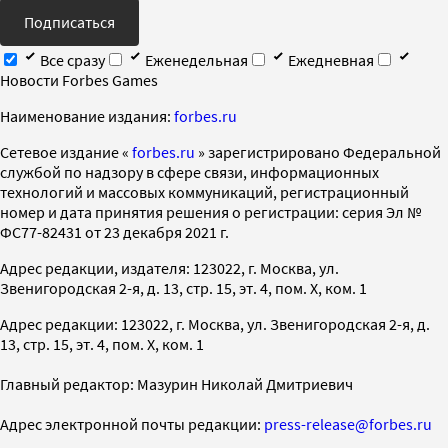
Подписаться
Все сразу
Еженедельная
Ежедневная
Новости Forbes Games
Наименование издания:
forbes.ru
Cетевое издание «
forbes.ru
» зарегистрировано Федеральной
службой по надзору в сфере связи, информационных
технологий и массовых коммуникаций, регистрационный
номер и дата принятия решения о регистрации: серия Эл №
ФС77-82431 от 23 декабря 2021 г.
Адрес редакции, издателя: 123022, г. Москва, ул.
Звенигородская 2-я, д. 13, стр. 15, эт. 4, пом. X, ком. 1
Адрес редакции: 123022, г. Москва, ул. Звенигородская 2-я, д.
13, стр. 15, эт. 4, пом. X, ком. 1
Главный редактор: Мазурин Николай Дмитриевич
Адрес электронной почты редакции:
press-release@forbes.ru