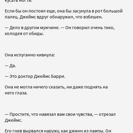
Если бы он постоял еще, она бы засунула в рот большой
палец. Джеймс вдруг обнаружил, что взбешен.
— Дело в другом мужчине. — Он говорил очень тихо,
холодея от обиды.
Она испуганно кивнула:
— Да.
— Это доктор Джеймс Барри.
Она не могла ничего сказать, ни даже поднять на
него глаза.
— Простите, что навязал вам свои чувства, — отрезал
Джеймс.
Его гнев вырвался наружу, как джинн из лампы. Он