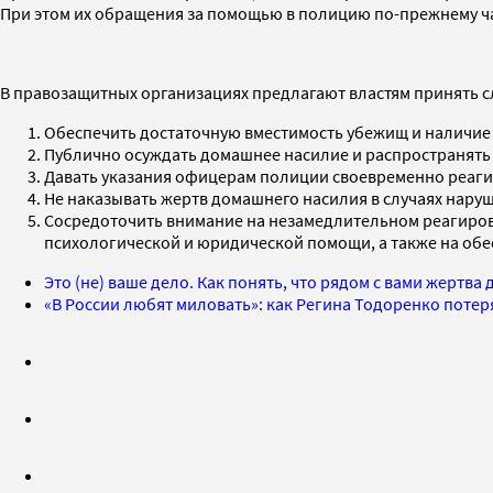
При этом их обращения за помощью в полицию по-прежнему ча
В правозащитных организациях предлагают властям принять с
Обеспечить достаточную вместимость убежищ и наличие 
Публично осуждать домашнее насилие и распространят
Давать указания офицерам полиции своевременно реаги
Не наказывать жертв домашнего насилия в случаях нару
Сосредоточить внимание на незамедлительном реагирова
психологической и юридической помощи, а также на обе
Это (не) ваше дело. Как понять, что рядом с вами жертв
«В России любят миловать»: как Регина Тодоренко поте