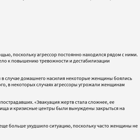
щью, поскольку агрессор постоянно находился рядом с ними.
ивело к повышению тревожности и дестабилизации
.
ции в случае домашнего насилия некоторые женщины боялись
того, в некоторых случаях агрессоры угрожали женщинам
пострадавших. «Эвакуация жертв стала сложнее, ее
ежища и кризисные центры были вынуждены закрыться на
 еще больше ухудшило ситуацию, поскольку часто женщины не