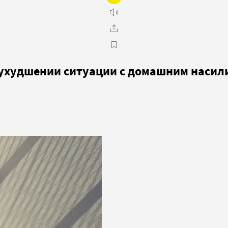
ухудшении ситуации с домашним насили