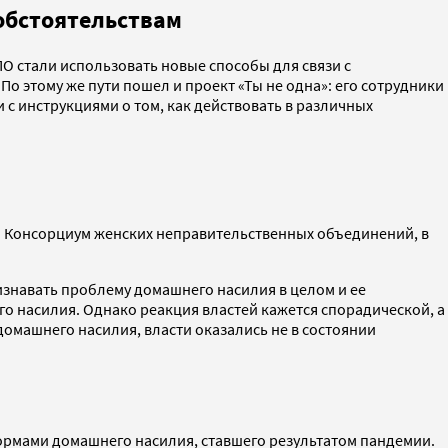
 обстоятельствам
О стали использовать новые способы для связи с
 этому же пути пошел и проект «Ты не одна»: его сотрудники
 с инструкциями о том, как действовать в различных
. Консорциум женских неправительственных объединений, в
изнавать проблему домашнего насилия в целом и ее
о насилия. Однако реакция властей кажется спорадической, а
домашнего насилия, власти оказались не в состоянии
ормами домашнего насилия, ставшего результатом пандемии.