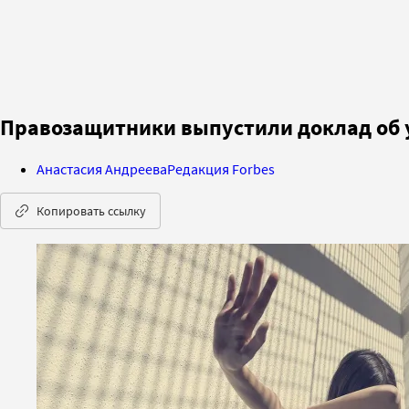
Правозащитники выпустили доклад об 
Анастасия Андреева
Редакция Forbes
Копировать ссылку