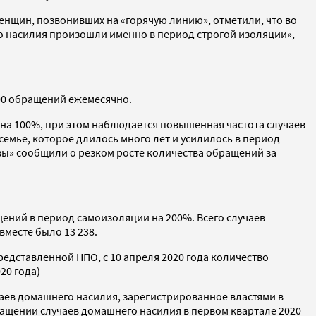
женщин, позвонивших на «горячую линию», отметили, что во
го насилия произошли именно в период строгой изоляции», —
700 обращений ежемесячно.
 на 100%, при этом наблюдается повышенная частота случаев
семье, которое длилось много лет и усилилось в период
вы» сообщили о резком росте количества обращений за
щений в период самоизоляции на 200%. Всего случаев
вместе было 13 238.
едставленной НПО, с 10 апреля 2020 года количество
20 года)
чаев домашнего насилия, зарегистрированное властями в
ращении случаев домашнего насилия в первом квартале 2020