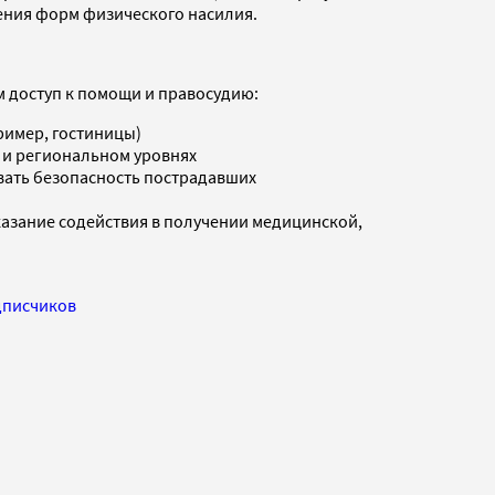
ения форм физического насилия.
 доступ к помощи и правосудию:
ример, гостиницы)
 и региональном уровнях
вать безопасность пострадавших
азание содействия в получении медицинской,
дписчиков