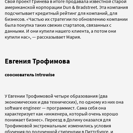
Свой проект Гринева в итоге продавала известной старой
американской корпорации Dun & Bradstreet. Эта компания
подсчитывает кредитный рейтинг для компаний, для
бизнесов. «Частью их стратегии по обновлению компании
была покупка таких свежих стартапов, связанных с
данными. И они купили нашего клиента, а потом они
купили нас», — рассказывает Мария.
Евгения Трофимова
сооснователь Introwise
У Евгении Трофимовой четыре образования (два
экономических и два технических), по одному из них она
software engineer — программист. Сама себя она
характеризует как «инженера, который очень хорошо
понимает бизнес». Переезд в Долину оказался для
Трофимовой экстремальным: изменились условия
обучения по полученной стипендии в Питтсбурге, и