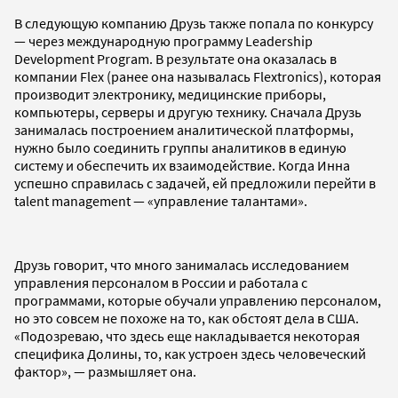
В следующую компанию Друзь также попала по конкурсу
— через международную программу Leadership
Development Program. В результате она оказалась в
компании Flex (ранее она называлась Flextronics), которая
производит электронику, медицинские приборы,
компьютеры, серверы и другую технику. Сначала Друзь
занималась построением аналитической платформы,
нужно было соединить группы аналитиков в единую
систему и обеспечить их взаимодействие. Когда Инна
успешно справилась с задачей, ей предложили перейти в
talent management — «управление талантами».
Друзь говорит, что много занималась исследованием
управления персоналом в России и работала с
программами, которые обучали управлению персоналом,
но это совсем не похоже на то, как обстоят дела в США.
«Подозреваю, что здесь еще накладывается некоторая
специфика Долины, то, как устроен здесь человеческий
фактор», — размышляет она.