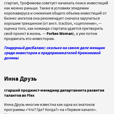
стартап, Трофимова советует начинать поиск инвестиций
как можно раньше. Также в условиях эпидемии
коронавируса и снижения общего объема инвестиций от
бизнес-ангелов она рекомендует сначала заручиться
хорошим трекшеном (от англ. traction, «сцепление», —
оценка того, как команде стартапа удается претворить
свой проект в жизнь. —
Forbes Woman
), а уже потом
продвигать его инвесторам.
Гендерный дисбаланс: сколько на самом деле женщин
среди инвесторов и предпринимателей Кремниевой
долины
Инна Друзь
старший проджект-менеджер департамента развития
талантов во Flex
Инна Друзь многим известна как одна из знатоков
программы «Что? Где? Когда?» на «Первом канале».