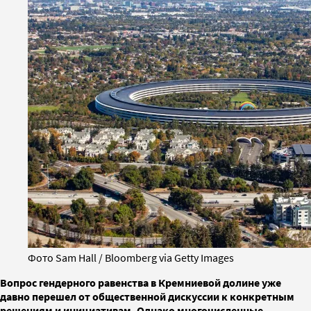
Фото Sam Hall / Bloomberg via Getty Images
Вопрос гендерного равенства в Кремниевой долине уже
давно перешел от общественной дискуссии к конкретным
решениям и инициативам. Однако многочисленные