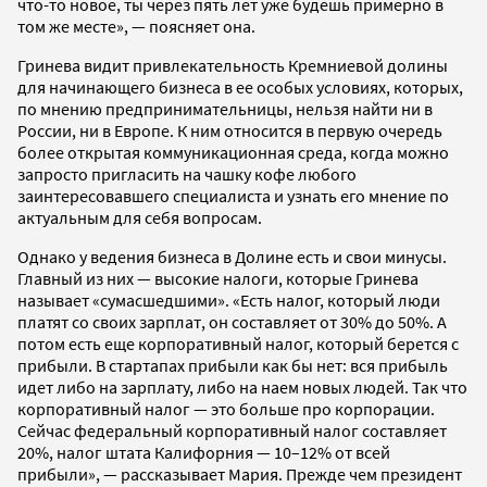
что-то новое, ты через пять лет уже будешь примерно в
том же месте», — поясняет она.
Гринева видит привлекательность Кремниевой долины
для начинающего бизнеса в ее особых условиях, которых,
по мнению предпринимательницы, нельзя найти ни в
России, ни в Европе. К ним относится в первую очередь
более открытая коммуникационная среда, когда можно
запросто пригласить на чашку кофе любого
заинтересовавшего специалиста и узнать его мнение по
актуальным для себя вопросам.
Однако у ведения бизнеса в Долине есть и свои минусы.
Главный из них — высокие налоги, которые Гринева
называет «сумасшедшими». «Есть налог, который люди
платят со своих зарплат, он составляет от 30% до 50%. А
потом есть еще корпоративный налог, который берется с
прибыли. В стартапах прибыли как бы нет: вся прибыль
идет либо на зарплату, либо на наем новых людей. Так что
корпоративный налог — это больше про корпорации.
Сейчас федеральный корпоративный налог составляет
20%, налог штата Калифорния — 10–12% от всей
прибыли», — рассказывает Мария. Прежде чем президент