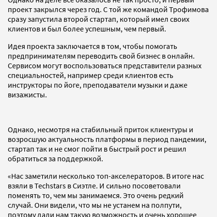
проект закрылся через год. С той же командой Трофимова
сразу запустила второй стартап, который имел своих
клиентов и был более успешным, чем первый.
Идея проекта заключается в том, чтобы помогать
предпринимателям переводить свой бизнес в онлайн.
Сервисом могут воспользоваться представители разных
специальностей, например среди клиентов есть
инструкторы по йоге, преподаватели музыки и даже
визажисты.
Однако, несмотря на стабильный приток клиентуры и
возросшую актуальность платформы в период пандемии,
стартап так и не смог пойти в быстрый рост и решил
обратиться за поддержкой.
«Нас заметили несколько топ-акселераторов. В итоге нас
взяли в Techstars в Сиэтле. И сильно посоветовали
поменять то, чем мы занимаемся. Это очень редкий
случай. Они видели, что мы не устанем на полпути,
поэтому дали нам такую возможность и очень хорошее