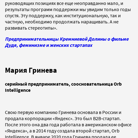
руководящих позициях все еще неоправданно мало, и
результаты программ поддержки мы увидим только годы
спустя. Эту поддержку, как институциональную, так и
частную, необходимо продолжать наращивать. А не
развивать стереотипы».
Предпринимательницы Кремниевой Долины о фильме
Дудя, феминизме и женских стартапах
Мария Гринева
серийный предприниматель, соосновательница Orb
Intelligence
Свою первую компанию Гринева основала в России и
продала корпорации «Яндекс». Это был B2B-стартап.
После этого она два года работала в американском офисе
«Яндекса», а в 2014 году создала второй стартап, Orb
Intelligence. В январе 2020 года Гринева продала ее