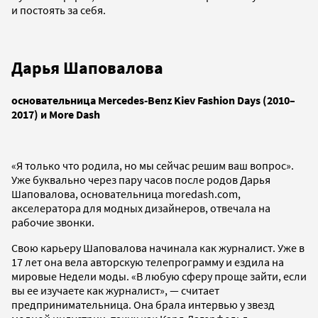
и постоять за себя.
Дарья Шаповалова
основательница Mercedes-Benz Kiev Fashion Days (2010–
2017) и More Dash
«Я только что родила, но мы сейчас решим ваш вопрос».
Уже буквально через пару часов после родов Дарья
Шаповалова, основательница moredash.com,
акселератора для модных дизайнеров, отвечала на
рабочие звонки.
Свою карьеру Шаповалова начинала как журналист. Уже в
17 лет она вела авторскую телепрограмму и ездила на
мировые Недели моды. «В любую сферу проще зайти, если
вы ее изучаете как журналист», — считает
предпринимательница. Она брала интервью у звезд