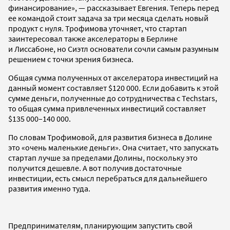
финансирование», — рассказывает Евгения. Теперь перед
ее командой стоит задача за три месяца сделать новый
продукт с нуля. Трофимова уточняет, что стартап
заинтересовал также акселераторы в Берлине
и Лиссабоне, но Сиэтл основатели сочли самым разумным
решением с точки зрения бизнеса.
Общая сумма полученных от акселератора инвестиций на
данный момент составляет $120 000. Если добавить к этой
сумме деньги, полученные до сотрудничества с Techstars,
то общая сумма привлеченных инвестиций составляет
$135 000–140 000.
По словам Трофимовой, для развития бизнеса в Долине
это «очень маленькие деньги». Она считает, что запускать
стартап лучше за пределами Долины, поскольку это
получится дешевле. А вот получив достаточные
инвестиции, есть смысл перебраться для дальнейшего
развития именно туда.
Предпринимателям, планирующим запустить свой