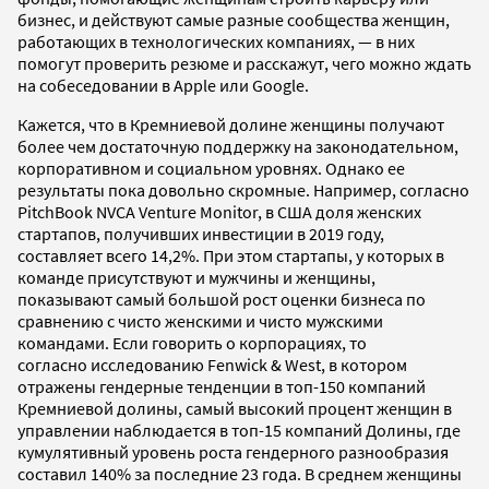
бизнес, и действуют самые разные сообщества женщин,
работающих в технологических компаниях, — в них
помогут проверить резюме и расскажут, чего можно ждать
на собеседовании в Apple или Google.
Кажется, что в Кремниевой долине женщины получают
более чем достаточную поддержку на законодательном,
корпоративном и социальном уровнях. Однако ее
результаты пока довольно скромные. Например, согласно
PitchBook NVCA Venture Monitor, в США доля женских
стартапов, получивших инвестиции в 2019 году,
составляет всего 14,2%. При этом стартапы, у которых в
команде присутствуют и мужчины и женщины,
показывают самый большой рост оценки бизнеса по
сравнению с чисто женскими и чисто мужскими
командами. Если говорить о корпорациях, то
согласно исследованию Fenwick & West, в котором
отражены гендерные тенденции в топ-150 компаний
Кремниевой долины, самый высокий процент женщин в
управлении наблюдается в топ-15 компаний Долины, где
кумулятивный уровень роста гендерного разнообразия
составил 140% за последние 23 года. В среднем женщины