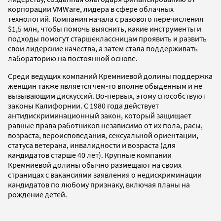
корпорации VMWare, лидера в сфере облачных
технологий. Компания начала с разового перечисления
$1,5 млн, чтобы помочь выяснить, какие инструменты и
подходы помогут старшеклассницам проявить и развить
свои лидерские качества, а затем стала поддерживать
лабораторию на постоянной основе.
Среди ведущих компаний Кремниевой долины поддержка
женщин также является чем-то вполне обыденным и не
вызывающим дискуссий. Во-первых, этому способствуют
законы Калифорнии. С 1980 года действует
антидискриминационный закон, который защищает
равные права работников независимо от их пола, расы,
возраста, вероисповедания, сексуальной ориентации,
статуса ветерана, инвалидности и возраста (для
кандидатов старше 40 лет). Крупные компании
Кремниевой долины обычно размещают на своих
страницах с вакансиями заявления о недискриминации
кандидатов по любому признаку, включая планы на
рождение детей.