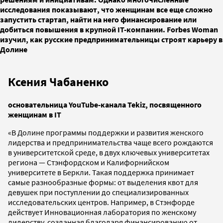
исследования показывают, что женщинам все еще сложно
запустить стартап, найти на него финансирование или
добиться повышения в крупной IT-компании. Forbes Woman
изучил, как русские предпринимательницы строят карьеру в
Долине
Ксения Чабаненко
основательница YouTube-канала Tekiz, посвященного
женщинам в IT
«В Долине программы поддержки и развития женского
лидерства и предпринимательства чаще всего рождаются
в университетской среде, в двух ключевых университетах
региона — Стэнфордском и Калифорнийском
университете в Беркли. Такая поддержка принимает
самые разнообразные формы: от выделения квот для
девушек при поступлении до специализированных
исследовательских центров. Например, в Стэнфорде
действует Инновационная лаборатория по женскому
лидерству, созданная благодаря финансированию от