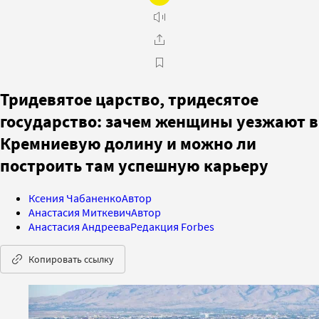
Тридевятое царство, тридесятое
государство: зачем женщины уезжают в
Кремниевую долину и можно ли
построить там успешную карьеру
Ксения Чабаненко
Автор
Анастасия Миткевич
Автор
Анастасия Андреева
Редакция Forbes
Копировать ссылку