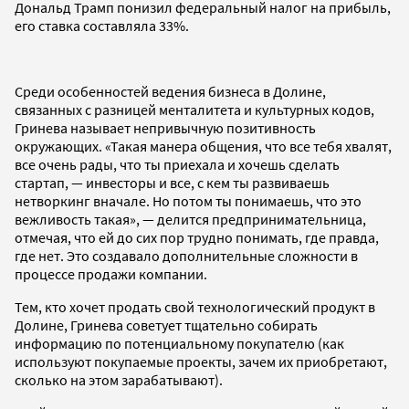
Дональд Трамп понизил федеральный налог на прибыль,
его ставка составляла 33%.
Среди особенностей ведения бизнеса в Долине,
связанных с разницей менталитета и культурных кодов,
Гринева называет непривычную позитивность
окружающих. «Такая манера общения, что все тебя хвалят,
все очень рады, что ты приехала и хочешь сделать
стартап, — инвесторы и все, с кем ты развиваешь
нетворкинг вначале. Но потом ты понимаешь, что это
вежливость такая», — делится предпринимательница,
отмечая, что ей до сих пор трудно понимать, где правда,
где нет. Это создавало дополнительные сложности в
процессе продажи компании.
Тем, кто хочет продать свой технологический продукт в
Долине, Гринева советует тщательно собирать
информацию по потенциальному покупателю (как
используют покупаемые проекты, зачем их приобретают,
сколько на этом зарабатывают).