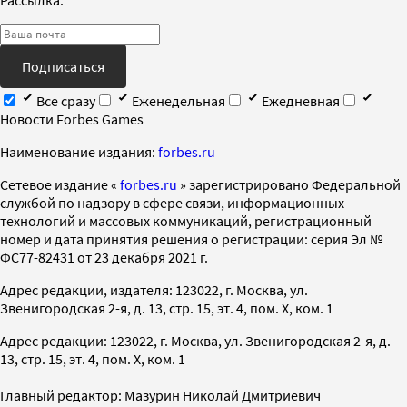
Рассылка:
Подписаться
Все сразу
Еженедельная
Ежедневная
Новости Forbes Games
Наименование издания:
forbes.ru
Cетевое издание «
forbes.ru
» зарегистрировано Федеральной
службой по надзору в сфере связи, информационных
технологий и массовых коммуникаций, регистрационный
номер и дата принятия решения о регистрации: серия Эл №
ФС77-82431 от 23 декабря 2021 г.
Адрес редакции, издателя: 123022, г. Москва, ул.
Звенигородская 2-я, д. 13, стр. 15, эт. 4, пом. X, ком. 1
Адрес редакции: 123022, г. Москва, ул. Звенигородская 2-я, д.
13, стр. 15, эт. 4, пом. X, ком. 1
Главный редактор: Мазурин Николай Дмитриевич