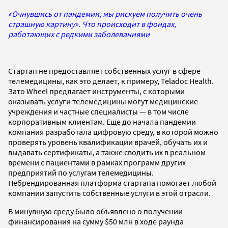
«Очнувшись от пандемии, мы рискуем получить очень
страшную картину». Что происходит в фондах,
работающих с редкими заболеваниями
Стартап не предоставляет собственных услуг в сфере
телемедицины, как это делает, к примеру, Teladoc Health.
Зато Wheel предлагает инструменты, с которыми
оказывать услуги телемедицины могут медицинские
учреждения и частные специалисты — в том числе
корпоративным клиентам. Еще до начала пандемии
компания разработала цифровую среду, в которой можно
проверять уровень квалификации врачей, обучать их и
выдавать сертификаты, а также сводить их в реальном
времени с пациентами в рамках программ других
предприятий по услугам телемедицины.
Небрендированная платформа стартапа помогает любой
компании запустить собственные услуги в этой отрасли.
В минувшую среду было объявлено о получении
финансирования на сумму $50 млн в ходе раунда