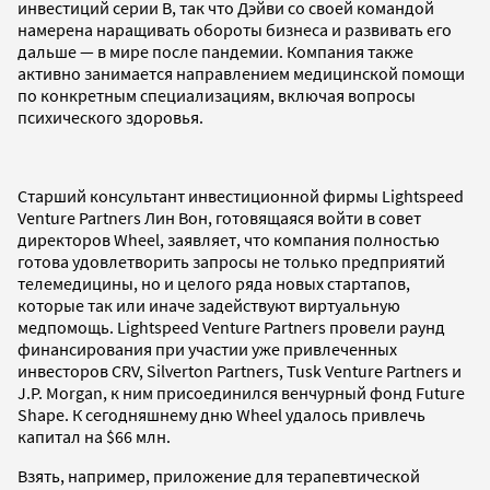
инвестиций серии B, так что Дэйви со своей командой
намерена наращивать обороты бизнеса и развивать его
дальше — в мире после пандемии. Компания также
активно занимается направлением медицинской помощи
по конкретным специализациям, включая вопросы
психического здоровья.
Старший консультант инвестиционной фирмы Lightspeed
Venture Partners Лин Вон, готовящаяся войти в совет
директоров Wheel, заявляет, что компания полностью
готова удовлетворить запросы не только предприятий
телемедицины, но и целого ряда новых стартапов,
которые так или иначе задействуют виртуальную
медпомощь. Lightspeed Venture Partners провели раунд
финансирования при участии уже привлеченных
инвесторов CRV, Silverton Partners, Tusk Venture Partners и
J.P. Morgan, к ним присоединился венчурный фонд Future
Shape. К сегодняшнему дню Wheel удалось привлечь
капитал на $66 млн.
Взять, например, приложение для терапевтической