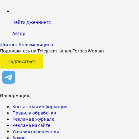
Кейти Дженнингс
Автор
#
бизнес
#
телемедицина
Подпишитесь на Telegram-канал Forbes Woman
Подписаться
Информация:
Контактная информация
Правила обработки
Реклама в журнале
Реклама на сайте
Условия перепечатки
Архив