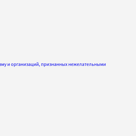
изму и организаций, признанных нежелательными