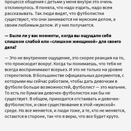
процессе общения с детьми у меня внутри это очень
откликнулось. Я поняла, что надо ездить, надо всем
рассказывать. Так люди видят, что футболистки
существуют, что они занимаются не мужским делом, а
своим любимым делом. И у них получается.
— Были ли у вас моменты, когда вы ощущали себя
слишком слабой или «слишком женщиной» для своего
дела?
— Это не внутреннее ощущение, это скорее реакция на то,
что происходит вокруг. Когда ты понимаешь, что тебя не
всегда воспринимают всерьез. И это не только на уровне
стереотипов. В большинстве официальных документов, с
которыми мы сейчас работаем, чтобы дать девочкам в
футболе больше возможностей, футболист — это мальчик.
То есть по бумагам девочек-футболисток как бы не
существует. В общем, приходится отстаивать и девочек-
футболисток, и свое существование в этой «мужской»
среде. Но все меняется, и люди тоже, а те, кто не меняется,
остаются в стороне, так что я верю, что все будет круто.