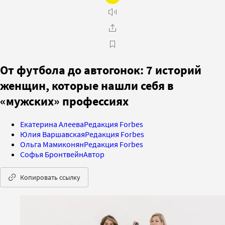
От футбола до автогонок: 7 историй
женщин, которые нашли себя в
«мужских» профессиях
Екатерина Алеева
Редакция Forbes
Юлия Варшавская
Редакция Forbes
Ольга Мамиконян
Редакция Forbes
Софья Бронтвейн
Автор
Копировать ссылку