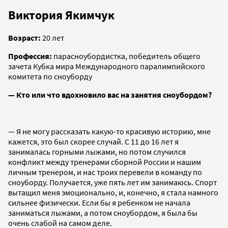
Виктория Якимчук
Возраст:
20 лет
Профессия:
парасноубордистка, победитель общего
зачета Кубка мира Международного паралимпийского
комитета по сноуборду
— Кто или что вдохновило вас на занятия сноубордом?
— Я не могу рассказать какую-то красивую историю, мне
кажется, это был скорее случай. С 11 до 16 лет я
занималась горными лыжами, но потом случился
конфликт между тренерами сборной России и нашим
личным тренером, и нас троих перевели в команду по
сноуборду. Получается, уже пять лет им занимаюсь. Спорт
вытащил меня эмоционально, и, конечно, я стала намного
сильнее физически. Если бы я ребенком не начала
заниматься лыжами, а потом сноубордом, я была бы
очень слабой на самом деле.