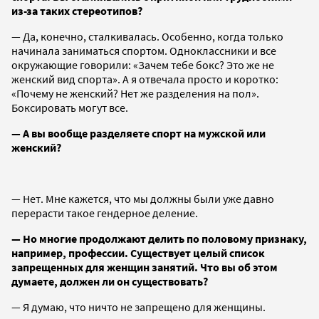
из-за таких стереотипов?
— Да, конечно, сталкивалась. Особенно, когда только
начинала заниматься спортом. Одноклассники и все
окружающие говорили: «Зачем тебе бокс? Это же не
женский вид спорта». А я отвечала просто и коротко:
«Почему не женский? Нет же разделения на пол».
Боксировать могут все.
— А вы вообще разделяете спорт на мужской или
женский?
— Нет. Мне кажется, что мы должны были уже давно
перерасти такое гендерное деление.
— Но многие продолжают делить по половому признаку,
например, профессии. Существует целый список
запрещенных для женщин занятий. Что вы об этом
думаете, должен ли он существовать?
— Я думаю, что ничто не запрещено для женщины.