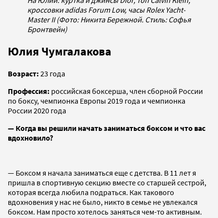
На Юлии: куртка и джинсы Dior, топ Calvin Klein,
кроссовки adidas Forum Low, часы Rolex Yacht-
Master II (Фото: Никита Бережной. Стиль: Софья
Бронтвейн)
Юлия Чумгалакова
Возраст:
23 года
Профессия:
российская боксерша, член сборной России
по боксу, чемпионка Европы 2019 года и чемпионка
России 2020 года
— Когда вы решили начать заниматься боксом и что вас
вдохновило?
— Боксом я начала заниматься еще с детства. В 11 лет я
пришла в спортивную секцию вместе со старшей сестрой,
которая всегда любила подраться. Как такового
вдохновения у нас не было, никто в семье не увлекался
боксом. Нам просто хотелось заняться чем-то активным.