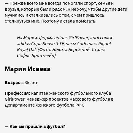
— Прежде всего мне всегда помогали спорт, семья и
друзья, которые были рядом. Я не хочу, чтобы другие дети
мучились и сталкивались с тем, с чем пришлось
столкнуться мне. Поэтому и стала помогать.
На Марии: форма adidas GirlPower, кроссовки
adidas Copa Sense.3 TF, часы Audemars Piguet
Royal Oak (Фото: Никита Бережной. Стиль:
Софья Бронтвейн)
Мария Исаева
Возраст:
35 лет
Профессия:
капитан женского футбольного клуба
GirlPower, менеджер проектов массового футбола в
Департаменте женского футбола РФС
— Как вы пришли в футбол?