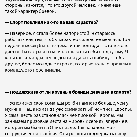
стороны, кажется, что это другой человек. У меня еще
такой характер боевой.
— Спорт повлиял как-то на ваш характер?
— Наверное, я стала более напористой. Я стараюсь
работать над тем, чтобы характер сильно не менялся. Три
недели в месяц быть не дома, и так полгода — это тяжело
дается. Ты все равно начинаешь вести себя по-другому. Я
капитан команды, и я не должна давать слабину, чтобы
другие, более молодые игроки, которые только пришли в
команду, это перенимали.
— Поддерживают ли крупные бренды девушек в спорте?
— Успехи женской команды регби намного больше, чем у
мужчин. Наша команда уже семикратный чемпион Европы.
Я сама шесть раз становилась чемпионкой Европы. Мы
занимаем призовые места на мировых сериях, впервые в
истории мы были на Олимпиаде. Так началось мое
сотрудничество с adidas. Они решили поддержать нашу