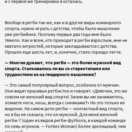
и с первой же тренировки я осталась.
Вообще в регби так же, как и в другие виды командного
спорта, нужно играть с детства, чтобы было мышление
уже регбийное. Поэтому первые два года мне было
тяжело. Как и всем, кто приходит в регби взрослым, мне не
хватало хитростей, которые закладываются с детства.
Прошло еще шесть лет, и, конечно, стало гораздо легче.
— Многие думают, что регби — это более мужской вид
спорта. Сталкивались ли вы со стереотипами или
трудностями из-за гендерного мышления?
— Это самый популярный вопрос, особенно от мужчин.
Они видят красивых регбисток и говорят: «Девочки, это же
совсем не женский вид спорта! Зачем вы им занимаетесь,
ломаете ноги, носы, всегда с синяками?» Но это только их
видение. На самом деле регби — контактный вид спорта,
но я бы не сказала, что он мужской. Для меня женский
регби-7 (один из видов регби-футбола, в каждой команде
по семь игроков. — Forbes Woman) более зрелищный, чем