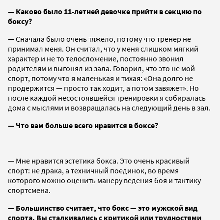
— Каково было 11-летней девочке прийти в секцию по
боксу?
— Сначала было очень тяжело, потому что тренер не
принимал меня. Он считал, что у меня слишком мягкий
характер и не то телосложение, постоянно звонил
родителям и выгонял из зала. Говорил, что это не мой
спорт, потому что я маленькая и тихая: «Она долго не
продержится — просто так ходит, а потом завяжет». Но
после каждой несостоявшейся тренировки я собиралась
дома с мыслями и возвращалась на следующий день в зал.
— Что вам больше всего нравится в боксе?
— Мне нравится эстетика бокса. Это очень красивый
спорт: не драка, а техничный поединок, во время
которого можно оценить манеру ведения боя и тактику
спортсмена.
— Большинство считает, что бокс — это мужской вид
спорта. Вы сталкивались с критикой или трудностями