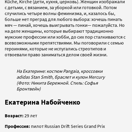
Küche, Kirche (дети, кухня, церковь). Женщин изображали
с детьми, с вязанием, за уборкой или готовкой. Потом
случились четыре волны феминизма, и, казалось бы,
больше нет преград для любого выбора: хочешь пинать
мяч — пинай, хочешь выигрывать гонки— пожалуйста. Но
на деле женщины, которые выбирают традиционно
мужские профессии или хобби, до сих пор сталкиваются с
всевозможными препятствиями. Мы поговорили с семью
героинями, которые не испугались стреотипов и
отвоевали право заниматься делом своей жизни.
На Екатерине: костюм Pangaia, кроссовки
adidas Stan Smith, браслет и кулон Mercury
(Фото: Никита Бережной. Стиль: Софья
Бронтвейн)
Екатерина Набойченко
Возраст:
29 лет
Профессия:
пилот Russian Drift Series Grand Prix