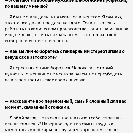
по вашему мнению?
— Я бы не стала делить на мужское и женское. Я считаю,
что это всегда личное дело каждого. Если ты хочешь
работать на химическом производстве, гонять на машинах
или, не знаю, нырять с аквалангом — это только твой
выбор и твоя ответственность.
— Как вы лично боретесь с гендерными стереотипами о
девушках в автоспорте?
— Я перестала с ними бороться. Человека, который
думает, что женщине не место за рулем, не переубедить,
да и зачем тратить свое время впустую.
— Расскажите про переломный, самый сложный для вас
момент, связанный с гонками.
— Любой заезд — это сложности и вызов себе: сможешь
или не сможешь? Наверное, один из самых трудных
моментов в моей карьере случился в прошлом сезоне,