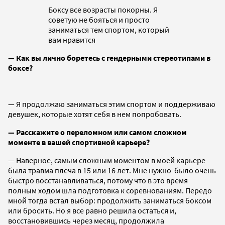
Боксу все возрасты покорны. Я
советую не бояться и просто
заниматься тем спортом, который
вам нравится
— Как вы лично боретесь с гендерными стереотипами в
боксе?
— Я продолжаю заниматься этим спортом и поддерживаю
девушек, которые хотят себя в нем попробовать.
— Расскажите о переломном или самом сложном
моменте в вашей спортивной карьере?
— Наверное, самым сложным моментом в моей карьере
была травма плеча в 15 или 16 лет. Мне нужно было очень
быстро восстанавливаться, потому что в это время
полным ходом шла подготовка к соревнованиям. Передо
мной тогда встал выбор: продолжить заниматься боксом
или бросить. Но я все равно решила остаться и,
восстановившись через месяц, продолжила