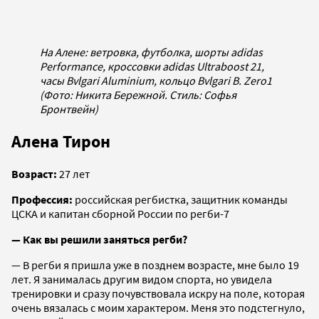
На Алене: ветровка, футболка, шорты adidas
Performance, кроссовки adidas Ultraboost 21,
часы Bvlgari Aluminium, кольцо Bvlgari B. Zero1
(Фото: Никита Бережной. Стиль: Софья
Бронтвейн)
Алена Тирон
Возраст:
27 лет
Профессия:
российская регбистка, защитник команды
ЦСКА и капитан сборной России по регби-7
— Как вы решили заняться регби?
— В регби я пришла уже в позднем возрасте, мне было 19
лет. Я занималась другим видом спорта, но увидела
тренировки и сразу почувствовала искру на поле, которая
очень вязалась с моим характером. Меня это подстегнуло,