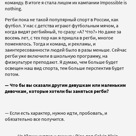
команду. В итоге я стала лицом их кампании Impossible is
nothing.
Регби пока не такой популярный спорт в России, как
футбол. У нас с детства играют футбольным мячом, а
когда видят регбийный, то сразу: «А? Что?» Но даже за
восемь лет, с тех пор как я пришла в регби, многое
поменялось. Тогда и команд, и рекламы, и
заинтересованности людей было в разы меньше. Сейчас
регби уже включили в школьную программу, на
физкультуре преподают. Я думаю, чем больше будет
освещен наш вид спорта, тем больше перспектив будет
потом.
— Что бы вы сказали другим девушкам или маленьким
девочкам, которые хотели бы заняться регби?
— Если есть характер, нужно идти, пробовать, и
обязательно все получится.