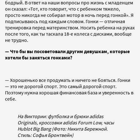
бодрый. В ответ на наши вопросы про жизнь с младенцем
он сказал: «Тот, кто говорит, что с ребенком тяжело,
просто никогда не собирал мотор в ночь перед гонкой». Я
подписываюсь под каждым словом. Гонки — отличная
тренировка перед материнством. Носить ребенка на руках
после того, как ты таскала 18-е колеса с дисками, вообще
не трудно.
— Что бы вы посоветовали другим девушкам, которые
хотели бы заняться гонками?
— Хорошенько все продумать и ничего не бояться. Гонки
— это не дорогой спорт. Это самый дорогой спорт.
Поэтому нужна хорошая финансовая база и уверенность в
себе.
На Виктории: футболка и брюки adidas
Originals, кроссовки adidas Forum Low, часы
Hublot Big Bang (Фото: Никита Бережной.
Стиль: Софья Бронтвейн)