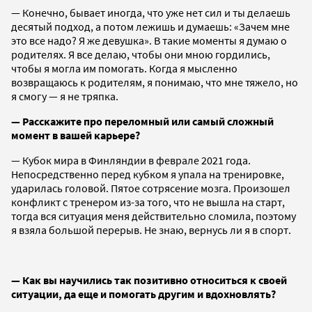
— Конечно, бывает иногда, что уже нет сил и ты делаешь
десятый подход, а потом лежишь и думаешь: «Зачем мне
это все надо? Я же девушка». В такие моменты я думаю о
родителях. Я все делаю, чтобы они мною гордились,
чтобы я могла им помогать. Когда я мысленно
возвращаюсь к родителям, я понимаю, что мне тяжело, но
я смогу — я не тряпка.
— Расскажите про переломный или самый сложный
момент в вашей карьере?
— Кубок мира в Финляндии в феврале 2021 года.
Непосредственно перед кубком я упала на тренировке,
ударилась головой. Пятое сотрясение мозга. Произошел
конфликт с тренером из-за того, что не вышла на старт,
тогда вся ситуация меня действительно сломила, поэтому
я взяла большой перерыв. Не знаю, вернусь ли я в спорт.
— Как вы научились так позитивно относиться к своей
ситуации, да еще и помогать другим и вдохновлять?