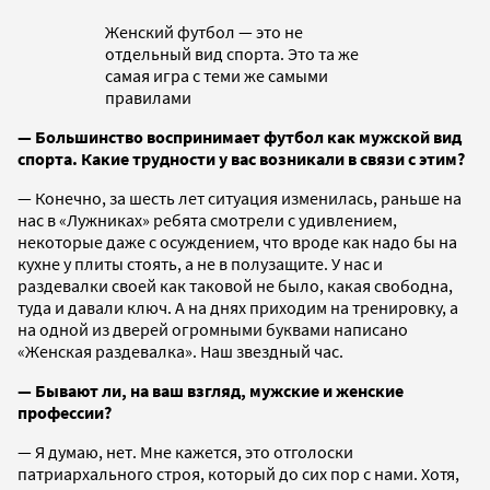
Женский футбол — это не
отдельный вид спорта. Это та же
самая игра с теми же самыми
правилами
— Большинство воспринимает футбол как мужской вид
спорта. Какие трудности у вас возникали в связи с этим?
— Конечно, за шесть лет ситуация изменилась, раньше на
нас в «Лужниках» ребята смотрели с удивлением,
некоторые даже с осуждением, что вроде как надо бы на
кухне у плиты стоять, а не в полузащите. У нас и
раздевалки своей как таковой не было, какая свободна,
туда и давали ключ. А на днях приходим на тренировку, а
на одной из дверей огромными буквами написано
«Женская раздевалка». Наш звездный час.
— Бывают ли, на ваш взгляд, мужские и женские
профессии?
— Я думаю, нет. Мне кажется, это отголоски
патриархального строя, который до сих пор с нами. Хотя,