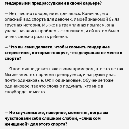
гендерными предрассудками в своей карьере?
— Нет, честно говоря, не встречалась. Конечно, это
опасный вид спорта для девочек. У моей знакомой была
грустная история. Мы же на трамплинах прыгаем, она
упала, начались проблемы с копчиком, и ей потом было
очень сложно рожать ребенка.
— Что вы сами делаете, чтобы сломить гендерные
стереотипы, которые говорят, что девушкам не место в
спорте?
— Я постоянно доказываю своим примером, что это не так.
Мы же вместе с парнями тренируемся, и нагрузки у нас
почти одинаковые. ОФП одинаковые. Обучение тоже
одинаковое, так что сложно подумать, что мне в
сноуборде не место.
— Но случались же, наверное, моменты, когда вы
чувствовали себя слишком слабой, «слишком
женщиной» для этого спорта?