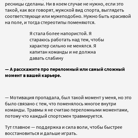
ресницы сделаны. Ни в коем случае не нужно, если это
такой, как все говорят, мужской вид спорта, выглядеть
соответствующе или мужеподобно. Нужно быть красивой
на поле, и тогда стереотипы поменяются.
Я стала более напористой. Я
стараюсь работать над тем, чтобы
характер сильно не менялся. Я
капитан команды и не должна
давать слабину
— А расскажите про переломный или самый сложный
момент в вашей карьере.
— Мотивация пропадала, был такой момент у меня, но это
было связано с тем, что поменялось многое внутри
команды. Травмы я не считаю переломными моментами,
потому что каждый спортсмен травмируется.
Тут главное — поддержка и сила воли, чтобы быстрее
восстановиться и дальше играть.