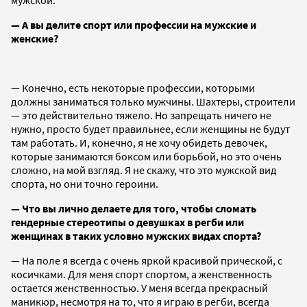
мужской.
— А вы делите спорт или профессии на мужские и
женские?
— Конечно, есть некоторые профессии, которыми
должны заниматься только мужчины. Шахтеры, строители
— это действительно тяжело. Но запрещать ничего не
нужно, просто будет правильнее, если женщины не будут
там работать. И, конечно, я не хочу обидеть девочек,
которые занимаются боксом или борьбой, но это очень
сложно, на мой взгляд. Я не скажу, что это мужской вид
спорта, но они точно героини.
— Что вы лично делаете для того, чтобы сломать
гендерные стереотипы о девушках в регби или
женщинах в таких условно мужских видах спорта?
— На поле я всегда с очень яркой красивой прической, с
косичками. Для меня спорт спортом, а женственность
остается женственностью. У меня всегда прекрасный
маникюр, несмотря на то, что я играю в регби, всегда