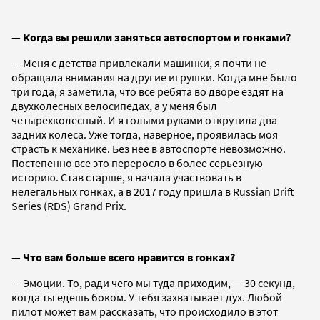
— Когда вы решили заняться автоспортом и гонками?
— Меня с детства привлекали машинки, я почти не
обращала внимания на другие игрушки. Когда мне было
три года, я заметила, что все ребята во дворе ездят на
двухколесных велосипедах, а у меня был
четырехколесный. И я голыми руками открутила два
задних колеса. Уже тогда, наверное, проявилась моя
страсть к механике. Без нее в автоспорте невозможно.
Постепенно все это переросло в более серьезную
историю. Став старше, я начала участвовать в
нелегальных гонках, а в 2017 году пришла в Russian Drift
Series (RDS) Grand Prix.
— Что вам больше всего нравится в гонках?
— Эмоции. То, ради чего мы туда приходим, — 30 секунд,
когда ты едешь боком. У тебя захватывает дух. Любой
пилот может вам рассказать, что происходило в этот