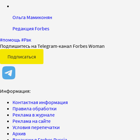
Ольга Мамиконян
Редакция Forbes
#
помощь
#
Рак
Подпишитесь на Telegram-канал Forbes Woman
Подписаться
Информация:
Контактная информация
Правила обработки
Реклама в журнале
Реклама на сайте
Условия перепечатки
Архив
Вакансии в Forbes Russia