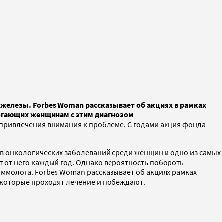
железы. Forbes Woman рассказывает об акциях в рамках
могающих женщинам с этим диагнозом
ривлечения внимания к проблеме. С годами акция фонда
в онкологических заболеваний среди женщин и одно из самых
ют от него каждый год. Однако вероятность побороть
аммолога. Forbes Woman рассказывает об акциях рамках
 которые проходят лечение и побеждают.