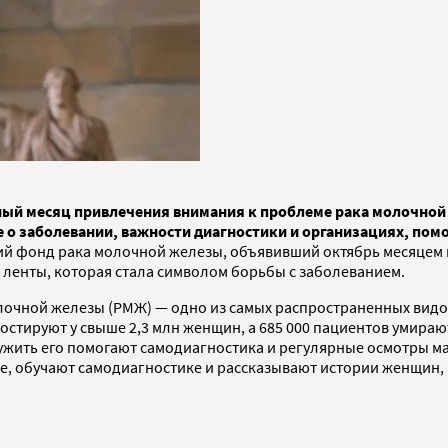
ый месяц привлечения внимания к проблеме рака молочной 
е о заболевании, важности диагностики и организациях, по
 фонд рака молочной железы, объявивший октябрь месяцем п
 ленты, которая стала символом борьбы с заболеванием.
очной железы (РМЖ) — одно из самых распространенных видо
ностируют у свыше 2,3 млн женщин, а 685 000 пациентов умира
ружить его помогают самодиагностика и регулярные осмотры м
е, обучают самодиагностике и рассказывают истории женщин,