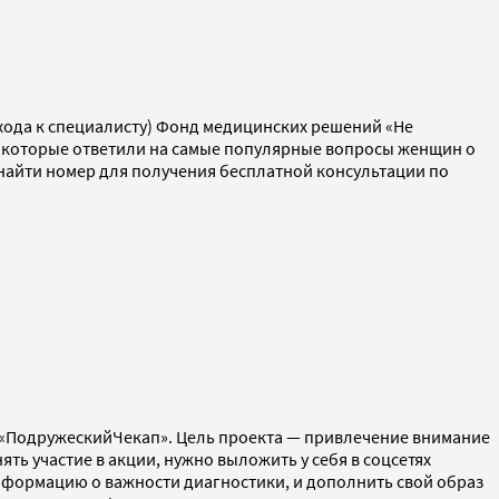
хода к специалисту) Фонд медицинских решений «Не
, которые ответили на самые популярные вопросы женщин о
найти номер для получения бесплатной консультации по
ю «ПодружескийЧекап». Цель проекта — привлечение внимание
ь участие в акции, нужно выложить у себя в соцсетях
информацию о важности диагностики, и дополнить свой образ