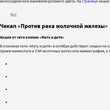
аксессуаром или макияжем розового цвета. На
странице
акции 
TLC
Чекап «Против рака молочной железы»
Акция от сети клиник «Мать и дитя»
В клиниках сети «Мать и дитя» в октябре действуют скидки на
прием маммолога и УЗИ молочных желез или маммография, а 