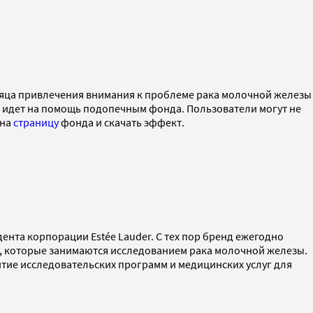
сяца привлечения внимания к проблеме рака молочной железы
 идет на помощь подопечным фонда. Пользователи могут не
 на
страницу
фонда и скачать эффект.
ента корпорации Estée Lauder. С тех пор бренд ежегодно
ии, которые занимаются исследованием рака молочной железы.
витие исследовательских программ и медицинских услуг для