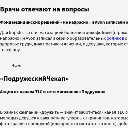
Врачи отвечают на вопросы
Фонд медицинских решений «Не напрасно» и Avon записали 
Для борьбы со стигматизацией болезни и онкофобией (страх
напрасно» и Avon записали серию образовательных
роликов
о
здоровье груди, диагностике и лечении, и девушки, которые с
телефону.
Avon
«ПодружескийЧекап»
Акция от канала TLC и сети магазинов «Подружка»
В рамках кампании «Дружить — значит заботиться» канал TLC
молодых девушек к важности регулярных скринингов, которые 
фотографию с подругой (или просто отметить ее в посте), д