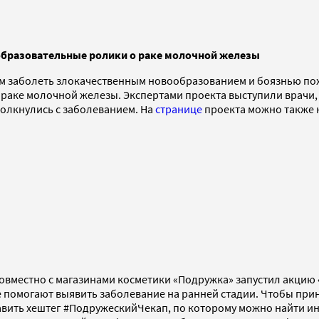
образовательные ролики о раке молочной железы
ом заболеть злокачественным новообразованием и боязнью по
 раке молочной железы. Экспертами проекта выступили врачи
толкнулись с заболеванием. На
странице
проекта можно также 
 совместно с магазинами косметики «Подружка» запустил акци
помогают выявить заболевание на ранней стадии. Чтобы принят
обавить хештег #ПодружескийЧекап, по которому можно найти 