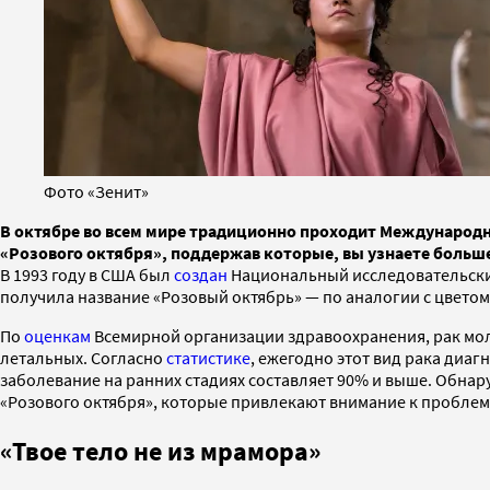
Фото «Зенит»
В октябре во всем мире традиционно проходит Международн
«Розового октября», поддержав которые, вы узнаете больш
В 1993 году в США был
создан
Национальный исследовательский
получила название «Розовый октябрь» — по аналогии с цветом
По
оценкам
Всемирной организации здравоохранения, рак мол
летальных. Согласно
статистике
, ежегодно этот вид рака диаг
заболевание на ранних стадиях составляет 90% и выше. Обна
«Розового октября», которые привлекают внимание к проблем
«Твое тело не из мрамора»