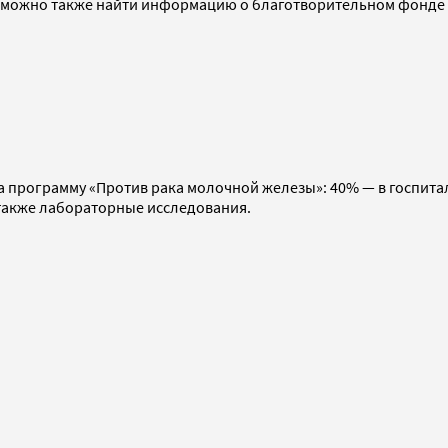
можно также найти информацию о благотворительном фонде 
 на программу «Против рака молочной железы»: 40% — в госпита
также лабораторные исследования.