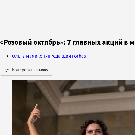
«Розовый октябрь»: 7 главных акций в
Ольга Мамиконян
Редакция Forbes
Копировать ссылку