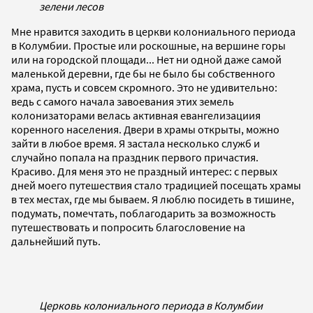
зелени лесов
Мне нравится заходить в церкви колониального периода
в Колумбии. Простые или роскошные, на вершине горы
или на городской площади... Нет ни одной даже самой
маленькой деревни, где бы не было бы собственного
храма, пусть и совсем скромного. Это не удивительно:
ведь с самого начала завоевания этих земель
колонизаторами велась активная евангелизациия
коренного населения. Двери в храмы открыты, можно
зайти в любое время. Я застала несколько служб и
случайно попала на праздник первого причастия.
Красиво. Для меня это не праздный интерес: с первых
дней моего путешествия стало традицией посещать храмы
в тех местах, где мы бываем. Я люблю посидеть в тишине,
подумать, помечтать, поблагодарить за возможность
путешествовать и попросить благословение на
дальнейший путь.
Церковь колониального периода в Колумбии