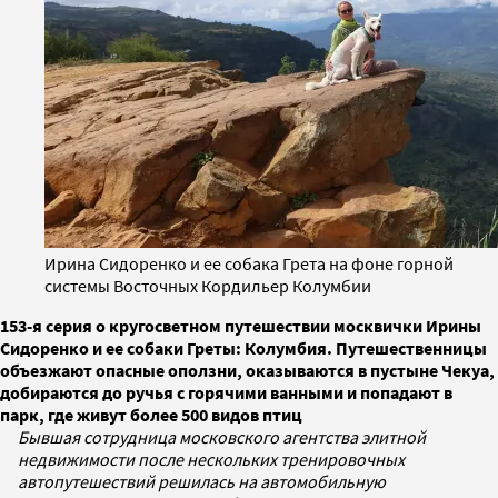
Ирина Сидоренко и ее собака Грета на фоне горной
системы Восточных Кордильер Колумбии
153-я серия о кругосветном путешествии москвички Ирины
Сидоренко и ее собаки Греты: Колумбия. Путешественницы
объезжают опасные оползни, оказываются в пустыне Чекуа,
добираются до ручья с горячими ванными и попадают в
парк, где живут более 500 видов птиц
Бывшая сотрудница московского агентства элитной
недвижимости после нескольких тренировочных
автопутешествий решилась на автомобильную