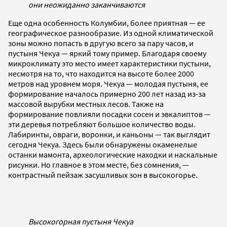
они неожиданно заканчиваются
Еще одна особенность Колумбии, более приятная — ее
географическое разнообразие. Из одной климатической
зоны можно попасть в другую всего за пару часов, и
пустыня Чекуа — яркий тому пример. Благодаря своему
микроклимату это место имеет характеристики пустыни,
несмотря на то, что находится на высоте более 2000
метров над уровнем моря. Чекуа — молодая пустыня, ее
формирование началось примерно 200 лет назад из-за
массовой вырубки местных лесов. Также на
формирование повлияли посадки сосен и эвкалиптов —
эти деревья потребляют большое количество воды.
Лабиринты, овраги, воронки, и каньоны — так выглядит
сегодня Чекуа. Здесь были обнаружены окаменелые
останки мамонта, археологические находки и наскальные
рисунки. Но главное в этом месте, без сомнения, —
контрастный пейзаж засушливых зон в высокогорье.
Высокогорная пустыня Чекуа