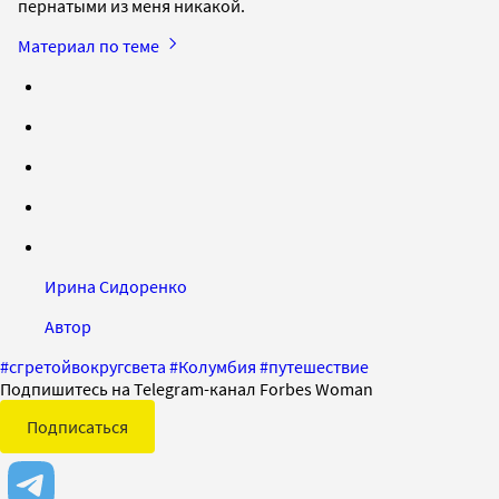
пернатыми из меня никакой.
Материал по теме
Ирина Сидоренко
Автор
#
сгретойвокругсвета
#
Колумбия
#
путешествие
Подпишитесь на Telegram-канал Forbes Woman
Подписаться