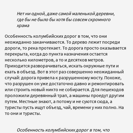
Нет ни одной, даже самой маленькой деревни,
где бы не было бы хотя бы совсем скромного
храма
Особенность колумбийских дорог в том, что они
неожиданно заканчиваются. То дерево лежит посреди
дороги, то река протекает. То дорога просто оказывается
перекрыта, когда до пункта назначения остается
несколько километров, а то и десятков метров.
Приходится разворачиваться, искать окружные пути и
ехать в объезд. Вот в этот раз совершенно неожиданный
случай: дорога привела к разрушенному мосту. Похоже,
что разрушен он уже достаточно давно и ремонтировать
или строить новый никто не собирается. Для пешеходов
проложили деревянный трап, а машины проедут другим
путем. Местные знают, а потому и не суются сюда, а
туристы пусть ищут объезд, чай, времени у них полно. На
то они и туристы.
Особенность колумбийских дорог в том, что