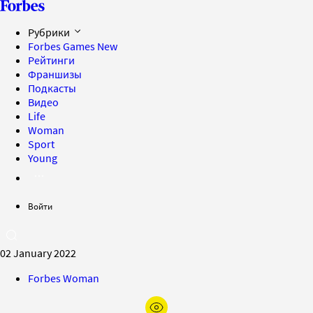
Рубрики
Forbes Games
New
Рейтинги
Франшизы
Подкасты
Видео
Life
Woman
Sport
Young
Войти
02 January 2022
Forbes Woman