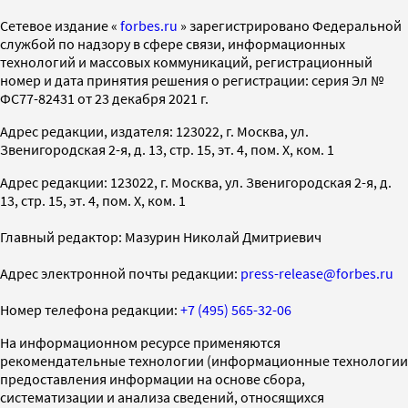
Cетевое издание «
forbes.ru
» зарегистрировано Федеральной
службой по надзору в сфере связи, информационных
технологий и массовых коммуникаций, регистрационный
номер и дата принятия решения о регистрации: серия Эл №
ФС77-82431 от 23 декабря 2021 г.
Адрес редакции, издателя: 123022, г. Москва, ул.
Звенигородская 2-я, д. 13, стр. 15, эт. 4, пом. X, ком. 1
Адрес редакции: 123022, г. Москва, ул. Звенигородская 2-я, д.
13, стр. 15, эт. 4, пом. X, ком. 1
Главный редактор: Мазурин Николай Дмитриевич
Адрес электронной почты редакции:
press-release@forbes.ru
Номер телефона редакции:
+7 (495) 565-32-06
На информационном ресурсе применяются
рекомендательные технологии (информационные технологии
предоставления информации на основе сбора,
систематизации и анализа сведений, относящихся