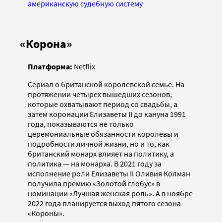
американскую судебную систему
«Корона»
Платформа:
Netflix
Сериал о британской королевской семье. На
протяжении четырех вышедших сезонов,
которые охватывают период со свадьбы, а
затем коронации Елизаветы II до кануна 1991
года, показываются не только
церемониальные обязанности королевы и
подробности личной жизни, но и то, как
британский монарх влияет на политику, а
политика — на монарха. В 2021 году за
исполнение роли Елизаветы II Оливия Колман
получила премию «Золотой глобус» в
номинации «Лучшая женская роль». А в ноябре
2022 года планируется выход пятого сезона
«Короны».