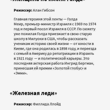
Режиссер:
Алан Гибсон
Главная героиня этой ленты — Голда
Меир, премьер-министр Израиля с 1969 по 1974
год и первый посол Израиля в СССР. По сюжету
уже пожилая Голда приезжает в свою старую
школу в Милуоки в США, чтобы рассказать
ученикам историю своей жизни — от юности в
Киеве, где она родилась в 1898 году, и переезда
с семьей в Америку до репатриации в Израиль
в 1921 году — и политической карьеры. Это
последняя актерская работа Ингрид Бергман,
принесшая ей премии «Золотой глобус» и
«Эмми».
«Железная леди»
Режиссер:
Филлида Ллойд