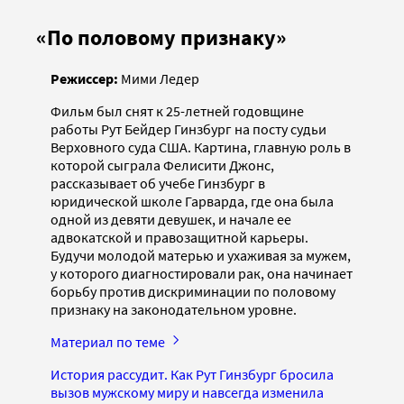
«По половому признаку»
Режиссер:
Мими Ледер
Фильм был снят к 25-летней годовщине
работы Рут Бейдер Гинзбург на посту судьи
Верховного суда США. Картина, главную роль в
которой сыграла Фелисити Джонс,
рассказывает об учебе Гинзбург в
юридической школе Гарварда, где она была
одной из девяти девушек, и начале ее
адвокатской и правозащитной карьеры.
Будучи молодой матерью и ухаживая за мужем,
у которого диагностировали рак, она начинает
борьбу против дискриминации по половому
признаку на законодательном уровне.
Материал по теме
История рассудит. Как Рут Гинзбург бросила
вызов мужскому миру и навсегда изменила