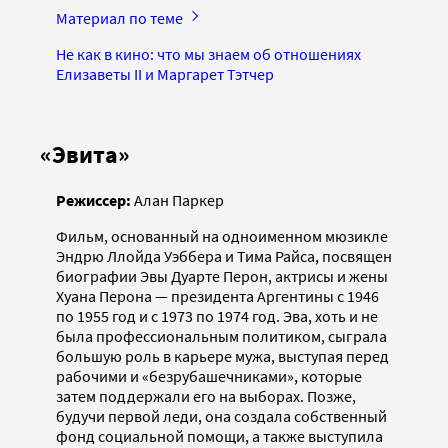
Материал по теме
Не как в кино: что мы знаем об отношениях
Елизаветы II и Маргарет Тэтчер
«Эвита»
Режиссер:
Алан Паркер
Фильм, основанный на одноименном мюзикле
Эндрю Ллойда Уэббера и Тима Райса, посвящен
биографии Эвы Дуарте Перон, актрисы и жены
Хуана Перона — президента Аргентины с 1946
по 1955 год и с 1973 по 1974 год. Эва, хоть и не
была профессиональным политиком, сыграла
большую роль в карьере мужа, выступая перед
рабочими и «безрубашечниками», которые
затем поддержали его на выборах. Позже,
будучи первой леди, она создала собственный
фонд социальной помощи, а также выступила