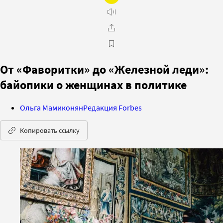
От «Фаворитки» до «Железной леди»:
байопики о женщинах в политике
Ольга Мамиконян
Редакция Forbes
Копировать ссылку