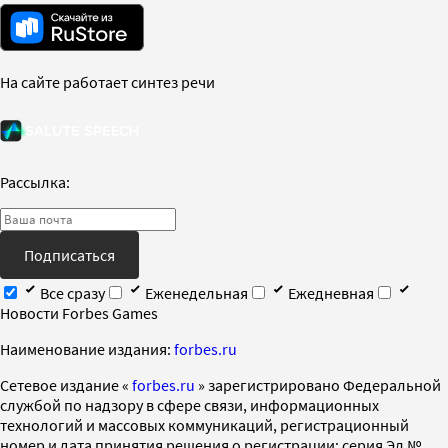
На сайте работает синтез речи
Рассылка:
Подписаться
Все сразу
Еженедельная
Ежедневная
Новости Forbes Games
Наименование издания:
forbes.ru
Cетевое издание «
forbes.ru
» зарегистрировано Федеральной
службой по надзору в сфере связи, информационных
технологий и массовых коммуникаций, регистрационный
номер и дата принятия решения о регистрации: серия Эл №