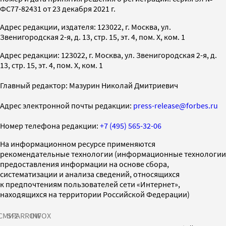
ФС77-82431 от 23 декабря 2021 г.
Адрес редакции, издателя: 123022, г. Москва, ул.
Звенигородская 2-я, д. 13, стр. 15, эт. 4, пом. X, ком. 1
Адрес редакции: 123022, г. Москва, ул. Звенигородская 2-я, д.
13, стр. 15, эт. 4, пом. X, ком. 1
Главный редактор: Мазурин Николай Дмитриевич
Адрес электронной почты редакции:
press-release@forbes.ru
Номер телефона редакции:
+7 (495) 565-32-06
На информационном ресурсе применяются
рекомендательные технологии (информационные технологии
предоставления информации на основе сбора,
систематизации и анализа сведений, относящихся
к предпочтениям пользователей сети «Интернет»,
находящихся на территории Российской Федерации)
СМИ2
SPARROW
INFOX