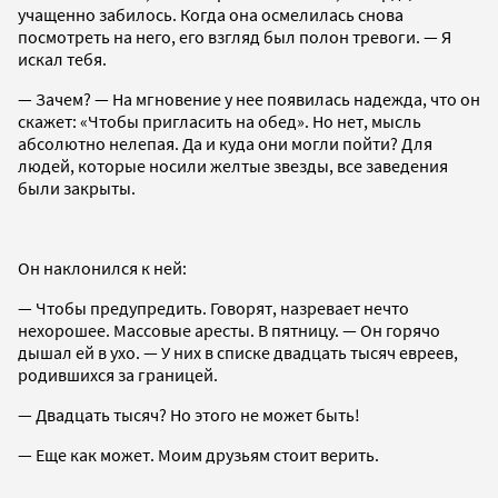
учащенно забилось. Когда она осмелилась снова
посмотреть на него, его взгляд был полон тревоги. — Я
искал тебя.
— Зачем? — На мгновение у нее появилась надежда, что он
скажет: «Чтобы пригласить на обед». Но нет, мысль
абсолютно нелепая. Да и куда они могли пойти? Для
людей, которые носили желтые звезды, все заведения
были закрыты.
Он наклонился к ней:
— Чтобы предупредить. Говорят, назревает нечто
нехорошее. Массовые аресты. В пятницу. — Он горячо
дышал ей в ухо. — У них в списке двадцать тысяч евреев,
родившихся за границей.
— Двадцать тысяч? Но этого не может быть!
— Еще как может. Моим друзьям стоит верить.