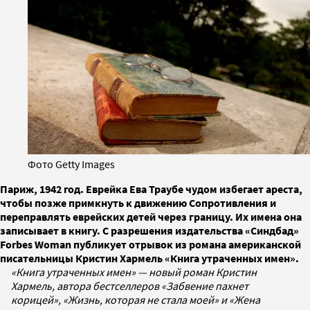
Фото Getty Images
Париж, 1942 год. Еврейка Ева Траубе чудом избегает ареста,
чтобы позже примкнуть к движению Сопротивления и
переправлять еврейских детей через границу. Их имена она
записывает в книгу. С разрешения издательства «Синдбад»
Forbes Woman публикует отрывок из романа американской
писательницы Кристин Хармель «Книга утраченных имен».
«Книга утраченных имен» — новый роман Кристин
Хармель, автора бестселлеров «Забвение пахнет
корицей», «Жизнь, которая не стала моей» и «Жена