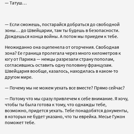
— Татуш…
— Если сможешь, постарайся добраться до свободной
зоны… до Швейцарии, там ты будешь в безопасности.
Дождешься конца войны. А потом мы приедем к тебе.
Неожиданно она оцепенела от огорчения. Свободная
зона? Ее граница пролегала через много километров к
югу от Парижа — немцы разрезали страну пополам,
согласившись оставить одну половину французам.
Швейцария вообще, казалось, находилась в каком-то
другом мире.
— Почему мы не можем уехать все вместе? Прямо сейчас?
— Потому что мы сразу привлечем к себе внимание. Я хочу,
чтобы ты была готова к тому, что однажды тебе,
возможно, придется уехать. Тебе понадобятся документы,
в которых не будет указано, что ты еврейка. Месье Гужон
поможет тебе.