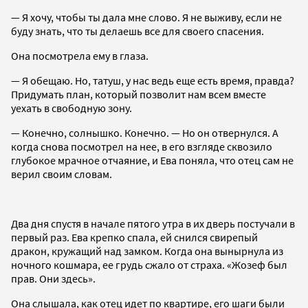
— Я хочу, чтобы ты дала мне слово. Я не выживу, если не
буду знать, что ты делаешь все для своего спасения.
Она посмотрела ему в глаза.
— Я обещаю. Но, татуш, у нас ведь еще есть время, правда?
Придумать план, который позволит нам всем вместе
уехать в свободную зону.
— Конечно, солнышко. Конечно. — Но он отвернулся. А
когда снова посмотрел на нее, в его взгляде сквозило
глубокое мрачное отчаяние, и Ева поняла, что отец сам не
верил своим словам.
Два дня спустя в начале пятого утра в их дверь постучали в
первый раз. Ева крепко спала, ей снился свирепый
дракон, кружащий над замком. Когда она вынырнула из
ночного кошмара, ее грудь сжало от страха. «Жозеф был
прав. Они здесь».
Она слышала, как отец идет по квартире, его шаги были