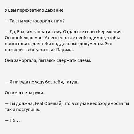
У Евы перехватило дыхание.
— Так ты уже говорил с ним?
— Да, Ева, и я заплатил ему. Отдал все свои сбережения.
Он пообещал мне. У него есть все необходимое, чтобы
приготовить для тебя поддельные документы. Это
позволит тебе уехать из Парижа.
Она заморгала, пытаясь сдержать слезы.
— Я никуда не уеду без тебя, татуш.
Он взял ее за руки.
— Ты должна, Ева! Обещай, что в случае необходимости ты
так и поступишь.
— Но…