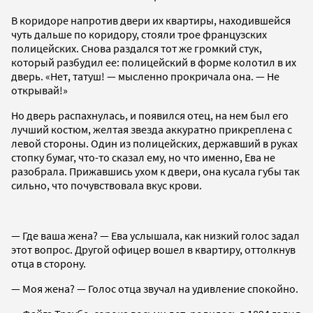
В коридоре напротив двери их квартиры, находившейся
чуть дальше по коридору, стояли трое французских
полицейских. Снова раздался тот же громкий стук,
который разбудил ее: полицейский в форме колотил в их
дверь. «Нет, татуш! — мысленно прокричала она. — Не
открывай!»
Но дверь распахнулась, и появился отец, на нем был его
лучший костюм, желтая звезда аккуратно прикреплена с
левой стороны. Один из полицейских, державший в руках
стопку бумаг, что-то сказал ему, но что именно, Ева не
разобрала. Прижавшись ухом к двери, она кусала губы так
сильно, что почувствовала вкус крови.
— Где ваша жена? — Ева услышала, как низкий голос задал
этот вопрос. Другой офицер вошел в квартиру, оттолкнув
отца в сторону.
— Моя жена? — Голос отца звучал на удивление спокойно.