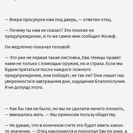
— Вчера просунули нам под дверь, — ответил отец.
— Почему ты нам не сказал? Это похоже на
предупреждение, и то же самое мне сообщил Жозеф.
Он медленно покачал головой:
— Это уже не первая такая листовка, Ева. Немцы правят
нами не только с помощью оружия, но и страха. Если мы
будем прятаться после каждого ложного
предупреждения, они победят, не так ли? Они лишат нас
уверенности в завтрашнем дне, ощущения благополучия.
Я не допущу этого.
— Как бы там ни было, но мы не сделали ничего плохого,
— вмешалась мать. — Мы приносим пользу обществу.
— Не думаю, что в конечном счете это будет иметь какое-
то значение. — Отец наклонился и похлопал Еву по руке, а