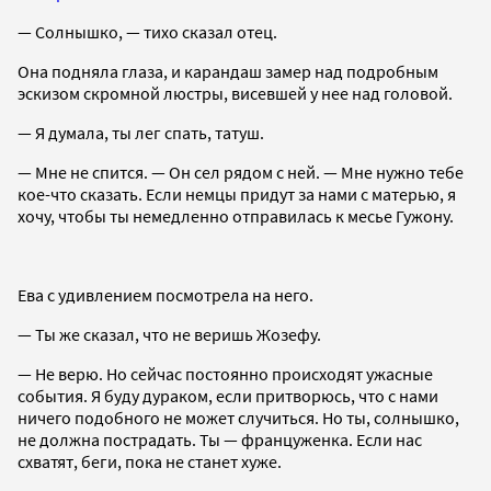
— Солнышко, — тихо сказал отец.
Она подняла глаза, и карандаш замер над подробным
эскизом скромной люстры, висевшей у нее над головой.
— Я думала, ты лег спать, татуш.
— Мне не спится. — Он сел рядом с ней. — Мне нужно тебе
кое-что сказать. Если немцы придут за нами с матерью, я
хочу, чтобы ты немедленно отправилась к месье Гужону.
Ева с удивлением посмотрела на него.
— Ты же сказал, что не веришь Жозефу.
— Не верю. Но сейчас постоянно происходят ужасные
события. Я буду дураком, если притворюсь, что с нами
ничего подобного не может случиться. Но ты, солнышко,
не должна пострадать. Ты — француженка. Если нас
схватят, беги, пока не станет хуже.