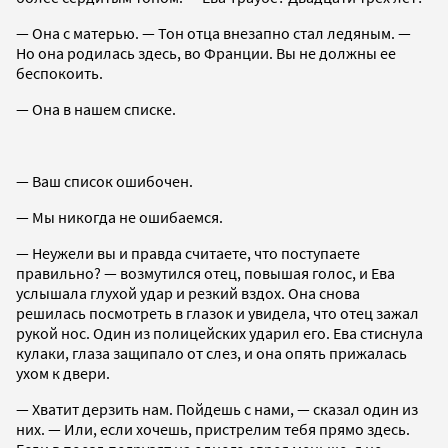
— Она с матерью. — Тон отца внезапно стал ледяным. —
Но она родилась здесь, во Франции. Вы не должны ее
беспокоить.
— Она в нашем списке.
— Ваш список ошибочен.
— Мы никогда не ошибаемся.
— Неужели вы и правда считаете, что поступаете
правильно? — возмутился отец, повышая голос, и Ева
услышала глухой удар и резкий вздох. Она снова
решилась посмотреть в глазок и увидела, что отец зажал
рукой нос. Один из полицейских ударил его. Ева стиснула
кулаки, глаза защипало от слез, и она опять прижалась
ухом к двери.
— Хватит дерзить нам. Пойдешь с нами, — сказал один из
них. — Или, если хочешь, пристрелим тебя прямо здесь.