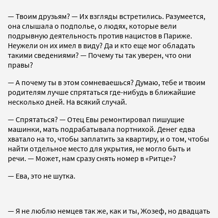
— Твоим друзьям? — Их взгляды встретились. Разумеется,
она слышала о подполье, о людях, которые вели
подрывную деятельность против нацистов в Париже.
Неужели он их имел в виду? Да и кто еще мог обладать
такими сведениями? — Почему ты так уверен, что они
правы?
— А почему ты в этом сомневаешься? Думаю, тебе и твоим
родителям лучше спрятаться где-нибудь в ближайшие
несколько дней. На всякий случай.
— Спрятаться? — Отец Евы ремонтировал пишущие
машинки, мать подрабатывала портнихой. Денег едва
хватало на то, чтобы заплатить за квартиру, и о том, чтобы
найти отдельное место для укрытия, не могло быть и
речи. — Может, нам сразу снять номер в «Ритце»?
— Ева, это не шутка.
— Я не люблю немцев так же, как и ты, Жозеф, но двадцать