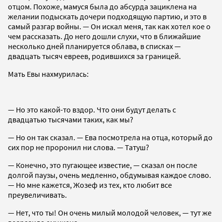
отцом. Похоже, мамуся была до абсурда зациклена на
желании подыскать дочери подходящую партию, и это в
самый разгар войны. — Он искал меня, так как хотел кое о
чем рассказать. До него дошли слухи, что в ближайшие
несколько дней планируется облава, в списках —
двадцать тысяч евреев, родившихся за границей.
Мать Евы нахмурилась:
— Но это какой-то вздор. Что они будут делать с
двадцатью тысячами таких, как мы?
— Но он так сказал. — Ева посмотрела на отца, который до
сих пор не проронил ни слова. — Татуш?
— Конечно, это пугающее известие, — сказал он после
долгой паузы, очень медленно, обдумывая каждое слово.
— Но мне кажется, Жозеф из тех, кто любит все
преувеличивать.
— Нет, что ты! Он очень милый молодой человек, — тут же