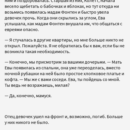
ним и поздоровалась. Старшая из них, Колетт, начала
весело щебетать о бабочках и яблоках, но тут откуда ни
возьмись появилась мадам Фонтен и быстро увела
девочек прочь. Когда они скрылись за углом, Ева
услышала, как мадам Фонтен внушала им, что общаться с
евреями опасно.
— Я стучалась в другие квартиры, но мне больше никто не
открыл. Пожалуйста. Я не обратилась бы к вам, если бы не
возникла такая необходимость.
— Конечно, мы присмотрим за вашими дочерьми. — Мать
Евы появилась из спальни, она уже переоделась, вместо
ночной рубашки на ней было простое хлопковое платье и
кофта. — Мы же с вами соседи. Ева, ты пойдешь со мной.
Ты ведь не возражаешь, милая?
— Да, конечно, мамуся.
Отец девочек ушел на фронт и, возможно, погиб. Больше
у них никого не было.