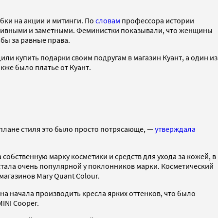
бки на акции и митинги. По
словам
профессора истории
активными и заметными. Феминистки показывали, что женщины
ьбы за равные права.
и купить подарки своим подругам в магазин Куант, а один из
акже было платье от Куант.
 плане стиля это было просто потрясающе, —
утверждала
 собственную марку косметики и средств для ухода за кожей, в
 стала очень популярной у поклонников марки. Косметический
магазинов Mary Quant Colour.
на начала производить кресла ярких оттенков, что было
INI Cooper.