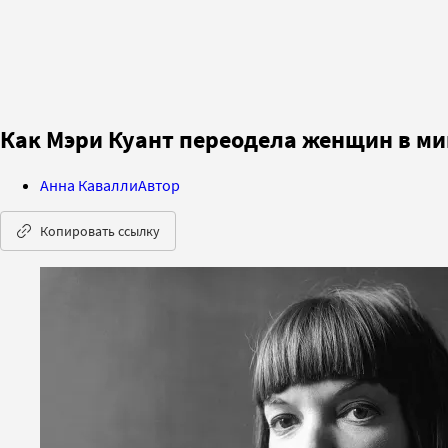
Как Мэри Куант переодела женщин в ми
Анна Кавалли
Автор
Копировать ссылку