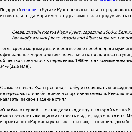
По другой
версии
, в бутике Куант первоначально продавалась
иссякать, и тогда Мэри вместе с друзьями стала придумывать
Слева: дизайн платья Мэри Куант, середина 1960-х, Велик
Великобритания (Фото Victoria and Albert Museum, Londo
Тогда среди модных дизайнеров все еще преобладали мужчин
официальных мероприятиях перчатки и не появляться на улиц
общество стремилось к переменам. 1960-е годы ознаменовали
34% (22,5 млн).
С самого начала Куант решила, что будет создавать «повседне
интересовал стиль битников и спортивная одежда. Революцион
навязать им свое видение стиля.
«Она была первой, кто стал делать одежду, в которой можно б
была позволить женщинам вставать и идти, куда они хотят». 
и практично. «Карманы украшают платья», — говорила дизайн