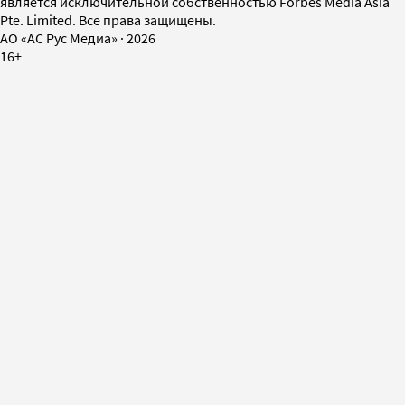
является исключительной собственностью Forbes Media Asia
Pte. Limited. Все права защищены.
AO «АС Рус Медиа»
·
2026
16+