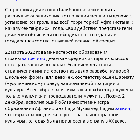
Сторонники движения «Талибан» начали вводить
различные ограничения в отношении женщин и девочек,
установив контроль над всей территорией Афганистана к
началу сентября 2021 года. Свои действия представители
движения объясняли необходимостью создания в
государстве «соответствующей исламской среды».
22 марта 2022 года министерство образования
страны
запретило
девочкам средних и старших классов
посещать занятия в школах. Условием для снятия
ограничения министерство называло разработку новой
школьной формы для девочек, соответствующей шариату
(мусульманскому праву), национальной традиции и
культуре. В сентябре к занятиям в школах были допущены
только мальчики и преподаватели-мужчины. Позже, 2
декабря, исполняющий обязанности министра
образования Афганистана Нада Мухаммед Надим
заявил
,
что образование для женщин — часть иностранной
культуры, которая была привнесена в страну в ХХ веке.