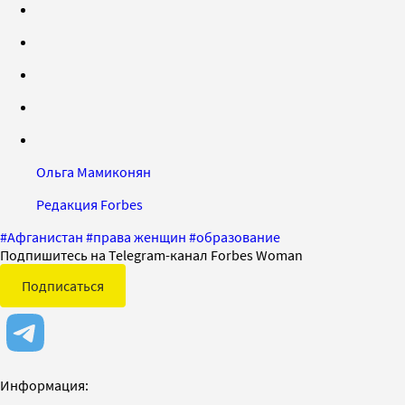
Ольга Мамиконян
Редакция Forbes
#
Афганистан
#
права женщин
#
образование
Подпишитесь на Telegram-канал Forbes Woman
Подписаться
Информация: