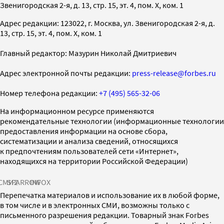
Звенигородская 2-я, д. 13, стр. 15, эт. 4, пом. X, ком. 1
Адрес редакции: 123022, г. Москва, ул. Звенигородская 2-я, д.
13, стр. 15, эт. 4, пом. X, ком. 1
Главный редактор: Мазурин Николай Дмитриевич
Адрес электронной почты редакции:
press-release@forbes.ru
Номер телефона редакции:
+7 (495) 565-32-06
На информационном ресурсе применяются
рекомендательные технологии (информационные технологии
предоставления информации на основе сбора,
систематизации и анализа сведений, относящихся
к предпочтениям пользователей сети «Интернет»,
находящихся на территории Российской Федерации)
СМИ2
SPARROW
INFOX
Перепечатка материалов и использование их в любой форме,
в том числе и в электронных СМИ, возможны только с
письменного разрешения редакции. Товарный знак Forbes