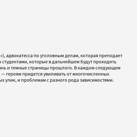
»), адвокатесса по уголовным делам, которая преподает
 студентами, которые в дальнейшем будут проходить
изнь и темные страницы прошлого. В каждом следующем
ы — героям придется увиливать от многочисленных
ых улик, и проблемам с разного рода зависимостями.