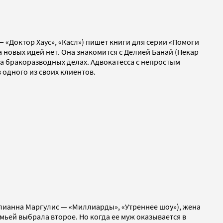
 «Доктор Хаус», «Касл») пишет книги для серии «Помоги
 новых идей нет. Она знакомится с Делией Банай (Некар
а бракоразводных делах. Адвокатесса с непростым
одного из своих клиентов.
лианна Маргулис — «Миллиарды», «Утреннее шоу»), жена
мьей выбрала второе. Но когда ее муж оказывается в