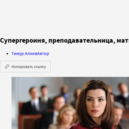
Супергероиня, преподавательница, мат
Тимур Алиев
Автор
Копировать ссылку