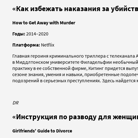
«Как избежать наказания за убийст
How to Get Away with Murder
Годы:
2014–2020
Платформа:
Netflix
Главная героиня криминального триллера с телеканала A
в Миддлтонском университете Филадельфии необычный пр
практику в ее собственной фирме, Китинг придется вып
сезоне знания, умения и навыки, приобретенные подопеч
подозрений в серьезных преступлениях. Здесь найдется 
DR
«Инструкция по разводу для женщи
Girlfriends' Guide to Divorce