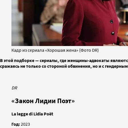
Кадр из сериала «Хорошая жена» (Фото DR)
В этой подборке — сериалы, где женщины-адвокаты являются
сражаясь не только со стороной обвинения, но и с гендерны
DR
«Закон Лидии Поэт»
La legge di Lidia Poët
Год:
2023