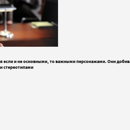
 если и не основными, то важными персонажами. Они добива
ми стереотипами