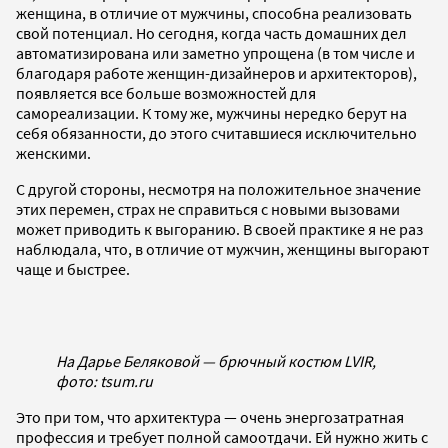
женщина, в отличие от мужчины, способна реализовать
свой потенциал. Но сегодня, когда часть домашних дел
автоматизирована или заметно упрощена (в том числе и
благодаря работе женщин-дизайнеров и архитекторов),
появляется все больше возможностей для
самореализации. К тому же, мужчины нередко берут на
себя обязанности, до этого считавшиеся исключительно
женскими.
С другой стороны, несмотря на положительное значение
этих перемен, страх не справиться с новыми вызовами
может приводить к выгоранию. В своей практике я не раз
наблюдала, что, в отличие от мужчин, женщины выгорают
чаще и быстрее.
На Дарье Беляковой — брючный костюм LVIR,
фото: tsum.ru
Это при том, что архитектура — очень энергозатратная
профессия и требует полной самоотдачи. Ей нужно жить с