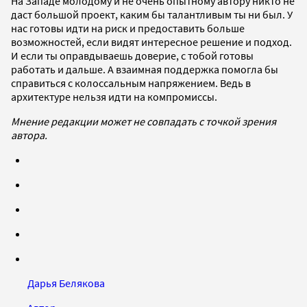
На Западе молодому и не очень опытному автору никто не
даст большой проект, каким бы талантливым ты ни был. У
нас готовы идти на риск и предоставить больше
возможностей, если видят интересное решение и подход.
И если ты оправдываешь доверие, с тобой готовы
работать и дальше. А взаимная поддержка помогла бы
справиться с колоссальным напряжением. Ведь в
архитектуре нельзя идти на компромиссы.
Мнение редакции может не совпадать с точкой зрения
автора.
Дарья Белякова