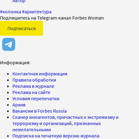
Автор
#
колонка
#
архитектура
Подпишитесь на Telegram-канал Forbes Woman
Подписаться
Информация:
Контактная информация
Правила обработки
Реклама в журнале
Реклама на сайте
Условия перепечатки
Архив
Вакансии в Forbes Russia
Сканер иноагентов, причастных к экстремизму и
терроризму и организаций, признанных
нежелательными
Подписка на печатную версию журнала