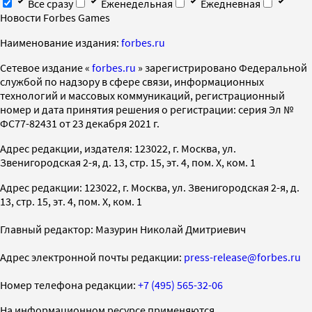
Все сразу
Еженедельная
Ежедневная
Новости Forbes Games
Наименование издания:
forbes.ru
Cетевое издание «
forbes.ru
» зарегистрировано Федеральной
службой по надзору в сфере связи, информационных
технологий и массовых коммуникаций, регистрационный
номер и дата принятия решения о регистрации: серия Эл №
ФС77-82431 от 23 декабря 2021 г.
Адрес редакции, издателя: 123022, г. Москва, ул.
Звенигородская 2-я, д. 13, стр. 15, эт. 4, пом. X, ком. 1
Адрес редакции: 123022, г. Москва, ул. Звенигородская 2-я, д.
13, стр. 15, эт. 4, пом. X, ком. 1
Главный редактор: Мазурин Николай Дмитриевич
Адрес электронной почты редакции:
press-release@forbes.ru
Номер телефона редакции:
+7 (495) 565-32-06
На информационном ресурсе применяются