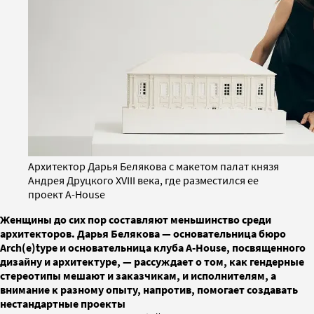
Архитектор Дарья Белякова с макетом палат князя
Андрея Друцкого XVIII века, где разместился ее
проект A-House
Женщины до сих пор составляют меньшинство среди
архитекторов. Дарья Белякова — основательница бюро
Arch(e)type и основательница клуба A-House, посвященного
дизайну и архитектуре, — рассуждает о том, как гендерные
стереотипы мешают и заказчикам, и исполнителям, а
внимание к разному опыту, напротив, помогает создавать
нестандартные проекты