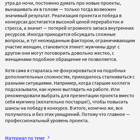
утра до ночи, постоянно думать про новые проекты,
вынашивать их в голове — только тогда возможен
значимый результат. Реализация проекта и победа в
конкурсах достигается высокой ценой переработок и
стресса, а значит — потерей огромного запаса внутренних
ресурсов. Иногда приходится обсуждать сложные
вопросы, и тут неожиданным фактором, ограничивающим
участие женщин, становится этикет: мужчины друг с
другом они могут поговорить довольно жестко, с
женщинами подобное обращение не позволяется.
Хотя сама я старалась не фокусироваться на подобных
дополнительных сложностях, приходилось сталкиваться с
разными ситуациями. Например, когда старшие коллеги
подсказывали, как нужно выглядеть на работе. Или
рекомендовали выбрать для презентации проекта вместо
себя мужчину (желательно постарше!), чтобы повысить
шансы на победу в конкурсе. В итоге, конечно же, все
получилось и без этих ухищрений. Потому что главное —
профессиональный уровень проекта.
Материал по теме