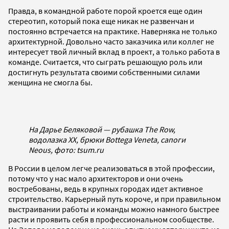
Правда, в командной работе порой кроется еще один
стереотип, который пока еще никак не развенчан и
постоянно встречается на практике. Наверняка не только
архитектурной. Довольно часто заказчика или коллег не
интересует твой личный вклад в проект, а только работа в
команде. Считается, что сыграть решающую роль или
достигнуть результата своими собственными силами
женщина не смогла бы.
На Дарье Беляковой — рубашка The Row,
водолазка XX, брюки Bottega Veneta, cапоги
Neous, фото: tsum.ru
В России в целом легче реализоваться в этой профессии,
потому что у нас мало архитекторов и они очень
востребованы, ведь в крупных городах идет активное
строительство. Карьерный путь короче, и при правильном
выстраивании работы и команды можно намного быстрее
расти и проявить себя в профессиональном сообществе.