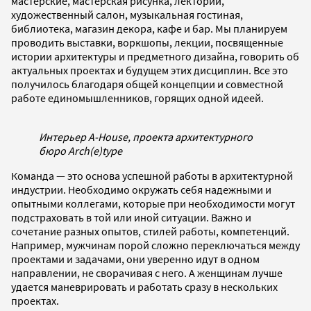
мастерские, мастерская рисунка, лекторий,
художественный салон, музыкальная гостиная,
библиотека, магазин декора, кафе и бар. Мы планируем
проводить выставки, воркшопы, лекции, посвященные
истории архитектуры и предметного дизайна, говорить об
актуальных проектах и будущем этих дисциплин. Все это
получилось благодаря общей концепции и совместной
работе единомышленников, горящих одной идеей.
Интерьер A-House, проекта архитектурного
бюро Arch(e)type
Команда — это основа успешной работы в архитектурной
индустрии. Необходимо окружать себя надежными и
опытными коллегами, которые при необходимости могут
подстраховать в той или иной ситуации. Важно и
сочетание разных опытов, стилей работы, компетенций.
Например, мужчинам порой сложно переключаться между
проектами и задачами, они уверенно идут в одном
направлении, не сворачивая с него. А женщинам лучше
удается маневрировать и работать сразу в нескольких
проектах.