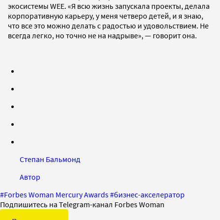
экосистемы WEE. «Я всю жизнь запускала проекты, делала
корпоративную карьеру, у меня четверо детей, и я знаю,
что все это можно делать с радостью и удовольствием. Не
всегда легко, но точно не на надрыве», — говорит она.
Степан Бальмонд
Автор
#
Forbes Woman Mercury Awards
#
бизнес-акселератор
Подпишитесь на Telegram-канал Forbes Woman