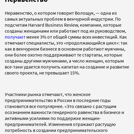
Неравенство, о котором говорит Волощук, — одна из
самых актуальных проблем в венчурной индустрии. По
подсчетам Harvard Business Review, компании, которые
созданы женщинами или работают под их руководством,
получают
менее 3% от общей суммы всех инвестиций. Как
отмечают специалисты, это «продолжающийся цикл»: так
как в венчурном бизнесе в основном работают мужчины,
они более охотно поддерживают те стартапы, которые
созданы другими мужчинами, а число женщин, которым
все-таки удается получить капитал на создание и развитие
своего проекта, не превышает 15%.
Участники рынка отмечают, что женское
предпринимательство в России в последние годы
становится все популярнее. «Это связано с растущим
осознанием важности гендерного равенства в бизнесе и
активными усилиями по поддержке женщин-
предпринимателей. Изменения отражают растущую
потребность в создании предпринимательского