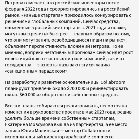
Петрова отмечает, что российские инвесторы после
февраля 2022 года переориентировались на российский
рынок. «Раньше стартапам приходилось конкурировать с
решениями глобальных компаний. Сейчас средства,
вложенные в российские стартапы с 2021 года и позже,
могут «выстрелить» быстрее — главным образом потому,
что они могут занять освободившиеся ниши на рынке», —
объясняет перспективность вложений Петрова. По ее
мнению, вопреки негативным прогнозам сейчас идет рост
инвестиций как от частных лиц или компаний, так и от
государства — эксперты называют эту ситуацию
«санкционным парадоксом».
На разработку и развитие основательницы Collabroom
планируют привлечь около $200 000 и реинвестировать
около $60 000 из оборотных и собственных средств.
Все эти планы собираются реализовывать, несмотря на
изменения в руководстве проекта: в мае 2023 года, решив
уделить больше времени собственным стартапам,
Екатерина Мовсумова вышла из партнерства, а ее место
заняла Юлия Малинская — ментор Collabroom и
исполнительный директор арабской e-commerce-