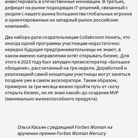
инвестировать в отечественные инновации. В-третьих,
дефицит на рынке подходящих IT-решений, связанный с
уходом с нашего рынка большинства глобальных игроков
и ориентированных на западный рынок российских
компаний».
Два набора дали создательницам Collabroom понять, что
иногда одной программы участницам недостаточно:
нередко будущие предпринимательницы не знают, в
каком именно направлении хотят открывать бизнес. Для
этого в 2023 году был запущен преакселератор «Большое
обещание», рассчитанный на три недели. Доработкой и
реализацией самой концепции участницы могут заняться
позднее уже в самом акселераторе. Таким образом,
примерно за три месяца можно пройти путь от «хочу
открыть бизнес, но не знаю какой» до создания MVP
(минимально жизнеспособного продукта).
Ольга Касьян с редакцией Forbes Woman на
вручении премии Forbes Woman Mercury