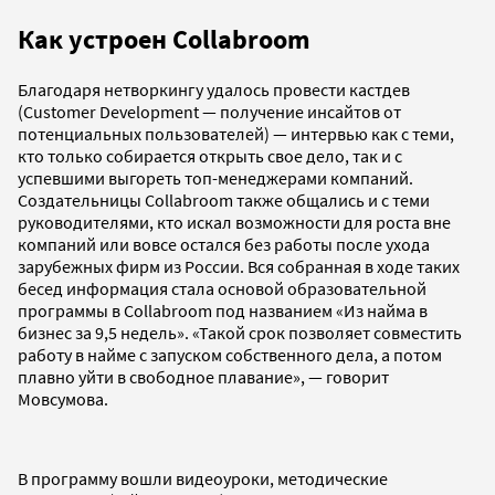
Как устроен Collabroom
Благодаря нетворкингу удалось провести кастдев
(Customer Development — получение инсайтов от
потенциальных пользователей) — интервью как с теми,
кто только собирается открыть свое дело, так и с
успевшими выгореть топ-менеджерами компаний.
Создательницы Collabroom также общались и с теми
руководителями, кто искал возможности для роста вне
компаний или вовсе остался без работы после ухода
зарубежных фирм из России. Вся собранная в ходе таких
бесед информация стала основой образовательной
программы в Collabroom под названием «Из найма в
бизнес за 9,5 недель». «Такой срок позволяет совместить
работу в найме с запуском собственного дела, а потом
плавно уйти в свободное плавание», — говорит
Мовсумова.
В программу вошли видеоуроки, методические