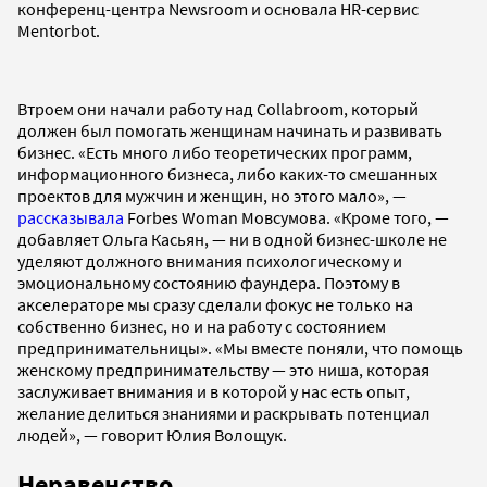
конференц-центра Newsroom и основала HR-сервис
Mentorbot.
Втроем они начали работу над Collabroom, который
должен был помогать женщинам начинать и развивать
бизнес. «Есть много либо теоретических программ,
информационного бизнеса, либо каких-то смешанных
проектов для мужчин и женщин, но этого мало», —
рассказывала
Forbes Woman Мовсумова. «Кроме того, —
добавляет Ольга Касьян, — ни в одной бизнес-школе не
уделяют должного внимания психологическому и
эмоциональному состоянию фаундера. Поэтому в
акселераторе мы сразу сделали фокус не только на
собственно бизнес, но и на работу с состоянием
предпринимательницы». «Мы вместе поняли, что помощь
женскому предпринимательству — это ниша, которая
заслуживает внимания и в которой у нас есть опыт,
желание делиться знаниями и раскрывать потенциал
людей», — говорит Юлия Волощук.
Неравенство