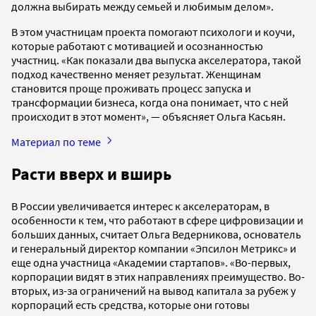
должна выбирать между семьей и любимым делом».
В этом участницам проекта помогают психологи и коучи,
которые работают с мотивацией и осознанностью
участниц. «Как показали два выпуска акселератора, такой
подход качественно меняет результат. Женщинам
становится проще проживать процесс запуска и
трансформации бизнеса, когда она понимает, что с ней
происходит в этот момент», — объясняет Ольга Касьян.
Материал по теме
Расти вверх и вширь
В России увеличивается интерес к акселераторам, в
особенности к тем, что работают в сфере цифровизации и
больших данных, считает Ольга Ведерникова, основатель
и генеральный директор компании «Эпсилон Метрикс» и
еще одна участница «Академии стартапов». «Во-первых,
корпорации видят в этих направлениях преимущество. Во-
вторых, из-за ограничений на вывод капитала за рубеж у
корпораций есть средства, которые они готовы