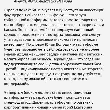
Awards. Фото: Анастасия Иванова
«Проект пока себя не окупает и существует на инвестиции
фаундеров. Сейчас главный фокус — это запуск
собственной платформы, которая поможет существенно
масштабировать модель акселератора», — говорит Ольга
Касьян. Под платформой она подразумевает онлайн-
сервис и приложение, на которых пользователи смогут
учиться, заводить полезные знакомства и привлекать
инвестиции. По словам Юлии Волощук, на платформе
будет реализовано четыре блока сервисов, «наиболее
значимых для женщин-предпринимателей при запуске и
масштабировании бизнеса. Первые два — это создание
поддерживающего сообщества и образовательная база.
Третий — индивидуальное наставничество и менторство.
Очень важно делать продукт «за руку», когда у тебя есть
кто-то, к кому можно обратиться с вопросом и за
поддержкой».
Четвертым блоком должна стать инвестиционная
платформа — ее разработке будет посвящен весь
следующий год. Директор платформы по развитию
корпоративных инноваций GenerationS Екатерина