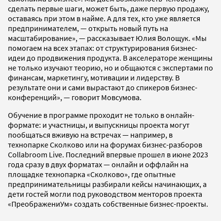
сделать первые шаги, может быть, даже первую продажу,
оставаясь при этом в найме. А для тех, кто уже является
предпринимателем, — открыть новый путь на
масштабирование», — рассказывает Юлия Волощук. «Мы
помогаем на всех этапах: от структурирования бизнес-
идеи до продвижения продукта. В акселераторе женщины
не только изучают теорию, но и общаются с экспертами по
финансам, маркетингу, мотивации и лидерству. В
результате они и сами вырастают до спикеров бизнес-
конференций», — говорит Мовсумова.
Обучение в программе проходит не только в онлайн-
формате: и участницы, и выпускницы проекта могут
пообщаться вживую на встречах — например, в
технопарке Сколково или на форумах бизнес-разборов
Collabroom Live. Последний впервые прошел в июне 2023
года сразу в двух форматах — онлайн и оффлайн на
площадке технопарка «Сколково», где опытные
предпринимательницы разбирали кейсы начинающих, а
дети гостей могли под руководством менторов проекта
«ПреображениУм» создать собственные бизнес-проекты.