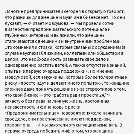
«Многие предприниматели сегодня в открытую говорят,
что разницы для женщин и мужчин в бизнесе нет. Но они
лукавят, — считает Мовсумова. — Мы провели сотни
диагностик предпринимательского потенциала и
глубинных интервью и выяснили, что женщины
сталкиваются с внешними и внутренними проблемами.
Это сомнения и страхи, которые связаны с осуждением (в
случае неуспеха) близкими, коллегами или обществом в
целом. Это необходимость развивать свое дело и
одновременно растить детей. А также отсутствие знаний,
опыта и в первую очередь поддержки». По мнению
Мовсумовой, если мужчины, которые более толерантны к
риску, «просто идут и делают много попыток», то женщине
сложнее даже принять решение из-за стереотипов о том,
что свой бизнес — это «работа ради проекта 24/7»,
зачастую без права на личную жизнь, постоянная
неизвестность и финансовые риски.
«Предпринимательницам невероятно тяжело начинать
свое дело, они практически не имеют поддержки, —
говорит она. — И мы захотели эту ситуацию изменить. В
первую очередь победить миф о том, что женщина