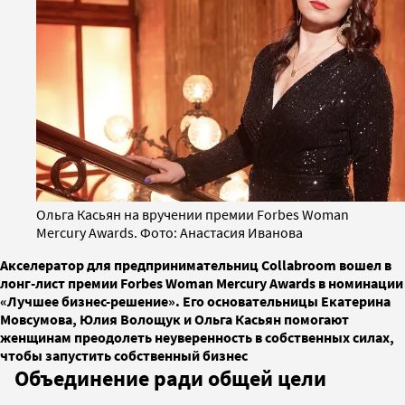
Ольга Касьян на вручении премии Forbes Woman
Mercury Awards. Фото: Анастасия Иванова
Акселератор для предпринимательниц Collabroom вошел в
лонг-лист премии Forbes Woman Mercury Awards в номинации
«Лучшее бизнес-решение». Его основательницы Екатерина
Мовсумова, Юлия Волощук и Ольга Касьян помогают
женщинам преодолеть неуверенность в собственных силах,
чтобы запустить собственный бизнес
Объединение ради общей цели