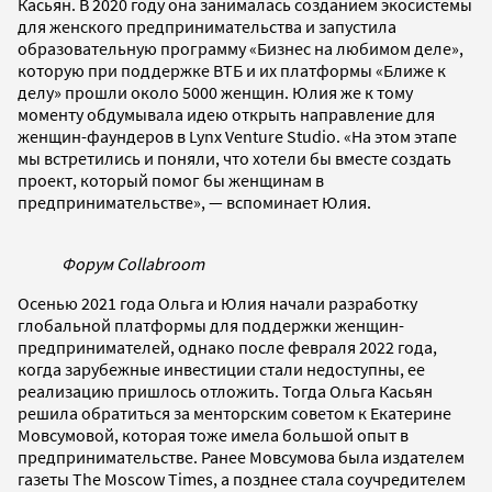
Касьян. В 2020 году она занималась созданием экосистемы
для женского предпринимательства и запустила
образовательную программу «Бизнес на любимом деле»,
которую при поддержке ВТБ и их платформы «Ближе к
делу» прошли около 5000 женщин. Юлия же к тому
моменту обдумывала идею открыть направление для
женщин-фаундеров в Lynx Venture Studio. «На этом этапе
мы встретились и поняли, что хотели бы вместе создать
проект, который помог бы женщинам в
предпринимательстве», — вспоминает Юлия.
Форум Collabroom
Осенью 2021 года Ольга и Юлия начали разработку
глобальной платформы для поддержки женщин-
предпринимателей, однако после февраля 2022 года,
когда зарубежные инвестиции стали недоступны, ее
реализацию пришлось отложить. Тогда Ольга Касьян
решила обратиться за менторским советом к Екатерине
Мовсумовой, которая тоже имела большой опыт в
предпринимательстве. Ранее Мовсумова была издателем
газеты The Moscow Times, а позднее стала соучредителем