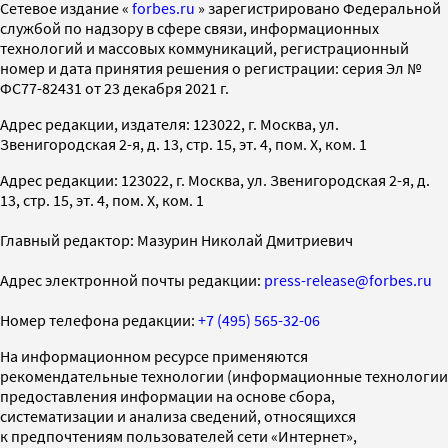
Cетевое издание «
forbes.ru
» зарегистрировано Федеральной
службой по надзору в сфере связи, информационных
технологий и массовых коммуникаций, регистрационный
номер и дата принятия решения о регистрации: серия Эл №
ФС77-82431 от 23 декабря 2021 г.
Адрес редакции, издателя: 123022, г. Москва, ул.
Звенигородская 2-я, д. 13, стр. 15, эт. 4, пом. X, ком. 1
Адрес редакции: 123022, г. Москва, ул. Звенигородская 2-я, д.
13, стр. 15, эт. 4, пом. X, ком. 1
Главный редактор: Мазурин Николай Дмитриевич
Адрес электронной почты редакции:
press-release@forbes.ru
Номер телефона редакции:
+7 (495) 565-32-06
На информационном ресурсе применяются
рекомендательные технологии (информационные технологии
предоставления информации на основе сбора,
систематизации и анализа сведений, относящихся
к предпочтениям пользователей сети «Интернет»,