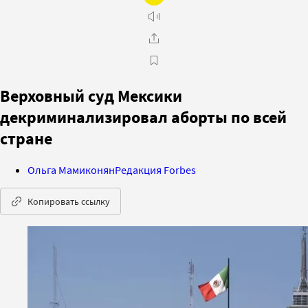
Верховный суд Мексики
декриминализировал аборты по всей
стране
Ольга Мамиконян
Редакция Forbes
Копировать ссылку