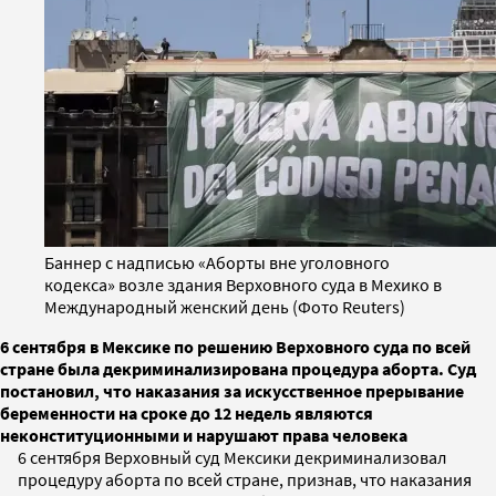
Баннер с надписью «Аборты вне уголовного
кодекса» возле здания Верховного суда в Мехико в
Международный женский день (Фото Reuters)
6 сентября в Мексике по решению Верховного суда по всей
стране была декриминализирована процедура аборта. Суд
постановил, что наказания за искусственное прерывание
беременности на сроке до 12 недель являются
неконституционными и нарушают права человека
6 сентября Верховный суд Мексики декриминализовал
процедуру аборта по всей стране, признав, что наказания