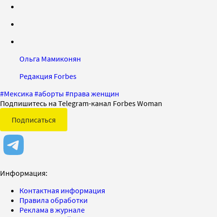
Ольга Мамиконян
Редакция Forbes
#
Мексика
#
аборты
#
права женщин
Подпишитесь на Telegram-канал Forbes Woman
Подписаться
Информация:
Контактная информация
Правила обработки
Реклама в журнале