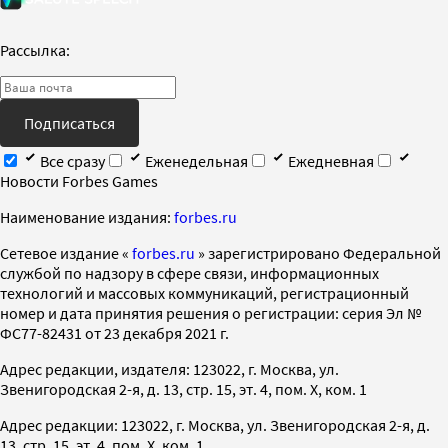
Рассылка:
Подписаться
Все сразу
Еженедельная
Ежедневная
Новости Forbes Games
Наименование издания:
forbes.ru
Cетевое издание «
forbes.ru
» зарегистрировано Федеральной
службой по надзору в сфере связи, информационных
технологий и массовых коммуникаций, регистрационный
номер и дата принятия решения о регистрации: серия Эл №
ФС77-82431 от 23 декабря 2021 г.
Адрес редакции, издателя: 123022, г. Москва, ул.
Звенигородская 2-я, д. 13, стр. 15, эт. 4, пом. X, ком. 1
Адрес редакции: 123022, г. Москва, ул. Звенигородская 2-я, д.
13, стр. 15, эт. 4, пом. X, ком. 1