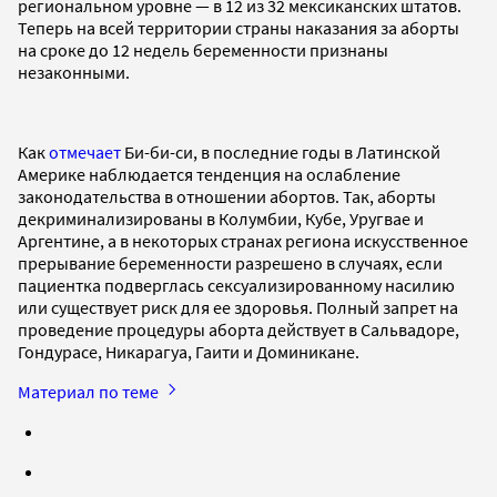
региональном уровне — в 12 из 32 мексиканских штатов.
Теперь на всей территории страны наказания за аборты
на сроке до 12 недель беременности признаны
незаконными.
Как
отмечает
Би-би-си, в последние годы в Латинской
Америке наблюдается тенденция на ослабление
законодательства в отношении абортов. Так, аборты
декриминализированы в Колумбии, Кубе, Уругвае и
Аргентине, а в некоторых странах региона искусственное
прерывание беременности разрешено в случаях, если
пациентка подверглась сексуализированному насилию
или существует риск для ее здоровья. Полный запрет на
проведение процедуры аборта действует в Сальвадоре,
Гондурасе, Никарагуа, Гаити и Доминикане.
Материал по теме