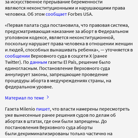
за искусственное прерывание беременности
являются неконституционными и нарушающими права
человека. Об этом
сообщает
Forbes USA.
«Первая палата суда постановила, что правовая система,
предусматривающая наказание за аборт в Федеральном
уголовном кодексе, является неконституционной,
поскольку нарушает права человека в отношении женщин
и людей, способных вынашивать ребенка», — уточняется в
сообщении
Верховного суда в соцсети X (ранее
Twitter). По
данным
газеты El País, решение было
единогласным. Постановление Верховного суда
аннулирует законы, запрещающие проведение
процедуры аборта в медучреждениях страны, на
федеральном уровне.
Материал по теме
Газета Milenio
пишет
, что власти намерены пересмотреть
уже вынесенные ранее решения судов по делам об
абортах в штатах, где они были запрещены. До
постановления Верховного суда аборты
были декриминализированы только частично на