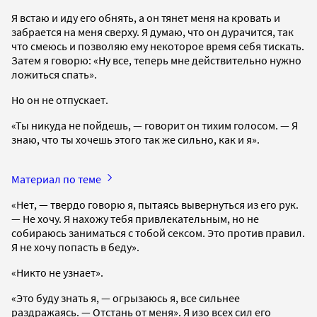
Я встаю и иду его обнять, а он тянет меня на кровать и
забрается на меня сверху. Я думаю, что он дурачится, так
что смеюсь и позволяю ему некоторое время себя тискать.
Затем я говорю: «Ну все, теперь мне действительно нужно
ложиться спать».
Но он не отпускает.
«Ты никуда не пойдешь, — говорит он тихим голосом. — Я
знаю, что ты хочешь этого так же сильно, как и я».
Материал по теме
«Нет, — твердо говорю я, пытаясь вывернуться из его рук.
— Не хочу. Я нахожу тебя привлекательным, но не
собираюсь заниматься с тобой сексом. Это против правил.
Я не хочу попасть в беду».
«Никто не узнает».
«Это буду знать я, — огрызаюсь я, все сильнее
раздражаясь. — Отстань от меня». Я изо всех сил его