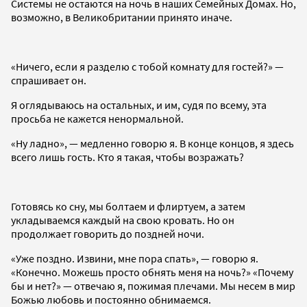
Системы не остаются на ночь в наших Семейных Домах. Но,
возможно, в Великобритании принято иначе.
«Ничего, если я разделю с тобой комнату для гостей?» —
спрашивает он.
Я оглядываюсь на остальных, и им, судя по всему, эта
просьба не кажется ненормальной.
«Ну ладно», — медленно говорю я. В конце концов, я здесь
всего лишь гость. Кто я такая, чтобы возражать?
Готовясь ко сну, мы болтаем и флиртуем, а затем
укладываемся каждый на свою кровать. Но он
продолжает говорить до поздней ночи.
«Уже поздно. Извини, мне пора спать», — говорю я.
«Конечно. Можешь просто обнять меня на ночь?» «Почему
бы и нет?» — отвечаю я, пожимая плечами. Мы несем в мир
Божью любовь и постоянно обнимаемся.