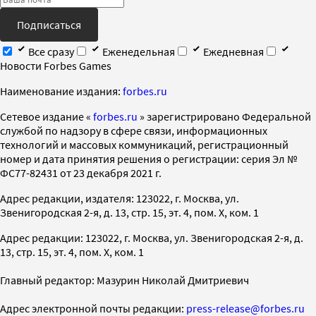
Подписаться
Все сразу
Еженедельная
Ежедневная
Новости Forbes Games
Наименование издания:
forbes.ru
Cетевое издание «
forbes.ru
» зарегистрировано Федеральной
службой по надзору в сфере связи, информационных
технологий и массовых коммуникаций, регистрационный
номер и дата принятия решения о регистрации: серия Эл №
ФС77-82431 от 23 декабря 2021 г.
Адрес редакции, издателя: 123022, г. Москва, ул.
Звенигородская 2-я, д. 13, стр. 15, эт. 4, пом. X, ком. 1
Адрес редакции: 123022, г. Москва, ул. Звенигородская 2-я, д.
13, стр. 15, эт. 4, пом. X, ком. 1
Главный редактор: Мазурин Николай Дмитриевич
Адрес электронной почты редакции:
press-release@forbes.ru