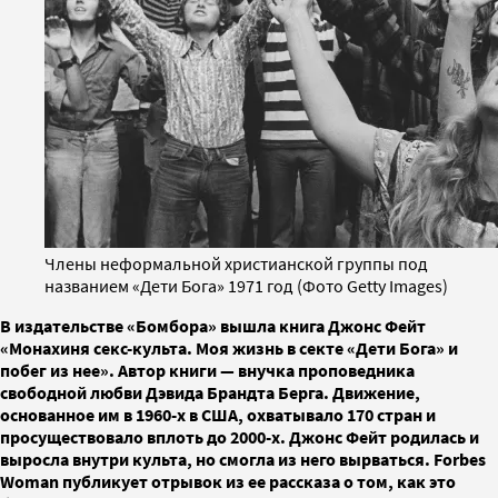
Члены неформальной христианской группы под
названием «Дети Бога» 1971 год (Фото Getty Images)
В издательстве «Бомбора» вышла книга Джонс Фейт
«Монахиня секс-культа. Моя жизнь в секте «Дети Бога» и
побег из нее». Автор книги — внучка проповедника
свободной любви Дэвида Брандта Берга. Движение,
основанное им в 1960-х в США, охватывало 170 стран и
просуществовало вплоть до 2000-х. Джонс Фейт родилась и
выросла внутри культа, но смогла из него вырваться. Forbes
Woman публикует отрывок из ее рассказа о том, как это