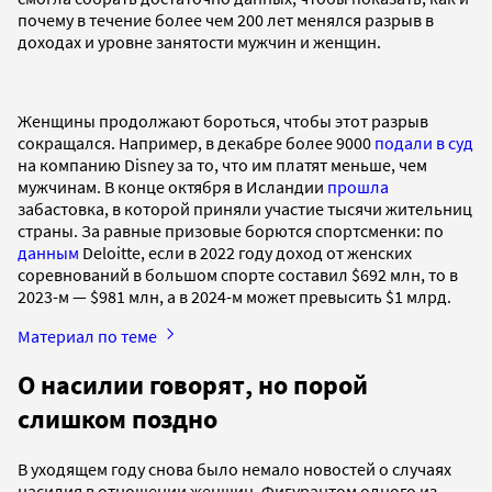
почему в течение более чем 200 лет менялся разрыв в
доходах и уровне занятости мужчин и женщин.
Женщины продолжают бороться, чтобы этот разрыв
сокращался. Например, в декабре более 9000
подали в суд
на компанию Disney за то, что им платят меньше, чем
мужчинам. В конце октября в Исландии
прошла
забастовка, в которой приняли участие тысячи жительниц
страны. За равные призовые борются спортсменки: по
данным
Deloitte, если в 2022 году доход от женских
соревнований в большом спорте составил $692 млн, то в
2023-м — $981 млн, а в 2024-м может превысить $1 млрд.
Материал по теме
О насилии говорят, но порой
слишком поздно
В уходящем году снова было немало новостей о случаях
насилия в отношении женщин. Фигурантом одного из