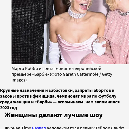
Марго Робби и Грета Гервиг на европейской
премьере «Барби» (Фото Gareth Cattermole / Getty
Images)
Крупные назначения и забастовки, запреты абортов и
законы против фемицида, чемпионат мира по футболу
среди женщин и «Барби» — вспоминаем, чем запомнился
2023 год
Женщины делают лучшие шоу
Журнал Time
назвал
человеком года певицу Тейлор Свифт