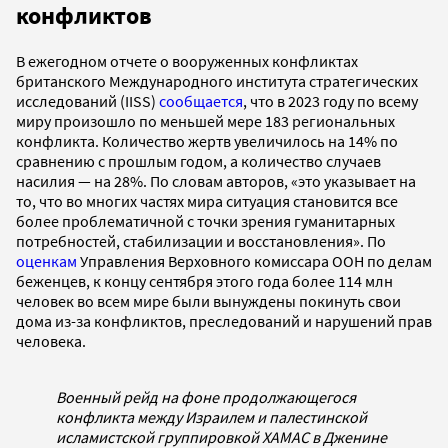
конфликтов
В ежегодном отчете о вооруженных конфликтах
британского Международного института стратегических
исследований (IISS)
сообщается
, что в 2023 году по всему
миру произошло по меньшей мере 183 региональных
конфликта. Количество жертв увеличилось на 14% по
сравнению с прошлым годом, а количество случаев
насилия — на 28%. По словам авторов, «это указывает на
то, что во многих частях мира ситуация становится все
более проблематичной с точки зрения гуманитарных
потребностей, стабилизации и восстановления». По
оценкам
Управления Верховного комиссара ООН по делам
беженцев, к концу сентября этого года более 114 млн
человек во всем мире были вынуждены покинуть свои
дома из-за конфликтов, преследований и нарушений прав
человека.
Военный рейд на фоне продолжающегося
конфликта между Израилем и палестинской
исламистской группировкой ХАМАС в Дженине