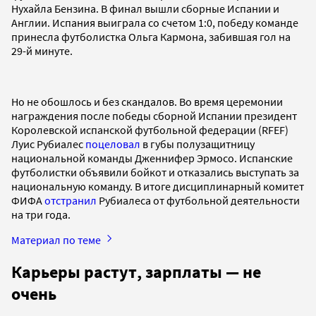
Нухайла Бензина. В финал вышли сборные Испании и
Англии. Испания выиграла со счетом 1:0, победу команде
принесла футболистка Ольга Кармона, забившая гол на
29-й минуте.
Но не обошлось и без скандалов. Во время церемонии
награждения после победы сборной Испании президент
Королевской испанской футбольной федерации (RFEF)
Луис Рубиалес
поцеловал
в губы полузащитницу
национальной команды Дженнифер Эрмосо. Испанские
футболистки объявили бойкот и отказались выступать за
национальную команду. В итоге дисциплинарный комитет
ФИФА
отстранил
Рубиалеса от футбольной деятельности
на три года.
Материал по теме
Карьеры растут, зарплаты — не
очень