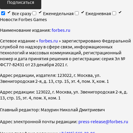
Подписаться
Все сразу
Еженедельная
Ежедневная
Новости Forbes Games
Наименование издания:
forbes.ru
Cетевое издание «
forbes.ru
» зарегистрировано Федеральной
службой по надзору в сфере связи, информационных
технологий и массовых коммуникаций, регистрационный
номер и дата принятия решения о регистрации: серия Эл №
ФС77-82431 от 23 декабря 2021 г.
Адрес редакции, издателя: 123022, г. Москва, ул.
Звенигородская 2-я, д. 13, стр. 15, эт. 4, пом. X, ком. 1
Адрес редакции: 123022, г. Москва, ул. Звенигородская 2-я, д.
13, стр. 15, эт. 4, пом. X, ком. 1
Главный редактор: Мазурин Николай Дмитриевич
Адрес электронной почты редакции:
press-release@forbes.ru