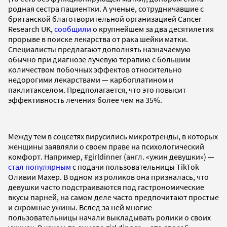
родная сестра пациентки. А ученые, сотрудничавшие с
британской благотворительной организацией Cancer
Research UK,
сообщили
о крупнейшем за два десятилетия
прорыве в поиске лекарства от рака шейки матки.
Специалисты предлагают дополнять назначаемую
обычно при диагнозе лучевую терапию с большим
количеством побочных эффектов относительно
недорогими лекарствами — карбоплатином и
паклитакселом. Предполагается, что это повысит
эффективность лечения более чем на 35%.
Между тем в соцсетях вирусились микротренды, в которых
женщины заявляли о своем праве на психологический
комфорт. Например, #girldinner (англ. «ужин девушки») —
стал популярным
с подачи пользовательницы TikTok
Оливии Махер. В одном из роликов она призналась, что
девушки часто подстраиваются под гастрономические
вкусы парней, на самом деле часто предпочитают простые
и скромные ужины. Вслед за ней многие
пользовательницы начали выкладывать ролики о своих