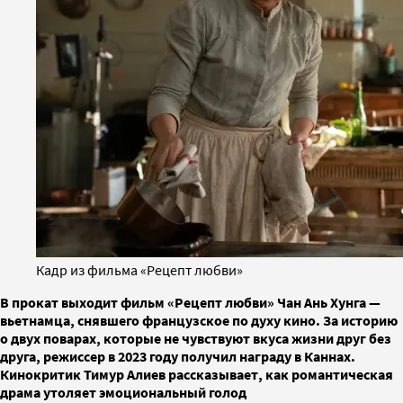
Кадр из фильма «Рецепт любви»
В прокат выходит фильм «Рецепт любви» Чан Ань Хунга —
вьетнамца, снявшего французское по духу кино. За историю
о двух поварах, которые не чувствуют вкуса жизни друг без
друга, режиссер в 2023 году получил награду в Каннах.
Кинокритик Тимур Алиев рассказывает, как романтическая
драма утоляет эмоциональный голод