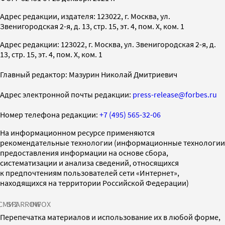
Адрес редакции, издателя: 123022, г. Москва, ул.
Звенигородская 2-я, д. 13, стр. 15, эт. 4, пом. X, ком. 1
Адрес редакции: 123022, г. Москва, ул. Звенигородская 2-я, д.
13, стр. 15, эт. 4, пом. X, ком. 1
Главный редактор: Мазурин Николай Дмитриевич
Адрес электронной почты редакции:
press-release@forbes.ru
Номер телефона редакции:
+7 (495) 565-32-06
На информационном ресурсе применяются
рекомендательные технологии (информационные технологии
предоставления информации на основе сбора,
систематизации и анализа сведений, относящихся
к предпочтениям пользователей сети «Интернет»,
находящихся на территории Российской Федерации)
СМИ2
SPARROW
INFOX
Перепечатка материалов и использование их в любой форме,