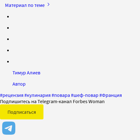
Материал по теме
Тимур Алиев
Автор
#
рецензия
#
кулинария
#
повара
#
шеф-повар
#
Франция
Подпишитесь на Telegram-канал Forbes Woman
Подписаться