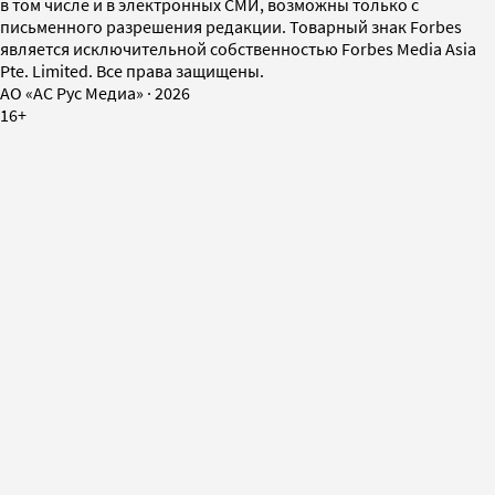
в том числе и в электронных СМИ, возможны только с
письменного разрешения редакции. Товарный знак Forbes
является исключительной собственностью Forbes Media Asia
Pte. Limited. Все права защищены.
AO «АС Рус Медиа»
·
2026
16+