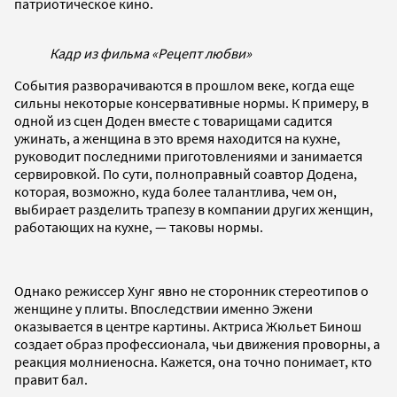
патриотическое кино.
Кадр из фильма «Рецепт любви»
События разворачиваются в прошлом веке, когда еще
сильны некоторые консервативные нормы. К примеру, в
одной из сцен Доден вместе с товарищами садится
ужинать, а женщина в это время находится на кухне,
руководит последними приготовлениями и занимается
сервировкой. По сути, полноправный соавтор Додена,
которая, возможно, куда более талантлива, чем он,
выбирает разделить трапезу в компании других женщин,
работающих на кухне, — таковы нормы.
Однако режиссер Хунг явно не сторонник стереотипов о
женщине у плиты. Впоследствии именно Эжени
оказывается в центре картины. Актриса Жюльет Бинош
создает образ профессионала, чьи движения проворны, а
реакция молниеносна. Кажется, она точно понимает, кто
правит бал.