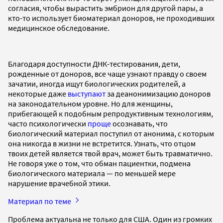
согласия, чтобы вырастить эмбрион для другой пары, а
кто-то использует биоматериал доноров, не проходивших
медицинское обследование.
Благодаря доступности ДНК-тестирования, дети,
рожденные от доноров, все чаще узнают правду о своем
зачатии, иногда ищут биологических родителей, а
некоторые даже
выступают
за деанонимизацию доноров
на законодательном уровне. Но для женщины,
прибегающей к подобным репродуктивным технологиям,
часто психологически
проще
осознавать, что
биологический материал поступил от анонима, с которым
она никогда в жизни не встретится. Узнать, что отцом
твоих детей является твой врач, может быть травматично.
Не говоря уже о том, что обман пациентки, подмена
биологического материала — по меньшей мере
нарушение врачебной этики.
Материал по теме
Проблема актуальна не только для США. Один из громких