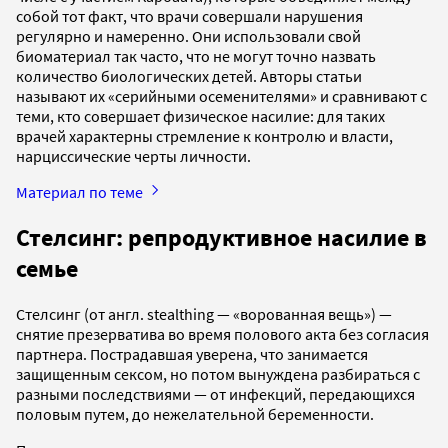
собой тот факт, что врачи совершали нарушения
регулярно и намеренно. Они использовали свой
биоматериал так часто, что не могут точно назвать
количество биологических детей. Авторы статьи
называют их «серийными осеменителями» и сравнивают с
теми, кто совершает физическое насилие: для таких
врачей характерны стремление к контролю и власти,
нарциссические черты личности.
Материал по теме
Стелсинг: репродуктивное насилие в
семье
Стелсинг (от англ. stealthing — «ворованная вещь») —
снятие презерватива во время полового акта без согласия
партнера. Пострадавшая уверена, что занимается
защищенным сексом, но потом вынуждена разбираться с
разными последствиями — от инфекций, передающихся
половым путем, до нежелательной беременности.