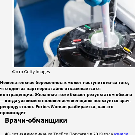
Фото Getty Images
Нежелательная беременность может наступить из-за того,
что один из партнеров тайно отказывается от
контрацепции. Желанная тоже бывает результатом обмана
— когда уязвимым положением женщины пользуется врач-
репродуктолог. Forbes Woman разбирается, как это
происходит
Врачи-обманщики
40-летняя американка Трейси Португал в 2019 году
узнала
,