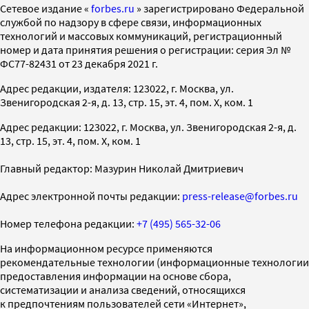
Cетевое издание «
forbes.ru
» зарегистрировано Федеральной
службой по надзору в сфере связи, информационных
технологий и массовых коммуникаций, регистрационный
номер и дата принятия решения о регистрации: серия Эл №
ФС77-82431 от 23 декабря 2021 г.
Адрес редакции, издателя: 123022, г. Москва, ул.
Звенигородская 2-я, д. 13, стр. 15, эт. 4, пом. X, ком. 1
Адрес редакции: 123022, г. Москва, ул. Звенигородская 2-я, д.
13, стр. 15, эт. 4, пом. X, ком. 1
Главный редактор: Мазурин Николай Дмитриевич
Адрес электронной почты редакции:
press-release@forbes.ru
Номер телефона редакции:
+7 (495) 565-32-06
На информационном ресурсе применяются
рекомендательные технологии (информационные технологии
предоставления информации на основе сбора,
систематизации и анализа сведений, относящихся
к предпочтениям пользователей сети «Интернет»,