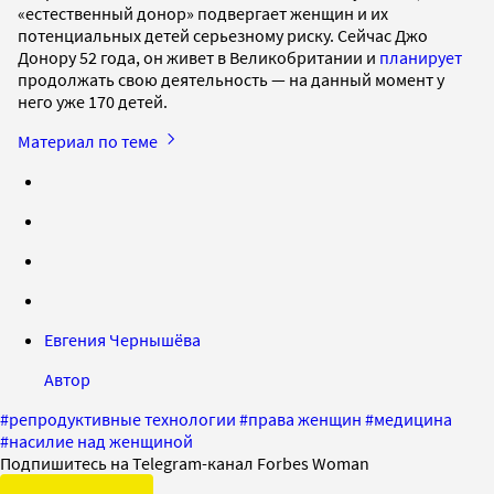
«естественный донор» подвергает женщин и их
потенциальных детей серьезному риску. Сейчас Джо
Донору 52 года, он живет в Великобритании и
планирует
продолжать свою деятельность — на данный момент у
него уже 170 детей.
Материал по теме
Евгения Чернышёва
Автор
#
репродуктивные технологии
#
права женщин
#
медицина
#
насилие над женщиной
Подпишитесь на Telegram-канал Forbes Woman