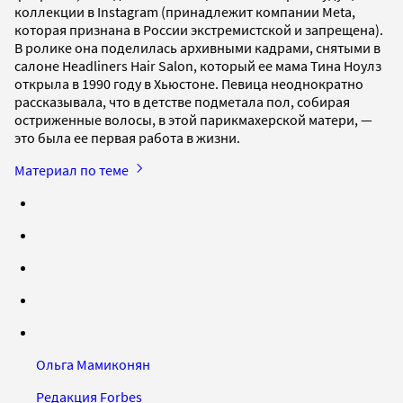
коллекции в Instagram (принадлежит компании Meta,
которая признана в России экстремистской и запрещена).
В ролике она поделилась архивными кадрами, снятыми в
салоне Headliners Hair Salon, который ее мама Тина Ноулз
открыла в 1990 году в Хьюстоне. Певица неоднократно
рассказывала, что в детстве подметала пол, собирая
остриженные волосы, в этой парикмахерской матери, —
это была ее первая работа в жизни.
Материал по теме
Ольга Мамиконян
Редакция Forbes