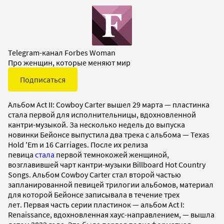
Telegram-канал Forbes Woman
Про женщин, которые меняют мир
Подписаться
Альбом Act II: Cowboy Carter вышел 29 марта — пластинка
стала первой для исполнительницы, вдохновленной
кантри-музыкой. За несколько недель до выпуска
новинки Бейонсе выпустила два трека с альбома — Texas
Hold 'Em и 16 Carriages. После их релиза
певица
стала
первой темнокожей женщиной,
возглавившей чарт кантри-музыки Billboard Hot Country
Songs. Альбом Cowboy Carter стал второй частью
запланированной певицей трилогии альбомов, материал
для которой Бейонсе записывала в течение трех
лет. Первая часть серии пластинок — альбом Act I:
Renaissance, вдохновленная хаус-направлением, — вышла