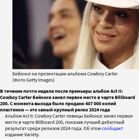
Бейонсе на презентации альбома Cowboy Carter
(Фото Getty Images)
В течение почти недели после премьеры альбом Act II:
Cowboy Carter Бейонсе занял первое место в чарте Billboard
200. С момента выхода было продано 407 000 копий
пластинки — это самый крупный релиз 2024 года
Альбом Act II: Cowboy Carter певицы Бейонсе занял первое
место в чарте Billboard 200, показав лучший дебютный
результат среди релизов 2024 года. Об этом
сообщает
издание Variety.