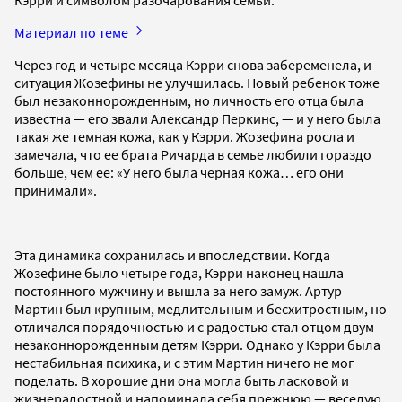
Материал по теме
Через год и четыре месяца Кэрри снова забеременела, и
ситуация Жозефины не улучшилась. Новый ребенок тоже
был незаконнорожденным, но личность его отца была
известна — его звали Александр Перкинс, — и у него была
такая же темная кожа, как у Кэрри. Жозефина росла и
замечала, что ее брата Ричарда в семье любили гораздо
больше, чем ее: «У него была черная кожа… его они
принимали».
Эта динамика сохранилась и впоследствии. Когда
Жозефине было четыре года, Кэрри наконец нашла
постоянного мужчину и вышла за него замуж. Артур
Мартин был крупным, медлительным и бесхитростным, но
отличался порядочностью и с радостью стал отцом двум
незаконнорожденным детям Кэрри. Однако у Кэрри была
нестабильная психика, и с этим Мартин ничего не мог
поделать. В хорошие дни она могла быть ласковой и
жизнерадостной и напоминала себя прежнюю — веселую