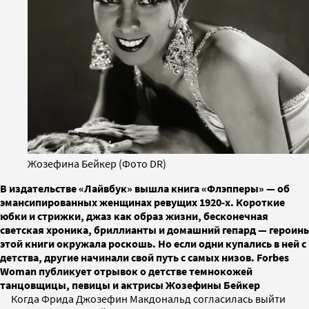
Жозефина Бейкер (Фото DR)
В издательстве «Лайвбук» вышла книга «Флэпперы» — об
эмансипированных женщинах ревущих 1920-х. Короткие
юбки и стрижки, джаз как образ жизни, бесконечная
светская хроника, бриллианты и домашний гепард — героинь
этой книги окружала роскошь. Но если одни купались в ней с
детства, другие начинали свой путь с самых низов. Forbes
Woman публикует отрывок о детстве темнокожей
танцовщицы, певицы и актрисы Жозефины Бейкер
Когда Фрида Джозефин Макдональд согласилась выйти