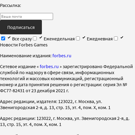
Рассылка:
Подписаться
Все сразу
Еженедельная
Ежедневная
Новости Forbes Games
Наименование издания:
forbes.ru
Cетевое издание «
forbes.ru
» зарегистрировано Федеральной
службой по надзору в сфере связи, информационных
технологий и массовых коммуникаций, регистрационный
номер и дата принятия решения о регистрации: серия Эл №
ФС77-82431 от 23 декабря 2021 г.
Адрес редакции, издателя: 123022, г. Москва, ул.
Звенигородская 2-я, д. 13, стр. 15, эт. 4, пом. X, ком. 1
Адрес редакции: 123022, г. Москва, ул. Звенигородская 2-я, д.
13, стр. 15, эт. 4, пом. X, ком. 1