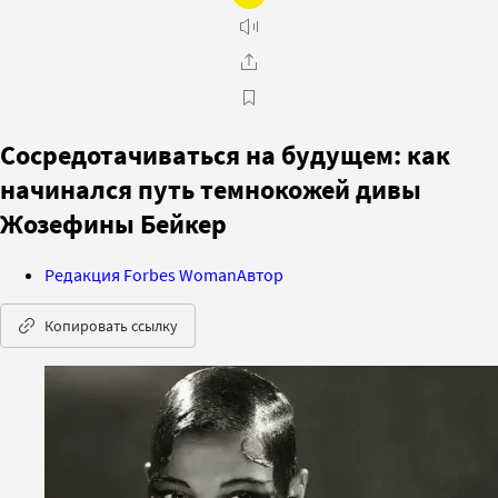
Сосредотачиваться на будущем: как
начинался путь темнокожей дивы
Жозефины Бейкер
Редакция Forbes Woman
Автор
Копировать ссылку