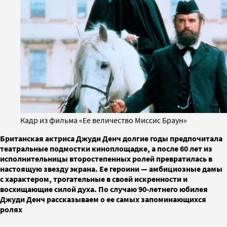
Кадр из фильма «Ее величество Миссис Браун»
Британская актриса Джуди Денч долгие годы предпочитала
театральные подмостки киноплощадке, а после 60 лет из
исполнительницы второстепенных ролей превратилась в
настоящую звезду экрана. Ее героини — амбициозные дамы
с характером, трогательные в своей искренности и
восхищающие силой духа. По случаю 90-летнего юбилея
Джуди Денч рассказываем о ее самых запоминающихся
ролях