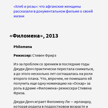
«Хлеб и розы»: что афганские женщины
рассказали в документальном фильме о своей
жизни
«Филомена», 2013
Philomena
Режиссер:
Стивен Фрирз
Из-за проблем со зрением в последние годы
Джуди Денч практически перестала сниматься,
а до этого несколько лет соглашалась на роли
второго плана. Что, впрочем, не помешало ей
получить еще одну номинацию на «Оскар» за
роль в драме «Филомена» режиссера Стивена
Фриза.
Джуди Денч играет Филомену Ли — ирландку,
которая родила в подростковом возрасте и