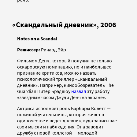
«Скандальный дневник», 2006
Notes on a Scandal
Режиссер:
Ричард Эйр
Фильмом Денч, который получил не только
оскаровскую номинацию, но и наибольшее
признание критиков, можно назвать
психологический триллер «Скандальный
дневник». Например, кинообозреватель The
Guardian Питер Брэдшоу
назвал
эту работу
«звездным часом Джуди Денч на экране».
Актриса исполняет роль Барбары Коветт —
пожилой учительницы, которая живет в
одиночестве и ведет дневник, куда записывает
свои мысли и наблюдения. Она заводит
дружбу с новой коллегой — молодой