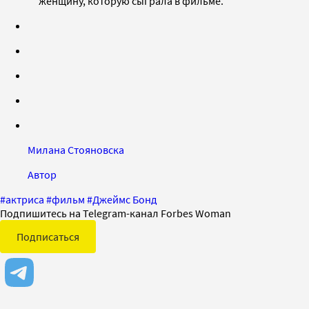
женщину, которую сыграла в фильме.
Милана Стояновска
Автор
#
актриса
#
фильм
#
Джеймс Бонд
Подпишитесь на Telegram-канал Forbes Woman
Подписаться