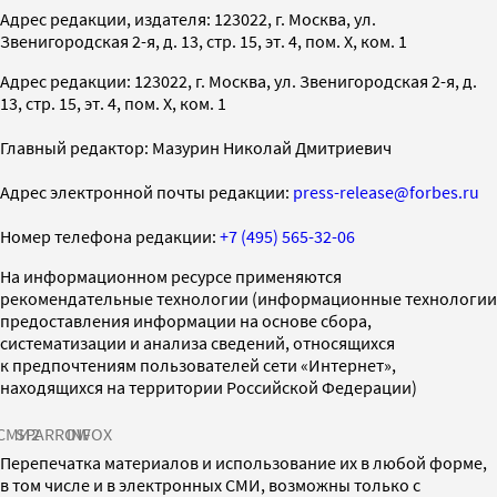
Адрес редакции, издателя: 123022, г. Москва, ул.
Звенигородская 2-я, д. 13, стр. 15, эт. 4, пом. X, ком. 1
Адрес редакции: 123022, г. Москва, ул. Звенигородская 2-я, д.
13, стр. 15, эт. 4, пом. X, ком. 1
Главный редактор: Мазурин Николай Дмитриевич
Адрес электронной почты редакции:
press-release@forbes.ru
Номер телефона редакции:
+7 (495) 565-32-06
На информационном ресурсе применяются
рекомендательные технологии (информационные технологии
предоставления информации на основе сбора,
систематизации и анализа сведений, относящихся
к предпочтениям пользователей сети «Интернет»,
находящихся на территории Российской Федерации)
СМИ2
SPARROW
INFOX
Перепечатка материалов и использование их в любой форме,
в том числе и в электронных СМИ, возможны только с