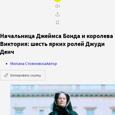
Начальница Джеймса Бонда и королева
Виктория: шесть ярких ролей Джуди
Денч
Милана Стояновска
Автор
Копировать ссылку