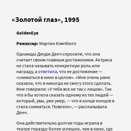
«Золотой глаз», 1995
GoldenEye
Режиссер:
Мартин Кэмпбелл
Однажды Джуди Денч спросили, что она
считает своим главным достижением. Актриса
не стала называть конкретную роль или
награду, а
ответила
, что ее достижение —
«сниматься в кино в целом». «Мне очень рано
сказали, что я никогда не смогу этого сделать.
Мне говорили: «У тебя все не так с лицом». Так
что я бы хотела сказать одному из тех людей —
который, увы, уже умер, — что в конце концов я
стала сниматься. Повезло», — рассказывала
Денч.
Она действительно долгие годы играла в
театре гораздо более успешно, чем в кино, где