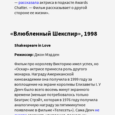
—
рассказала
актриса в подкасте Awards
Chatter. — Фильм рассказывает о другой
стороне ее жизни».
«Влюбленный Шекспир», 1998
Shakespeare in Love
Режиссер:
Джон Мэдден
Фильм про королеву Викторию имел успех, но
«Оскар» актрисе принесла роль другого
монарха. Награду Американской
киноакадемии она получила в 1999 году за
воплощение на экране королевы Елизаветы I. У
Денч было всего восемь минут экранного
времени (меньше потребовалось только
Беатрис Стрэйт, которая в 1976 году получила
аналогичную награду за пятиминутное
появление в фильме «Телесеть»). Сама Денч
не