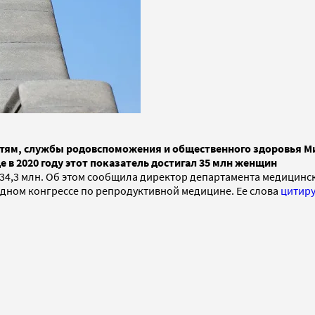
етям, службы родовспоможения и общественного здоровья 
е в 2020 году этот показатель достигал 35 млн женщин
 34,3 млн. Об этом сообщила директор департамента медицин
дном конгрессе по репродуктивной медицине. Ее слова
цитиру