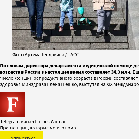
Фото Артема Геодакяна / ТАСС
По словам директора департамента медицинской помощи д
возраста в России в настоящее время составляет 34,3 млн. Ещ
Число женщин репродуктивного возраста в России составляет
здоровья Минздрава Елена Шешко, выступая на XIX Междунаро
Telegram-канал Forbes Woman
Про женщин, которые меняют мир
Подписаться