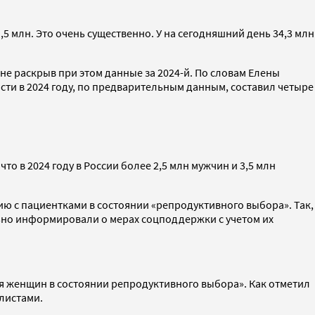
1,5 млн. Это очень существенно. У на сегодняшний день 34,3 млн
не раскрыв при этом данные за 2024-й. По словам Елены
ности в 2024 году, по предварительным данным, составил четыре
, что в 2024 году в России более 2,5 млн мужчин и 3,5 млн
ю с пациентками в состоянии «репродуктивного выбора». Так,
ьно информировали о мерах соцподдержки с учетом их
я женщин в состоянии репродуктивного выбора». Как отметил
листами.