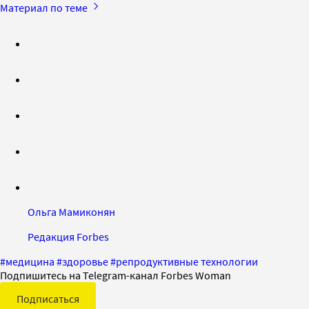
Материал по теме
Ольга Мамиконян
Редакция Forbes
#
медицина
#
здоровье
#
репродуктивные технологии
Подпишитесь на Telegram-канал Forbes Woman
Подписаться