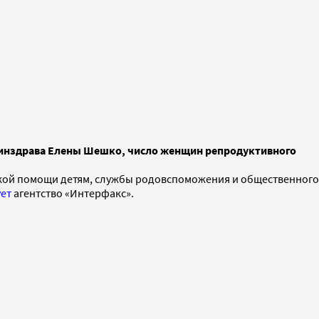
Минздрава Елены Шешко, число женщин репродуктивного
ской помощи детям, службы родовспоможения и общественного
ет
агентство «Интерфакс».