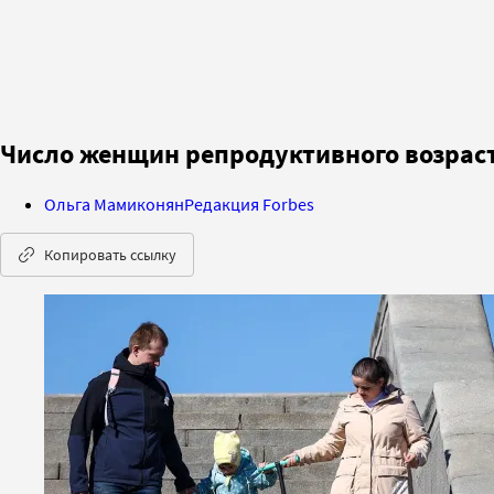
Число женщин репродуктивного возраста
Ольга Мамиконян
Редакция Forbes
Копировать ссылку