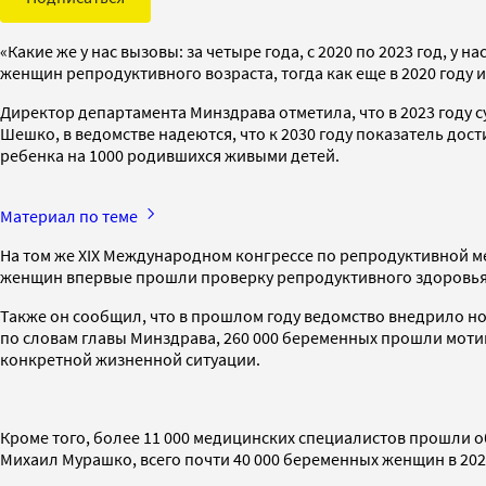
«Какие же у нас вызовы: за четыре года, с 2020 по 2023 год, у
женщин репродуктивного возраста, тогда как еще в 2020 году 
Директор департамента Минздрава отметила, что в 2023 году 
Шешко, в ведомстве надеются, что к 2030 году показатель дост
ребенка на 1000 родившихся живыми детей.
Материал по теме
На том же XIX Международном конгрессе по репродуктивной
женщин впервые прошли проверку репродуктивного здоровья 
Также он сообщил, что в прошлом году ведомство внедрило но
по словам главы Минздрава, 260 000 беременных прошли моти
конкретной жизненной ситуации.
Кроме того, более 11 000 медицинских специалистов прошли 
Михаил Мурашко, всего почти 40 000 беременных женщин в 202