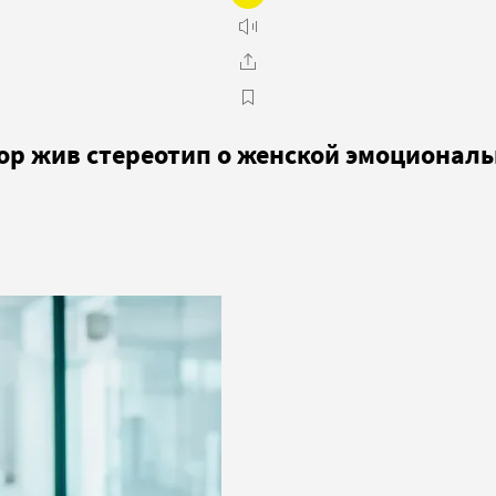
пор жив стереотип о женской эмоционал