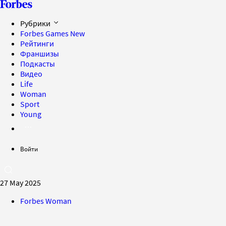
Рубрики
Forbes Games
New
Рейтинги
Франшизы
Подкасты
Видео
Life
Woman
Sport
Young
Войти
27 May 2025
Forbes Woman