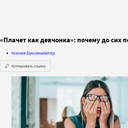
«Плачет как девчонка»: почему до сих 
Ксения Буксина
Автор
Копировать ссылку