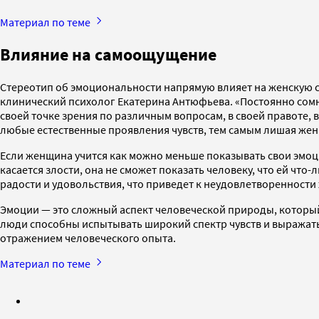
Материал по теме
Влияние на самоощущение
Стереотип об эмоциональности напрямую влияет на женскую с
клинический психолог Екатерина Антюфьева. «Постоянно сомн
своей точке зрения по различным вопросам, в своей правоте, в
любые естественные проявления чувств, тем самым лишая же
Если женщина учится как можно меньше показывать свои эмоции
касается злости, она не сможет показать человеку, что ей чт
радости и удовольствия, что приведет к неудовлетворенности
Эмоции — это сложный аспект человеческой природы, который
люди способны испытывать широкий спектр чувств и выражать
отражением человеческого опыта.
Материал по теме