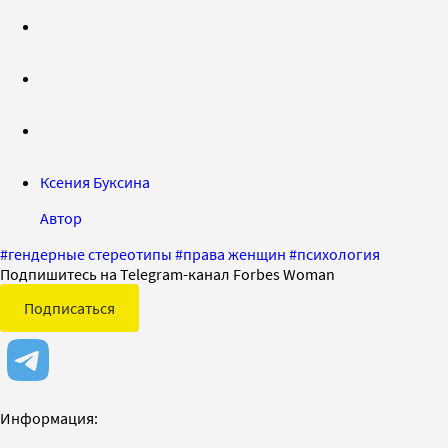
Ксения Буксина
Автор
#
гендерные стереотипы
#
права женщин
#
психология
Подпишитесь на Telegram-канал Forbes Woman
Подписаться
Информация: