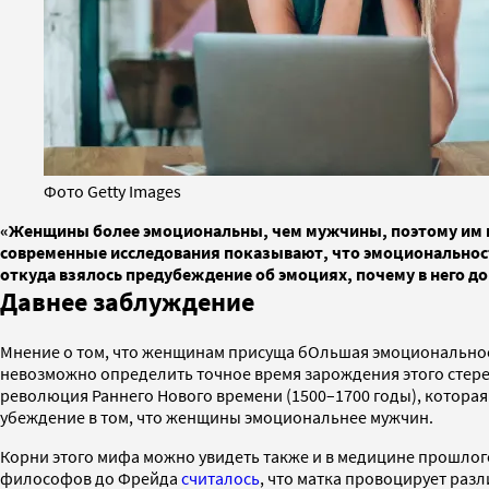
Фото Getty Images
«Женщины более эмоциональны, чем мужчины, поэтому им не
современные исследования показывают, что эмоциональность
откуда взялось предубеждение об эмоциях, почему в него до
Давнее заблуждение
Мнение о том, что женщинам присуща бОльшая эмоционально
невозможно определить точное время зарождения этого стерео
революция Раннего Нового времени (1500–1700 годы), котора
убеждение в том, что женщины эмоциональнее мужчин.
Корни этого мифа можно увидеть также и в медицине прошлого
философов до Фрейда
считалось
, что матка провоцирует раз