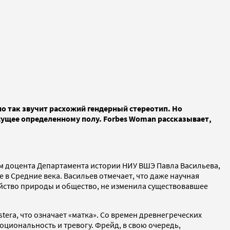
 так звучит расхожий гендерный стереотип. Но
сущее определенному полу. Forbes Woman рассказывает,
ам доцента Департамента истории НИУ ВШЭ Павла Васильева,
в Средние века. Васильев отмечает, что даже научная
ойство природы и общество, не изменила существовавшее
stera, что означает «матка». Со времен древнегреческих
оциональность и тревогу. Фрейд, в свою очередь,