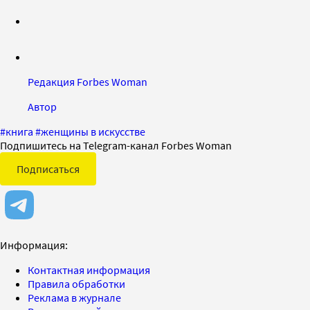
Редакция Forbes Woman
Автор
#
книга
#
женщины в искусстве
Подпишитесь на Telegram-канал Forbes Woman
Подписаться
Информация:
Контактная информация
Правила обработки
Реклама в журнале