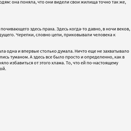
людям: она поняла, что они видели свои жилища точно так же,
почивающего здесь праха. Здесь когда-то давно, в ночи веков,
дущего. Черепки, словно цепи, приковывали человека к
вала одна и впервые столько думала. Ничто еще не захватывало
ись туманом. А здесь все было просто и определенно, как в
яло избавиться от этого хлама. То, что ей по-настоящему
ой.