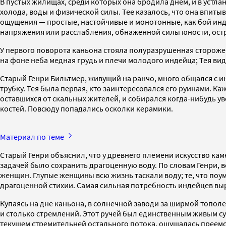
В пустых жилищах, среди которых она бродила днем, и в устлан
холода, воды и физической силы. Тее казалось, что она впиты
ощущения — простые, настойчивые и монотонные, как бой инде
напряжения или расслабления, обнаженной силы юности, остр
У первого поворота каньона стояла полуразрушенная стороже
на фоне неба медная грудь и плечи молодого индейца; Тея виде
Старый Генри Бильтмер, живущий на ранчо, много общался с ин
трубку. Тея была первая, кто заинтересовался его руинами. К
оставшихся от скальных жителей, и собирался когда-нибудь ув
костей. Повсюду попадались осколки керамики.
Материал по теме
Старый Генри объяснил, что у древнего племени искусство ка
задачей было сохранить драгоценную воду. По словам Генри, 
женщин. Глупые женщины всю жизнь таскали воду; те, что поу
драгоценной стихии. Самая сильная потребность индейцев выр
Купаясь на дне каньона, в солнечной заводи за ширмой тополе
и столько стремлений. Этот ручей был единственным живым су
текущем стремительней остального потока, ощущалась преемст