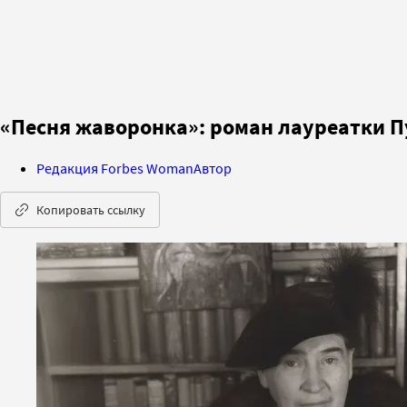
«Песня жаворонка»: роман лауреатки П
Редакция Forbes Woman
Автор
Копировать ссылку