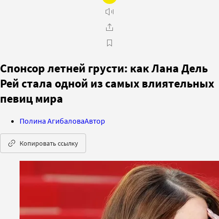
Спонсор летней грусти: как Лана Дель
Рей стала одной из самых влиятельных
певиц мира
Полина Агибалова
Автор
Копировать ссылку