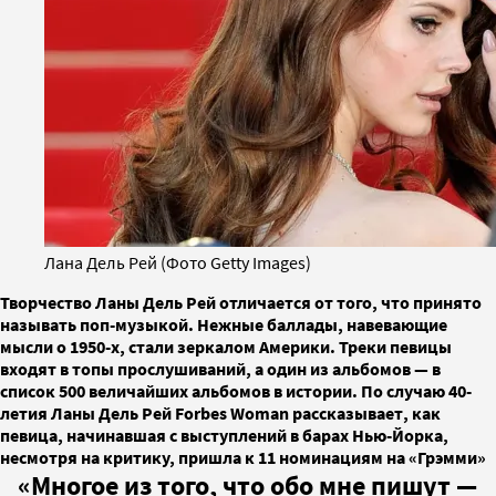
Лана Дель Рей (Фото Getty Images)
Творчество Ланы Дель Рей отличается от того, что принято
называть поп-музыкой. Нежные баллады, навевающие
мысли о 1950-х, стали зеркалом Америки. Треки певицы
входят в топы прослушиваний, а один из альбомов — в
список 500 величайших альбомов в истории. По случаю 40-
летия Ланы Дель Рей Forbes Woman рассказывает, как
певица, начинавшая с выступлений в барах Нью-Йорка,
несмотря на критику, пришла к 11 номинациям на «Грэмми»
«Многое из того, что обо мне пишут —