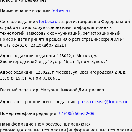
Новости Forbes Games
Наименование издания:
forbes.ru
Cетевое издание «
forbes.ru
» зарегистрировано Федеральной
службой по надзору в сфере связи, информационных
технологий и массовых коммуникаций, регистрационный
номер и дата принятия решения о регистрации: серия Эл №
ФС77-82431 от 23 декабря 2021 г.
Адрес редакции, издателя: 123022, г. Москва, ул.
Звенигородская 2-я, д. 13, стр. 15, эт. 4, пом. X, ком. 1
Адрес редакции: 123022, г. Москва, ул. Звенигородская 2-я, д.
13, стр. 15, эт. 4, пом. X, ком. 1
Главный редактор: Мазурин Николай Дмитриевич
Адрес электронной почты редакции:
press-release@forbes.ru
Номер телефона редакции:
+7 (495) 565-32-06
На информационном ресурсе применяются
рекомендательные технологии (информационные технологии