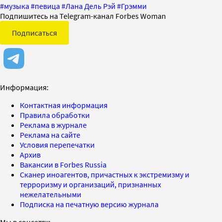
#
музыка
#
певица
#
Лана Дель Рэй
#
Грэмми
Подпишитесь на Telegram-канал Forbes Woman
Подписаться
Информация:
Контактная информация
Правила обработки
Реклама в журнале
Реклама на сайте
Условия перепечатки
Архив
Вакансии в Forbes Russia
Сканер иноагентов, причастных к экстремизму и
терроризму и организаций, признанных
нежелательными
Подписка на печатную версию журнала