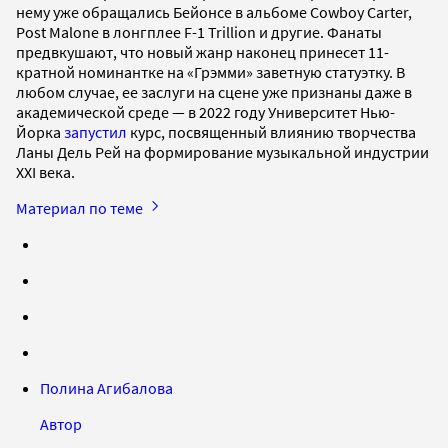
нему уже обращались Бейонсе в альбоме Cowboy Carter,
Post Malone в лонгплее F-1 Trillion и другие. Фанаты
предвкушают, что новый жанр наконец принесет 11-
кратной номинантке на «Грэмми» заветную статуэтку. В
любом случае, ее заслуги на сцене уже признаны даже в
академической среде — в 2022 году Университет Нью-
Йорка
запустил
курс, посвященный влиянию творчества
Ланы Дель Рей на формирование музыкальной индустрии
XXI века.
Материал по теме
Полина Агибалова
Автор