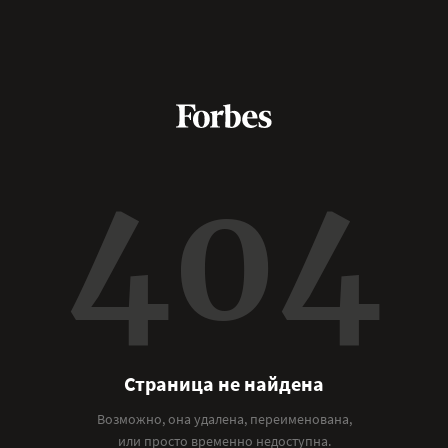
404
Страница не найдена
Возможно, она удалена, переименована,
или просто временно недоступна.