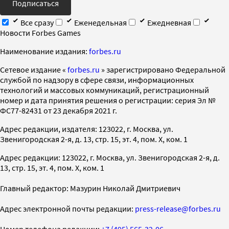
Подписаться
Все сразу
Еженедельная
Ежедневная
Новости Forbes Games
Наименование издания:
forbes.ru
Cетевое издание «
forbes.ru
» зарегистрировано Федеральной
службой по надзору в сфере связи, информационных
технологий и массовых коммуникаций, регистрационный
номер и дата принятия решения о регистрации: серия Эл №
ФС77-82431 от 23 декабря 2021 г.
Адрес редакции, издателя: 123022, г. Москва, ул.
Звенигородская 2-я, д. 13, стр. 15, эт. 4, пом. X, ком. 1
Адрес редакции: 123022, г. Москва, ул. Звенигородская 2-я, д.
13, стр. 15, эт. 4, пом. X, ком. 1
Главный редактор: Мазурин Николай Дмитриевич
Адрес электронной почты редакции:
press-release@forbes.ru
Номер телефона редакции:
+7 (495) 565-32-06