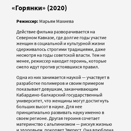
«Горянки» (2020)
Режиссер:
Марьям Махиева
Действие фильма разворачивается на
Северном Кавказе, где долгие годы участие
женщин в социальной и культурной жизни
сдерживалось строгими традициями, даже
несмотря на годы советской власти. Тем не
менее, режиссер находит героинь, которые
смело идут против устоявшихся правил.
Одна из них занимается наукой — участвует в
разработке полимеров и своим примером
показывает девушкам, заканчивающим
Кабардино-балкарский государственный
университет, что женщины могут достигнуть
больших высот в науке. Для нее
принципиально развивать науку именно в
своем регионе. Другая героиня сочетает
материнство с альпинизмом — рискуя жизнью
и здоровьем, покоряет Эверест. Она влюблена