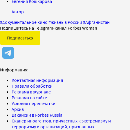
Евгения Кошкарова
Автор
#
документальное кино
#
жизнь в России
#
Афганистан
Подпишитесь на Telegram-канал Forbes Woman
Подписаться
Информация:
Контактная информация
Правила обработки
Реклама в журнале
Реклама на сайте
Условия перепечатки
Архив
Вакансии в Forbes Russia
Сканер иноагентов, причастных к экстремизму и
терроризму и организаций, признанных