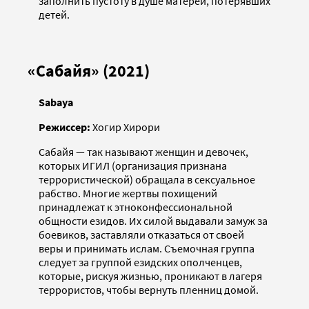
заполнить пустоту в душе матерей, потерявших
детей.
«Сабайя» (2021)
Sabaya
Режиссер:
Хогир Хирори
Сабайя — так называют женщин и девочек,
которых ИГИЛ (организация признана
террористической) обращала в сексуальное
рабство. Многие жертвы похищений
принадлежат к этноконфессиональной
общности езидов. Их силой выдавали замуж за
боевиков, заставляли отказаться от своей
веры и принимать ислам. Съемочная группа
следует за группой езидских ополченцев,
которые, рискуя жизнью, проникают в лагеря
террористов, чтобы вернуть пленниц домой.