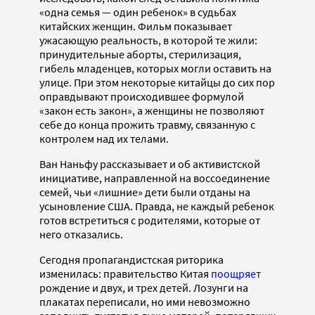
«одна семья — один ребенок» в судьбах
китайских женщин. Фильм показывает
ужасающую реальность, в которой те жили:
принудительные аборты, стерилизация,
гибель младенцев, которых могли оставить на
улице. При этом некоторые китайцы до сих пор
оправдывают происходившее формулой
«закон есть закон», а женщины не позволяют
себе до конца прожить травму, связанную с
контролем над их телами.
Ван Наньфу рассказывает и об активистской
инициативе, направленной на воссоединение
семей, чьи «лишние» дети были отданы на
усыновление США. Правда, не каждый ребенок
готов встретиться с родителями, которые от
него отказались.
Сегодня пропагандистская риторика
изменилась: правительство Китая
поощряет
рождение и двух, и трех детей. Лозунги на
плакатах переписали, но ими невозможно