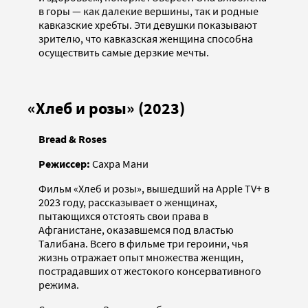
в горы — как далекие вершины, так и родные
кавказские хребты. Эти девушки показывают
зрителю, что кавказская женщина способна
осуществить самые дерзкие мечты.
«Хлеб и розы» (2023)
Bread & Roses
Режиссер:
Сахра Мани
Фильм «Хлеб и розы», вышедший на Apple TV+ в
2023 году, рассказывает о женщинах,
пытающихся отстоять свои права в
Афганистане, оказавшемся под властью
Талибана. Всего в фильме три героини, чья
жизнь отражает опыт множества женщин,
пострадавших от жестокого консервативного
режима.