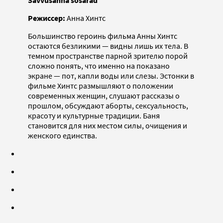
Режиссер:
Анна Хинтс
Большинство героинь фильма Анны Хинтс
остаются безликими — видны лишь их тела. В
темном пространстве парной зрителю порой
сложно понять, что именно на показано
экране — пот, капли воды или слезы. Эстонки в
фильме Хинтс размышляют о положении
современных женщин, слушают рассказы о
прошлом, обсуждают аборты, сексуальность,
красоту и культурные традиции. Баня
становится для них местом силы, очищения и
женского единства.