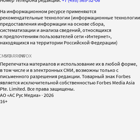
На информационном ресурсе применяются
рекомендательные технологии (информационные технологии
предоставления информации на основе сбора,
систематизации и анализа сведений, относящихся
к предпочтениям пользователей сети «Интернет»,
находящихся на территории Российской Федерации)
СМИ2
SPARROW
INFOX
Перепечатка материалов и использование их в любой форме,
в том числе и в электронных СМИ, возможны только с
письменного разрешения редакции. Товарный знак Forbes
является исключительной собственностью Forbes Media Asia
Pte. Limited. Все права защищены.
AO «АС Рус Медиа»
·
2026
16+