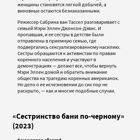
женщины становятся легкой добычей, а
виновные остаются безнаказанными.
Режиссер Сабрина ван Тассел разговаривает с
семьей Мэри Эллен Джонсон-Дэвис. И
пропавшая, и ее сестры в детстве были
отправлены в приемную семью, где
подвергались сексуализированному насилию.
Сестры обращаются к активистам по правам
коренного населения и участвуют в
демонстрациях — делают все, чтобы вернуть
Мэри Эллен домой и обратить внимание
общества на трагедию коренных американок.
Но дело о ее исчезновении до сих пор не
раскрыто, — как и многие подобные случаи.
«Сестринство бани по-черному»
(2023)
Savvusanna sõsarad