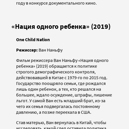
году в конкурсе документального кино.
«Нация одного ребенка» (2019)
One Child Nation
Режиссер:
Ван Наньфу
Фильм режиссера Ван Наньфу «Нация одного
ребенка» (2019) обращается к политике
строгого демографического контроля,
действовавшей в Китае с 1979-го по 2015 год.
Государство поощряло семьи, где рождался
лишь один ребенок, а тех, кто решался на
большее, ждало осуждение, штрафы, лишение
льгот. У самой Ван есть младший брат, из-за
чего их семья подвергалась постоянному
давлению, а позже переехала в США.
Став матерью, Ван вернулась в Китай, чтобы
исследовать, какой след оставила политика