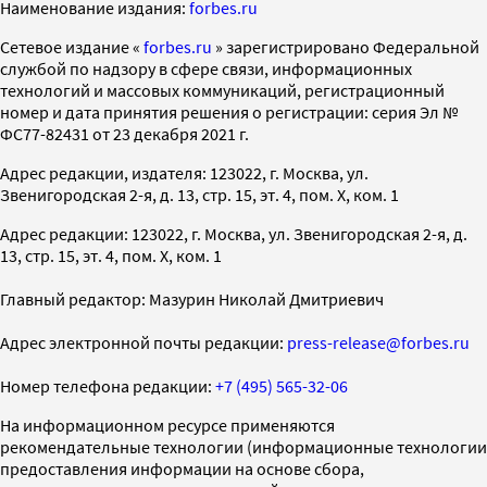
Наименование издания:
forbes.ru
Cетевое издание «
forbes.ru
» зарегистрировано Федеральной
службой по надзору в сфере связи, информационных
технологий и массовых коммуникаций, регистрационный
номер и дата принятия решения о регистрации: серия Эл №
ФС77-82431 от 23 декабря 2021 г.
Адрес редакции, издателя: 123022, г. Москва, ул.
Звенигородская 2-я, д. 13, стр. 15, эт. 4, пом. X, ком. 1
Адрес редакции: 123022, г. Москва, ул. Звенигородская 2-я, д.
13, стр. 15, эт. 4, пом. X, ком. 1
Главный редактор: Мазурин Николай Дмитриевич
Адрес электронной почты редакции:
press-release@forbes.ru
Номер телефона редакции:
+7 (495) 565-32-06
На информационном ресурсе применяются
рекомендательные технологии (информационные технологии
предоставления информации на основе сбора,