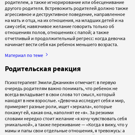
родителем, а также игнорирование или обесценивание
другого родителя. Встревожить родителей должно также
агрессивное и деструктивное поведение, направленное
на мать и отца, на их отношения, на младших детей и на
саму себя; навязчивое желание говорить только об
отношениях полов, отношениях с папой; а также
отчетливый и продолжительный регресс: когда девочка
начинает вести себя как ребенок меньшего возраста.
Материал по теме
Родительская реакция
Психотерапевт Эмили Джаникян отмечает: в первую
очередь родителям важно понимать, что ребенок не
всегда вкладывает в свои слова тот смысл, который
находят в нем взрослые. «Девочка исследует себя и мир,
примеряет разные роли, ищет «зеркала», которые
покажут ей, какая она, наполнят ее «я». За резкими
словами нередко стоит желание «я хочу чувствовать себя
уникальной», а также переживание — «Когда я вижу, что у
мамы и папы свои отдельные отношения, я тревожусь: а