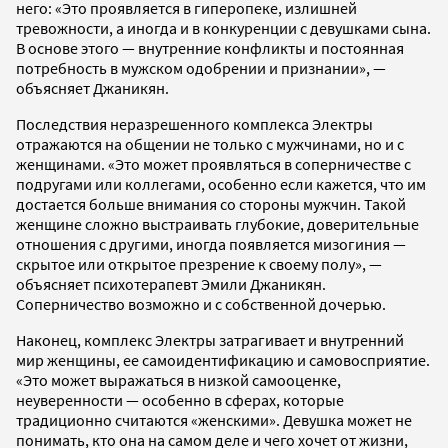
него: «Это проявляется в гиперопеке, излишней
тревожности, а иногда и в конкуренции с девушками сына.
В основе этого — внутренние конфликты и постоянная
потребность в мужском одобрении и признании», —
объясняет Джаникян.
Последствия неразрешенного комплекса Электры
отражаются на общении не только с мужчинами, но и с
женщинами. «Это может проявляться в соперничестве с
подругами или коллегами, особенно если кажется, что им
достается больше внимания со стороны мужчин. Такой
женщине сложно выстраивать глубокие, доверительные
отношения с другими, иногда появляется мизогиния —
скрытое или открытое презрение к своему полу», —
объясняет психотерапевт Эмили Джаникян.
Соперничество возможно и с собственной дочерью.
Наконец, комплекс Электры затрагивает и внутренний
мир женщины, ее самоидентификацию и самовосприятие.
«Это может выражаться в низкой самооценке,
неуверенности — особенно в сферах, которые
традиционно считаются «женскими». Девушка может не
понимать, кто она на самом деле и чего хочет от жизни,