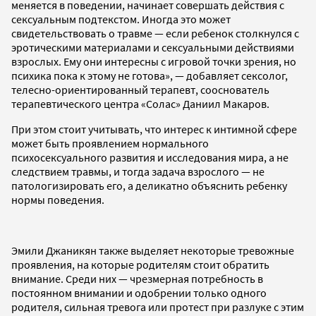
меняется в поведении, начинает совершать действия с
сексуальным подтекстом. Иногда это может
свидетельствовать о травме — если ребенок столкнулся с
эротическими материалами и сексуальными действиями
взрослых. Ему они интересны с игровой точки зрения, но
психика пока к этому не готова», — добавляет сексолог,
телесно-ориентированный терапевт, сооснователь
терапевтического центра «Солас» Даниил Макаров.
При этом стоит учитывать, что интерес к интимной сфере
может быть проявлением нормального
психосексуального развития и исследования мира, а не
следствием травмы, и тогда задача взрослого — не
патологизировать его, а деликатно объяснить ребенку
нормы поведения.
Эмили Джаникян также выделяет некоторые тревожные
проявления, на которые родителям стоит обратить
внимание. Среди них — чрезмерная потребность в
постоянном внимании и одобрении только одного
родителя, сильная тревога или протест при разлуке с этим