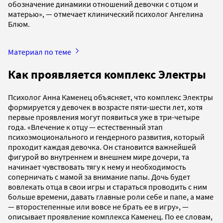
обозначение динамики отношений девочки с отцом и
матерью», — отмечает клинический психолог Ангелина
Блюм.
Материал по теме
Как проявляется комплекс Электры
Психолог Анна Каменец объясняет, что комплекс Электры
формируется у девочек в возрасте пяти-шести лет, хотя
первые проявления могут появиться уже в три-четыре
года. «Влечение к отцу — естественный этап
психоэмоционального и гендерного развития, который
проходит каждая девочка. Он становится важнейшей
фигурой во внутреннем и внешнем мире дочери, та
начинает чувствовать тягу к нему и необходимость
соперничать с мамой за внимание папы. Дочь будет
вовлекать отца в свои игры и стараться проводить с ним
больше времени, давать главные роли себе и папе, а маме
— второстепенные или вовсе не брать ее в игру», —
описывает проявление комплекса Каменец. По ее словам,