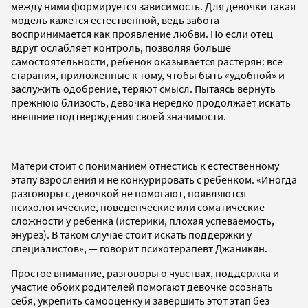
между ними формируется зависимость. Для девочки такая
модель кажется естественной, ведь забота
воспринимается как проявление любви. Но если отец
вдруг ослабляет контроль, позволяя больше
самостоятельности, ребенок оказывается растерян: все
старания, приложенные к тому, чтобы быть «удобной» и
заслужить одобрение, теряют смысл. Пытаясь вернуть
прежнюю близость, девочка нередко продолжает искать
внешние подтверждения своей значимости.
Матери стоит с пониманием отнестись к естественному
этапу взросления и не конкурировать с ребенком. «Иногда
разговоры с девочкой не помогают, появляются
психологические, поведенческие или соматические
сложности у ребенка (истерики, плохая успеваемость,
энурез). В таком случае стоит искать поддержки у
специалистов», — говорит психотерапевт Джаникян.
Простое внимание, разговоры о чувствах, поддержка и
участие обоих родителей помогают девочке осознать
себя, укрепить самооценку и завершить этот этап без