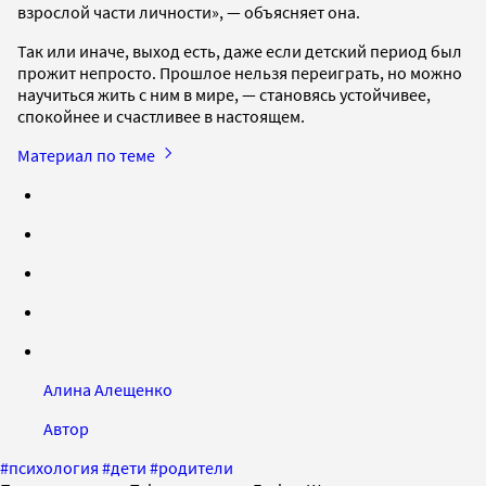
взрослой части личности», — объясняет она.
Так или иначе, выход есть, даже если детский период был
прожит непросто. Прошлое нельзя переиграть, но можно
научиться жить с ним в мире, — становясь устойчивее,
спокойнее и счастливее в настоящем.
Материал по теме
Алина Алещенко
Автор
#
психология
#
дети
#
родители