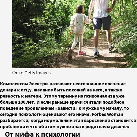
Фото Getty Images
Комплексом Электры называют неосознанное влечение
дочери к отцу, желание быть похожей на него, а также
ревность к матери. Этому термину из психоанализа уже
больше 100 лет. И если раньше врачи считали подобное
поведение проявлением «зависти» к мужскому началу, то
сегодня психологи оценивают его иначе. Forbes Woman
разбирается, когда нормальный этап взросления становится
проблемой и что об этом нужно знать родителям девочек
От мифа к психологии