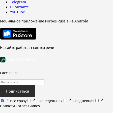
Telegram
ВКонтакте
YouTube
Мобильное приложение Forbes Russia на Android
На сайте работает синтез речи
Рассылка:
Подписаться
Все сразу
Еженедельная
Ежедневная
Новости Forbes Games