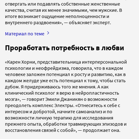
отвергать или подавлять собственные женственные
качества, считая их менее значимыми, чем мужские. В
итоге возникает ощущение неполноценности и
внутреннего раздвоения», — объясняет эксперт.
Материал по теме
Проработать потребность в любви
«Карен Хорни, представительница интерперсональной
психологии и неофрейдизма, говорила, что в каждом
человеке заложен потенциал к росту и развитию, как в
каждом желуде уже есть потенциал к тому, чтобы стать
дубом. Я придерживаюсь того же мнения. А как
клинический психолог я верю в нейропластичность
мозга», — говорит Эмили Джаникян о возможности
преодолеть комплекс Электры. «Отнеситесь к себе с
интересом и добротой, начните самоанализ и по
возможности личную терапию для исследования
прежнего опыта, обработки травмирующих эпизодов и
восстановления связей с собой», — продолжает она.