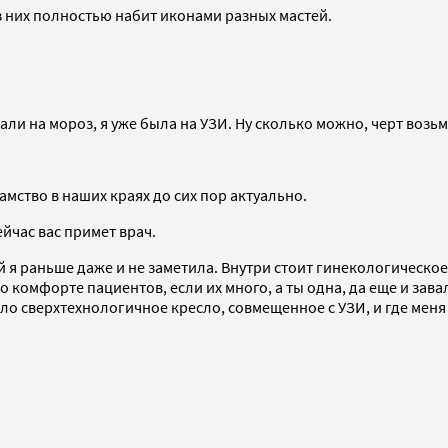
з них полностью набит иконами разных мастей.
нали на мороз, я уже была на УЗИ. Ну сколько можно, черт возьм
амство в наших краях до сих пор актуально.
ейчас вас примет врач.
 раньше даже и не заметила. Внутри стоит гинекологическое к
 о комфорте пациентов, если их много, а ты одна, да еще и за
 сверхтехнологичное кресло, совмещенное с УЗИ, и где меня е