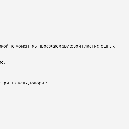
 какой-то момент мы проезжаем звуковой пласт истошных
мо.
отрит на меня, говорит: