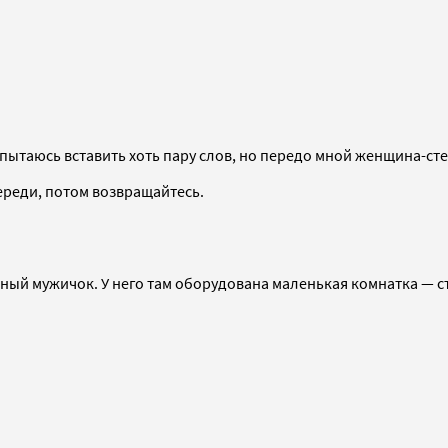
пытаюсь вставить хоть пару слов, но передо мной женщина-сте
череди, потом возвращайтесь.
ый мужичок. У него там оборудована маленькая комнатка — ст