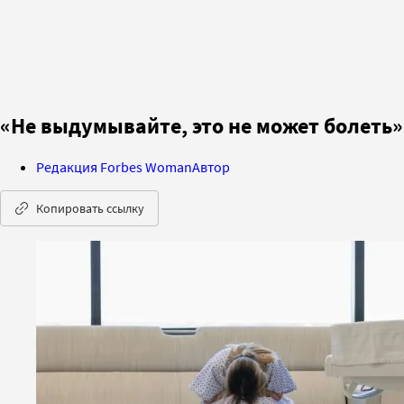
«Не выдумывайте, это не может болеть
Редакция Forbes Woman
Автор
Копировать ссылку