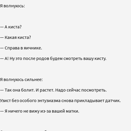
Я волнуюсь:
— А киста?
— Какая киста?
— Справа в яичнике.
— А! Ну это после родов будем смотреть вашу кисту.
Я волнуюсь сильнее:
— Так она болит. И растет. Надо сейчас посмотреть.
Узист без особого энтузиазма снова прикладывает датчик.
— Я ничего не вижу из-за вашей матки.