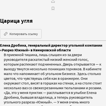
Царица угля
Копировать ссылку
Елена Дробина, генеральный директор угольной компании
«Разрез Южный» в Кемеровской области
В приемной тишина, лишь слышен из-за двери
руководителя раскатистый низкий женский голос,
которым распекают подчиненных. Дверь открывается — к
выходу тянутся несколько поникших горняков. В кабинете
мало что напоминает об угольном бизнесе. Здесь столько
цветов, что чувствуешь себя как в оранжерее. Они
окружают стол, висят в горшках на стенах, а на столе стоит
несколько ваз со свежесрезанными тюльпанами и розами.
«Да, это у меня пунктик — расплывается в улыбке Елена
Дробина, бывшая владелица, а теперь руководитель
угольного разреза «Южный». — У меня очень много