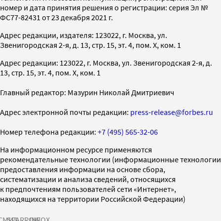
номер и дата принятия решения о регистрации: серия Эл №
ФС77-82431 от 23 декабря 2021 г.
Адрес редакции, издателя: 123022, г. Москва, ул.
Звенигородская 2-я, д. 13, стр. 15, эт. 4, пом. X, ком. 1
Адрес редакции: 123022, г. Москва, ул. Звенигородская 2-я, д.
13, стр. 15, эт. 4, пом. X, ком. 1
Главный редактор: Мазурин Николай Дмитриевич
Адрес электронной почты редакции:
press-release@forbes.ru
Номер телефона редакции:
+7 (495) 565-32-06
На информационном ресурсе применяются
рекомендательные технологии (информационные технологии
предоставления информации на основе сбора,
систематизации и анализа сведений, относящихся
к предпочтениям пользователей сети «Интернет»,
находящихся на территории Российской Федерации)
СМИ2
SPARROW
INFOX