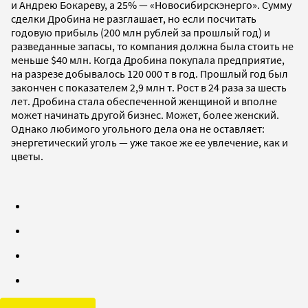
и Андрею Бокареву, а 25% — «Новосибирскэнерго». Сумму
сделки Дробина не разглашает, но если посчитать
годовую прибыль (200 млн рублей за прошлый год) и
разведанные запасы, то компания должна была стоить не
меньше $40 млн. Когда Дробина покупала предприятие,
на разрезе добывалось 120 000 т в год. Прошлый год был
закончен с показателем 2,9 млн т. Рост в 24 раза за шесть
лет. Дробина стала обеспеченной женщиной и вполне
может начинать другой бизнес. Может, более женский.
Однако любимого угольного дела она не оставляет:
энергетический уголь — уже такое же ее увлечение, как и
цветы.