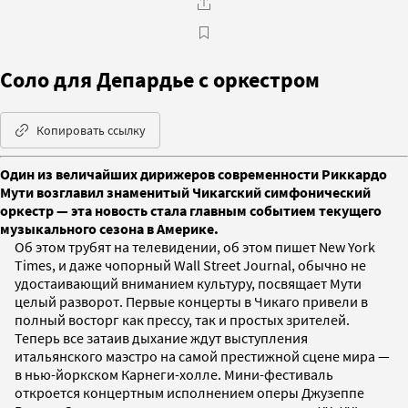
Соло для Депардье с оркестром
Копировать ссылку
Один из величайших дирижеров современности Риккардо
Мути возглавил знаменитый Чикагский симфонический
оркестр — эта новость стала главным событием текущего
музыкального сезона в Америке.
Об этом трубят на телевидении, об этом пишет New York
Times, и даже чопорный Wall Street Journal, обычно не
удостаивающий вниманием культуру, посвящает Мути
целый разворот. Первые концерты в Чикаго привели в
полный восторг как прессу, так и простых зрителей.
Теперь все затаив дыхание ждут выступления
итальянского маэстро на самой престижной сцене мира —
в нью-йоркском Карнеги-холле. Мини-фестиваль
откроется концертным исполнением оперы Джузеппе