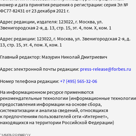
номер и дата принятия решения о регистрации: серия Эл №
ФС77-82431 от 23 декабря 2021 г.
Адрес редакции, издателя: 123022, г. Москва, ул.
Звенигородская 2-я, д. 13, стр. 15, эт. 4, пом. X, ком. 1
Адрес редакции: 123022, г. Москва, ул. Звенигородская 2-я, д.
13, стр. 15, эт. 4, пом. X, ком. 1
Главный редактор: Мазурин Николай Дмитриевич
Адрес электронной почты редакции:
press-release@forbes.ru
Номер телефона редакции:
+7 (495) 565-32-06
На информационном ресурсе применяются
рекомендательные технологии (информационные технологии
предоставления информации на основе сбора,
систематизации и анализа сведений, относящихся
к предпочтениям пользователей сети «Интернет»,
находящихся на территории Российской Федерации)
СМИ2
SPARROW
INFOX