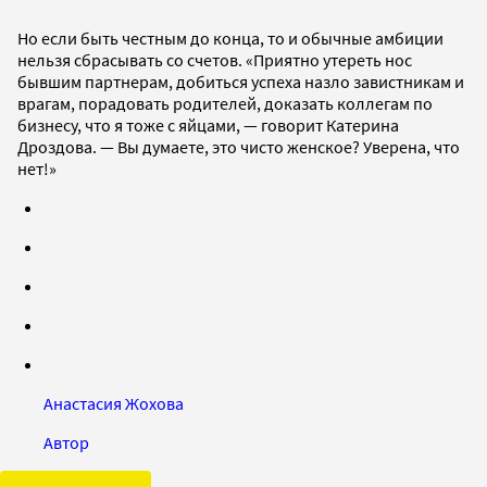
Но если быть честным до конца, то и обычные амбиции
нельзя сбрасывать со счетов. «Приятно утереть нос
бывшим партнерам, добиться успеха назло завистникам и
врагам, порадовать родителей, доказать коллегам по
бизнесу, что я тоже с яйцами, — говорит Катерина
Дроздова. — Вы думаете, это чисто женское? Уверена, что
нет!»
Анастасия Жохова
Автор