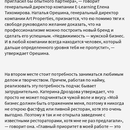
пригласил бы опытного партнера», — говорит
генеральный директор компании E-Learning Елена
Тихомирова. Наталья Орешина, генеральный директор
компании Art Properties, признается, что ею помимо тяги к
свободе руководило желание доказать, что на
профессионализме можно построить новый бренд и
сделать его успешным. «Недвижимость — мужской бизнес.
И в любой компании всегда находится человек, который
дальше определенного уровня тебя не пропустит», —
утверждает Орешина.
На втором месте стоит потребность заниматься любимым
делом и творчеством. Причем, работая по найму,
реализовать эту потребность подчас бывает
затруднительно. Катерина Дроздова утверждает, что
просто не может подчиняться чужой воле и вкусу. «Мой
бизнес должен быть отражением меня, поэтому я никогда
не открою фастфуд или пивной ресторан, хотя это очень
выгодно. Поэтому я так и не открыла заведение с
известными рестораторами, хотя мне не раз предлагали»,
— говорит она. «Главный приоритет в моей работе — это