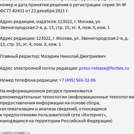
номер и дата принятия решения о регистрации: серия Эл №
ФС77-82431 от 23 декабря 2021 г.
Адрес редакции, издателя: 123022, г. Москва, ул.
Звенигородская 2-я, д. 13, стр. 15, эт. 4, пом. X, ком. 1
Адрес редакции: 123022, г. Москва, ул. Звенигородская 2-я, д.
13, стр. 15, эт. 4, пом. X, ком. 1
Главный редактор: Мазурин Николай Дмитриевич
Адрес электронной почты редакции:
press-release@forbes.ru
Номер телефона редакции:
+7 (495) 565-32-06
На информационном ресурсе применяются
рекомендательные технологии (информационные технологии
предоставления информации на основе сбора,
систематизации и анализа сведений, относящихся
к предпочтениям пользователей сети «Интернет»,
находящихся на территории Российской Федерации)
СМИ2
SPARROW
INFOX