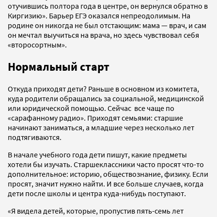
отучившись полтора года в центре, он вернулся обратно в
Киргизию». Барьер ЕГЭ оказался непреодолимым. На
родине он никогда не был отстающим: мама — врач, и сам
он мечтал выучиться на врача, но здесь чувствовал себя
«второсортным».
Нормальный старт
Откуда приходят дети? Раньше в основном из комитета,
куда родители обращались за социальной, медицинской
или юридической помощью. Сейчас все чаще по
«сарафанному радио». Приходят семьями: старшие
начинают заниматься, а младшие через несколько лет
подтягиваются.
В начале учебного года дети пишут, какие предметы
хотели бы изучать. Старшеклассники часто просят что-то
дополнительное: историю, обществознание, физику. Если
просят, значит нужно найти. И все больше случаев, когда
дети после школы и центра куда-нибудь поступают.
«Я видела детей, которые, пропустив пять-семь лет