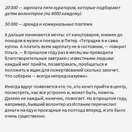
20 000 — зарплата пяти кураторов, которые подбирают
детям волонтеров (по 4000 каждому).
50 000 — аренда и коммунальные платежи.
А дальше начинаются мечты: от канцтоваров, книжек до
походов в музеи и поездок в Питер. «Тетрадки я и сама
куплю. А платить всем зарплату не в состоянии, — говорит
Ольга. — В прошлом году раз в месяц мы проводили
благотворительные завтраки с известными людьми:
каждый мог прийти, позавтракать, пообщаться и
положить в ящик для пожертвований сколько захочет.
Что соберем — всегда непредсказуемо».
Иногда вдруг появляется кто-то, кто хочет прийти в центр,
посмотреть, как все устроено и, может быть, помочь.
Далеко не каждый, конечно, помогает. Но в прошлом году,
например, бывший волонтер из Испании перечислил
деньги на еду и проездные на полгода вперед, и это было
очень существенно.