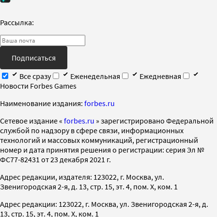
Рассылка:
Подписаться
Все сразу
Еженедельная
Ежедневная
Новости Forbes Games
Наименование издания:
forbes.ru
Cетевое издание «
forbes.ru
» зарегистрировано Федеральной
службой по надзору в сфере связи, информационных
технологий и массовых коммуникаций, регистрационный
номер и дата принятия решения о регистрации: серия Эл №
ФС77-82431 от 23 декабря 2021 г.
Адрес редакции, издателя: 123022, г. Москва, ул.
Звенигородская 2-я, д. 13, стр. 15, эт. 4, пом. X, ком. 1
Адрес редакции: 123022, г. Москва, ул. Звенигородская 2-я, д.
13, стр. 15, эт. 4, пом. X, ком. 1