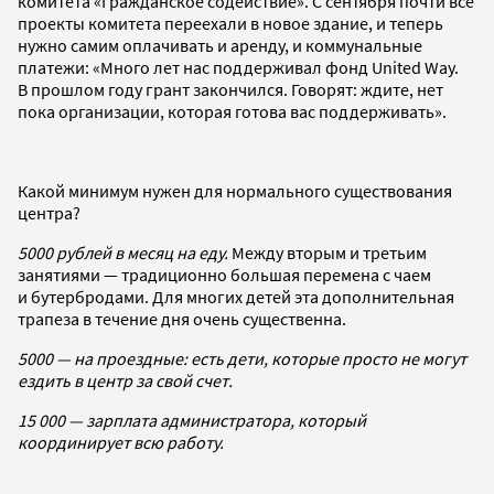
комитета «Гражданское содействие». С сентября почти все
проекты комитета переехали в новое здание, и теперь
нужно самим оплачивать и аренду, и коммунальные
платежи: «Много лет нас поддерживал фонд United Way.
В прошлом году грант закончился. Говорят: ждите, нет
пока организации, которая готова вас поддерживать».
Какой минимум нужен для нормального существования
центра?
5000 рублей в месяц на еду.
Между вторым и третьим
занятиями — традиционно большая перемена с чаем
и бутербродами. Для многих детей эта дополнительная
трапеза в течение дня очень существенна.
5000 — на проездные: есть дети, которые просто не могут
ездить в центр за свой счет.
15 000 — зарплата администратора, который
координирует всю работу.