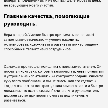
доверять подчиненным и не бояться делегировать дела,
не требующие моего участия.
Главные качества, помогающие
руководить.
Вера в людей. Умение быстро принимать решения. И
самое главное качество — умение находить,
мотивировать, удерживать и развивать по-настоящему
способных и талантливых сотрудников.
Однажды произошел конфликт с моим заместителем. Он
посчитал контракт, который заключила я, невыполнимым
и устроил мне испытания: «Вы контракт продали, клиенту
кучу всего пообещали, а мы не знаем, как его сделать».
Тогда я взяла этот контракт, стала сама его вести и быстро
доказала, что все по силам. Я считаю, что руководитель
должен своим примером помогать подчиненным
развиваться.