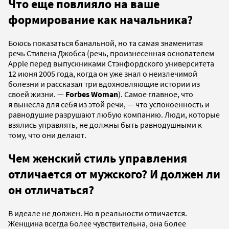
Что еще повлияло на ваше
формирование как начальника?
Боюсь показаться банальной, но та самая знаменитая
речь Стивена Джобса (речь, произнесенная основателем
Apple перед выпускниками Стэнфордского университета
12 июня 2005 года, когда он уже знал о неизлечимой
болезни и рассказал три вдохновляющие истории из
своей жизни. —
Forbes Woman
). Самое главное, что
я вынесла для себя из этой речи, — что успокоенность и
равнодушие разрушают любую компанию. Люди, которые
взялись управлять, не должны быть равнодушными к
тому, что они делают.
Чем женский стиль управления
отличается от мужского? И должен ли
он отличаться?
В идеале не должен. Но в реальности отличается.
Женщина всегда более чувствительна, она более