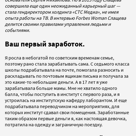
совершила еще один неожиданный карьерный шаг —
стала гендиректором холдинга «СТС Медиа», не имея
опыта работы на ТВ. В интервью Forbes Woman Слащева
делится своими правилами управления людьми и
событиями.
Ваш первый заработок.
Я росла в небогатой по советским временам семье,
поэтому рано стала зарабатывать сама. С седьмого класса
школы подрабатывала на почте, помогала разносить и
раскладывать по почтовым ящикам письма и получала за
это какие-то небольшие деньги. А в 17 лет я уже
зарабатывала больше мамы. Мне не хватило одного
балла, чтобы поступить в институт с первого раза, и я
устроилась на институтскую кафедру лаборантом. И еще
подрабатывала переводчиком на мероприятиях, для
которых институт сдавал свои помещения. Заработанные
таким образом первые деньги я, как настоящая девочка,
потратила на одежду и заграничную поездку.