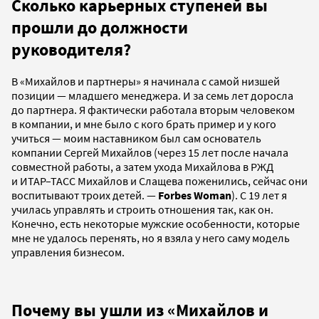
Сколько карьерных ступеней вы
прошли до должности
руководителя?
В «Михайлов и партнеры» я начинала с самой низшей
позиции — младшего менеджера. И за семь лет доросла
до партнера. Я фактически работала вторым человеком
в компании, и мне было с кого брать пример и у кого
учиться — моим наставником был сам основатель
компании Сергей Михайлов (через 15 лет после начала
совместной работы, а затем ухода Михайлова в РЖД
и ИТАР–ТАСС Михайлов и Слащева поженились, сейчас они
воспитывают троих детей. —
Forbes Woman
). С 19 лет я
училась управлять и строить отношения так, как он.
Конечно, есть некоторые мужские особенности, которые
мне не удалось перенять, но я взяла у него саму модель
управления бизнесом.
Почему вы ушли из «Михайлов и