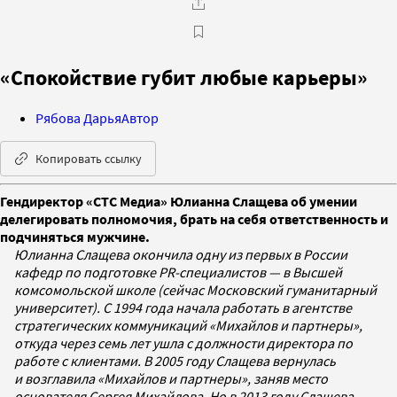
«Спокойствие губит любые карьеры»
Рябова Дарья
Автор
Копировать ссылку
Гендиректор «СТС Медиа» Юлианна Слащева об умении
делегировать полномочия, брать на себя ответственность и
подчиняться мужчине.
Юлианна Слащева окончила одну из первых в России
кафедр по подготовке PR-специалистов — в Высшей
комсомольской школе (сейчас Московский гуманитарный
университет). С 1994 года начала работать в агентстве
стратегических коммуникаций «Михайлов и партнеры»,
откуда через семь лет ушла с должности директора по
работе с клиентами. В 2005 году Слащева вернулась
и возглавила «Михайлов и партнеры», заняв место
основателя Сергея Михайлова. Но в 2013 году Слащева