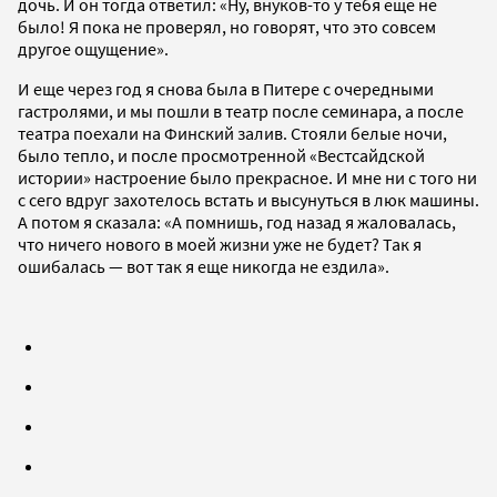
дочь. И он тогда ответил: «Ну, внуков-то у тебя еще не
было! Я пока не проверял, но говорят, что это совсем
другое ощущение».
И еще через год я снова была в Питере с очередными
гастролями, и мы пошли в театр после семинара, а после
театра поехали на Финский залив. Стояли белые ночи,
было тепло, и после просмотренной «Вестсайдской
истории» настроение было прекрасное. И мне ни с того ни
с сего вдруг захотелось встать и высунуться в люк машины.
А потом я сказала: «А помнишь, год назад я жаловалась,
что ничего нового в моей жизни уже не будет? Так я
ошибалась — вот так я еще никогда не ездила».