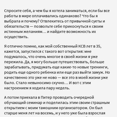
Спросите себя, а чем бы я хотела заниматься, если бы все
работы в мире оплачивались одинаково? Что бы я
выбрала и почему? Отвлекитесь от привычной суеты и
обязательств — позвольте себе прикоснуться к своим
истинным желаниям… и найдите возможность их
осуществить.
Я отлично помню, как мой собственный КСВ лет в 35,
кажется, запустился с такого вот открытия: мне
подумалось, что очень многое в своей жизни я уже
пережила. Да, я могу больше путешествовать, больше
зарабатывать, придумать еще какие-то новые тренинги,
родить еще одного ребенка или еще раз выйти замуж. Но
качественно это уже не ново — все это в моей жизни уже
было. Стало невыносимо скучно… И вот с этим
настроением я ходила пару недель.
А потом приехала в Питер проводить очередной
обучающий семинар и поделилась этим своим страшным
открытием с моим тамошним организатором. Он был
старше меня лет на восемь, и у него уже была взрослая