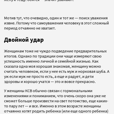
Мотив тут, что очевидно, один и тот же — поиск уважения
извне. Потому что самоуважения человеку в этот сложный
период отчаянно не хватает.
Двойной удар
Женщинам тоже не чуждо подведение предварительных
итогов. Однако по традиции они чаще измеряют свою
успешность именно личной и семейной жизнью. Как
сказала одна моя хорошая знакомая, женщину можно
считать человеком, если у нее есть муж и норковая шуба. А
уж если муж не просто есть, а еще и радует, и дети
здоровы и хорошо учатся — это и вовсе прекрасно.
У женщины КСВ обычно связан с гормональными
изменениями и пониманием, что очень скоро она уже не
сможет больше произвести на свет потомство, еще каких-
то пару лет — и все. Именно в этом возрасте женщины
отчаянно хотят родить ребенка (или еще одного ребенка)