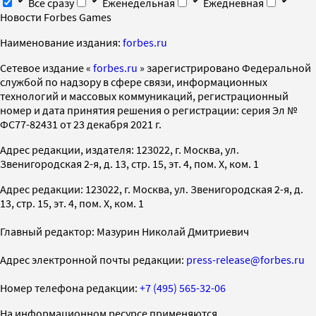
Все сразу
Еженедельная
Ежедневная
Новости Forbes Games
Наименование издания:
forbes.ru
Cетевое издание «
forbes.ru
» зарегистрировано Федеральной
службой по надзору в сфере связи, информационных
технологий и массовых коммуникаций, регистрационный
номер и дата принятия решения о регистрации: серия Эл №
ФС77-82431 от 23 декабря 2021 г.
Адрес редакции, издателя: 123022, г. Москва, ул.
Звенигородская 2-я, д. 13, стр. 15, эт. 4, пом. X, ком. 1
Адрес редакции: 123022, г. Москва, ул. Звенигородская 2-я, д.
13, стр. 15, эт. 4, пом. X, ком. 1
Главный редактор: Мазурин Николай Дмитриевич
Адрес электронной почты редакции:
press-release@forbes.ru
Номер телефона редакции:
+7 (495) 565-32-06
На информационном ресурсе применяются