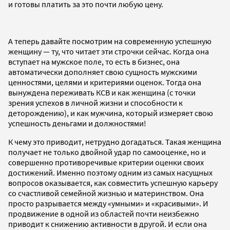
и готовы платить за это почти любую цену.
А теперь давайте посмотрим на современную успешную
женщину — ту, что читает эти строчки сейчас. Когда она
вступает на мужское поле, то есть в бизнес, она
автоматически дополняет свою сущность мужскими
ценностями, целями и критериями оценок. Тогда она
вынуждена переживать КСВ и как женщина (с точки
зрения успехов в личной жизни и способности к
деторождению), и как мужчина, который измеряет свою
успешность деньгами и должностями!
К чему это приводит, нетрудно догадаться. Такая женщина
получает не только двойной удар по самооценке, но и
совершенно противоречивые критерии оценки своих
достижений. Именно поэтому одним из самых насущных
вопросов оказывается, как совместить успешную карьеру
со счастливой семейной жизнью и материнством. Она
просто разрывается между «умными» и «красивыми». И
продвижение в одной из областей почти неизбежно
приводит к снижению активности в другой. И если она