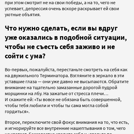
при этом смотрит не на свои победы, а на то, чего не
успевает, депрессия очень вскоре раскрывает ей свои
уютные объятия.
Что нужно сделать, если вы вдруг
уже оказались в подобной ситуации,
чтобы не съесть себя заживо и не
сойти с ума?
Во-первых, пожалуйста, перестаньте смотреть на себя как
на двужильного Терминатора. Взгляните в зеркало в эти
уставшие глаза — они уже давно не высыпаются. Обратите
внимание на тщательно замазанные дорогой пудрой
морщинки на лбу. На зажатые от стресса плечи…
И скажите ей: «Ты вовсе не обязана быть совершенной,
чтобы тебя любили и чтобы ты сама могла собой
гордиться».
Второе, переключите свой фокус внимания на то, что есть,
и игнорируйте все внутренние нашептывания о том, чего