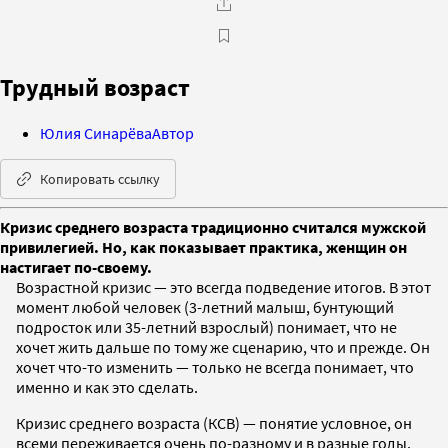
Трудный возраст
Юлия Синарёва
Автор
Копировать ссылку
Кризис среднего возраста традиционно считался мужской
привилегией. Но, как показывает практика, женщин он
настигает по-своему.
Возрастной кризис — это всегда подведение итогов. В этот
момент любой человек (3-летний малыш, бунтующий
подросток или 35-летний взрослый) понимает, что не
хочет жить дальше по тому же сценарию, что и прежде. Он
хочет что-то изменить — только не всегда понимает, что
именно и как это сделать.
Кризис среднего возраста (КСВ) — понятие условное, он
всеми переживается очень по-разному и в разные годы.