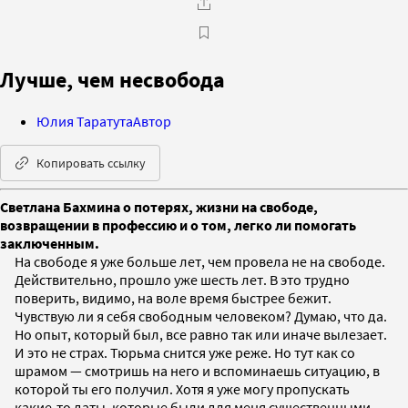
Лучше, чем несвобода
Юлия Таратута
Автор
Копировать ссылку
Светлана Бахмина о потерях, жизни на свободе,
возвращении в профессию и о том, легко ли помогать
заключенным.
На свободе я уже больше лет, чем провела не на свободе.
Действительно, прошло уже шесть лет. В это трудно
поверить, видимо, на воле время быстрее бежит.
Чувствую ли я себя свободным человеком? Думаю, что да.
Но опыт, который был, все равно так или иначе вылезает.
И это не страх. Тюрьма снится уже реже. Но тут как со
шрамом — смотришь на него и вспоминаешь ситуацию, в
которой ты его получил. Хотя я уже могу пропускать
какие-то даты, которые были для меня существенными, —