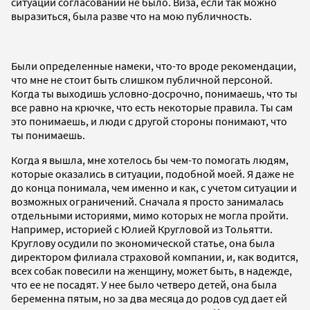
ситуации согласований не было. Виза, если так можно
выразиться, была разве что на мою публичность.
Были определенные намеки, что-то вроде рекомендации,
что мне не стоит быть слишком публичной персоной.
Когда ты выходишь условно-досрочно, понимаешь, что ты
все равно на крючке, что есть некоторые правила. Ты сам
это понимаешь, и люди с другой стороны понимают, что
ты понимаешь.
Когда я вышла, мне хотелось бы чем-то помогать людям,
которые оказались в ситуации, подобной моей. Я даже не
до конца понимала, чем именно и как, с учетом ситуации и
возможных ограничений. Сначала я просто занималась
отдельными историями, мимо которых не могла пройти.
Например, историей с Юлией Кругловой из Тольятти.
Круглову осудили по экономической статье, она была
директором филиала страховой компании, и, как водится,
всех собак повесили на женщину, может быть, в надежде,
что ее не посадят. У нее было четверо детей, она была
беременна пятым, но за два месяца до родов суд дает ей