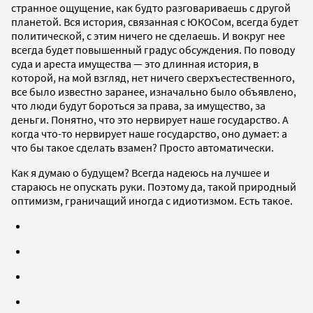
странное ощущение, как будто разговариваешь с другой
планетой. Вся история, связанная с ЮКОСом, всегда будет
политической, с этим ничего не сделаешь. И вокруг нее
всегда будет повышенный градус обсуждения. По поводу
суда и ареста имущества — это длинная история, в
которой, на мой взгляд, нет ничего сверхъестественного,
все было известно заранее, изначально было объявлено,
что люди будут бороться за права, за имущество, за
деньги. Понятно, что это нервирует наше государство. А
когда что-то нервирует наше государство, оно думает: а
что бы такое сделать взамен? Просто автоматически.
Как я думаю о будущем? Всегда надеюсь на лучшее и
стараюсь не опускать руки. Поэтому да, такой природный
оптимизм, граничащий иногда с идиотизмом. Есть такое.